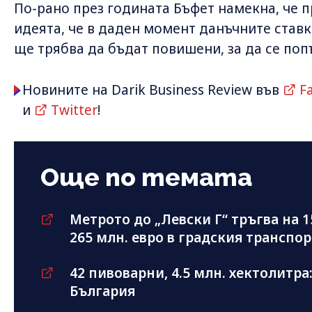
По-рано през годината Бъфет намекна, че п
идеята, че в даден момент данъчните став
ще трябва да бъдат повишени, за да се по
Новините на Darik Business Review във
F
и
Twitter
!
Още по темата
Метрото до „Левски Г“ тръгва на 1
265 млн. евро в градския транспор
42 пивоварни, 4.5 млн. хектолитра
България