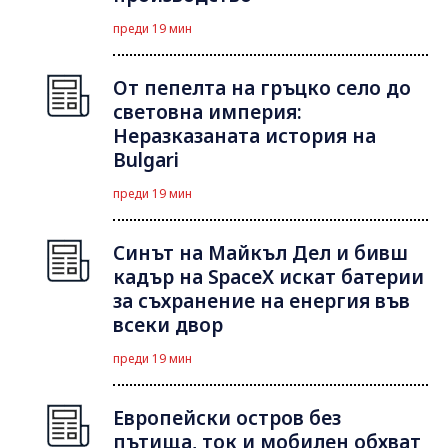
преди 19 мин
От пепелта на гръцко село до
световна империя:
Неразказаната история на
Bulgari
преди 19 мин
Синът на Майкъл Дeл и бивш
кадър на SpaceX искат батерии
за съхранение на енергия във
всеки двор
преди 19 мин
Европейски остров без
пътища, ток и мобилен обхват