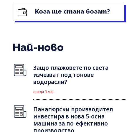
Кога ще стана богат?
Най-ново
Защо плажовете по света
изчезват под тонове
водорасли?
преди 9 мин
Панагюрски производител
инвестира в нова 5-осна
машина за по-ефективно
производство