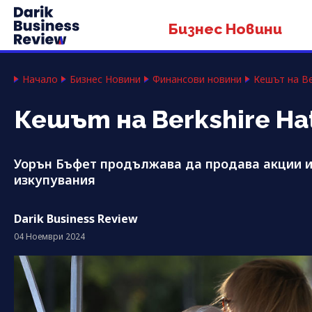
Бизнес Новини
Начало
Бизнес Новини
Финансови новини
Кешът на Be
Кешът на Berkshire Ha
Уорън Бъфет продължава да продава акции и
изкупувания
Darik Business Review
04 Ноември 2024