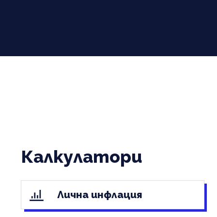
Калкулатори
Лична инфлация