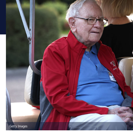
Getty Images