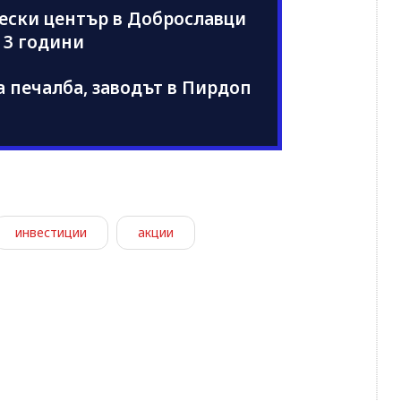
чески център в Доброславци
 3 години
а печалба, заводът в Пирдоп
инвестиции
акции