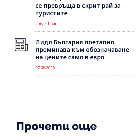
се превръща в скрит рай за
туристите
преди 1 час
Лидл България поетапно
преминава към обозначаване
на цените само в евро
07.08.2026
Прочети още