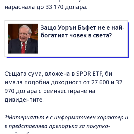
нараснала до 33 170 долара.
Защо Уорън Бъфет не е най-
богатият човек в света?
Същата сума, вложена в SPDR ETF, би
имала подобна доходност от 27 600 и 32
970 долара с реинвестиране на
дивидентите.
*Материалът е с информативен характер и
е представлява препоръка за покупко-