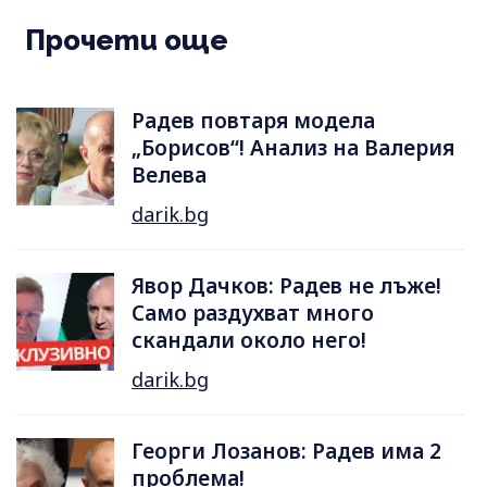
Прочети още
Радев повтаря модела
„Борисов“! Анализ на Валерия
Велева
darik.bg
Явор Дачков: Радев не лъже!
Само раздухват много
скандали около него!
darik.bg
Георги Лозанов: Радев има 2
проблема!