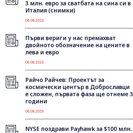
3 млн. евро за сватбата на сина си в
Италия (снимки)
06.08.2026
Първи вериги у нас премахват
двойното обозначение на цените в
лева и евро
06.08.2026
Райчо Райчев: Проектът за
космически център в Доброславци
е сложен, първата фаза ще отнеме 3
години
06.08.2026
NYSE поздрави Payhawk за $100 млн.