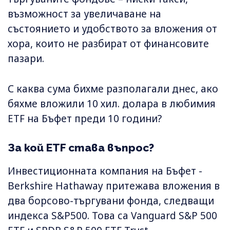
възможност за увеличаване на
състоянието и удобството за вложения от
хора, които не разбират от финансовите
пазари.
С каква сума бихме разполагали днес, ако
бяхме вложили 10 хил. долара в любимия
ETF на Бъфет преди 10 години?
За кой ETF става въпрос?
Инвестиционната компания на Бъфет -
Berkshire Hathaway притежава вложения в
два борсово-търгувани фонда, следващи
индекса S&P500. Това са Vanguard S&P 500