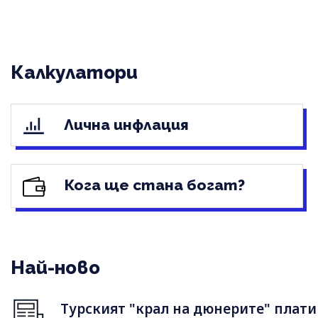
Калкулатори
Лична инфлация
Кога ще стана богат?
Най-ново
Турският "крал на дюнерите" плати