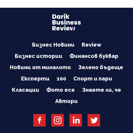
Бизнес Новини
Review
Бизнес истории
Финансов буквар
Новини от миналото
Зелено бъдеще
Експерти
100
Спорт и пари
Класации
Фото есе
Знаете ли, че
Автори