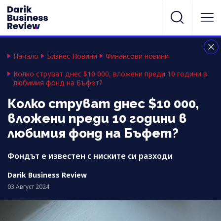
Начало
Бизнес Новини
Финансови новини
Колко струват днес $10 000, вложени преди 10 години в
любимия фонд на Бъфет?
Колко струват днес $10 000,
вложени преди 10 години в
любимия фонд на Бъфет?
Фондът е известен с ниските си разходи
Darik Business Review
03 Август 2024