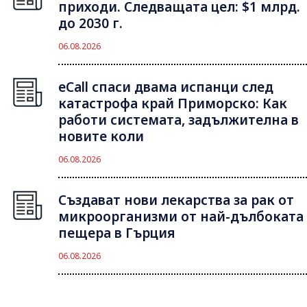
приходи. Следващата цел: $1 млрд.
до 2030 г.
06.08.2026
eCall спаси двама испанци след
катастрофа край Приморско: Как
работи системата, задължителна в
новите коли
06.08.2026
Създават нови лекарства за рак от
микроорганизми от най-дълбоката
пещера в Гърция
06.08.2026