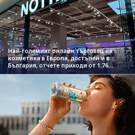
Най-големият онлайн търговец на
козметика в Европа, достъпен и в
България, отчете приходи от 1.76
млрд. евро