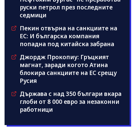
руски петрол през последните
седмици
Пекин отвърна на санкциите на
ЕС: И българска компания
попадна под китайска забрана
Джордж Прокопиу: Гръцкият
магнат, заради когото Атина
блокира санкциите на ЕС срещу
Русия
Държава с над 350 българи вкара
глоби от 8 000 евро за незаконни
работници