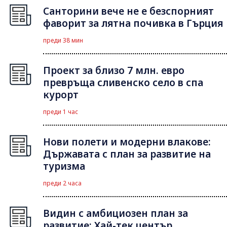
Санторини вече не е безспорният
фаворит за лятна почивка в Гърция
преди 38 мин
Проект за близо 7 млн. евро
превръща сливенско село в спа
курорт
преди 1 час
Нови полети и модерни влакове:
Държавата с план за развитие на
туризма
преди 2 часа
Видин с амбициозен план за
развитие: Хай-тек център,