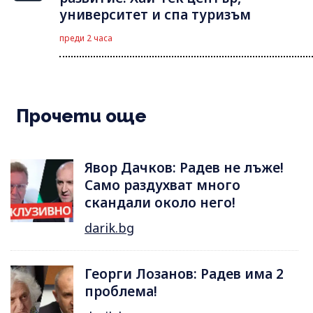
университет и спа туризъм
преди 2 часа
Прочети още
Явор Дачков: Радев не лъже!
Само раздухват много
скандали около него!
darik.bg
Георги Лозанов: Радев има 2
проблема!