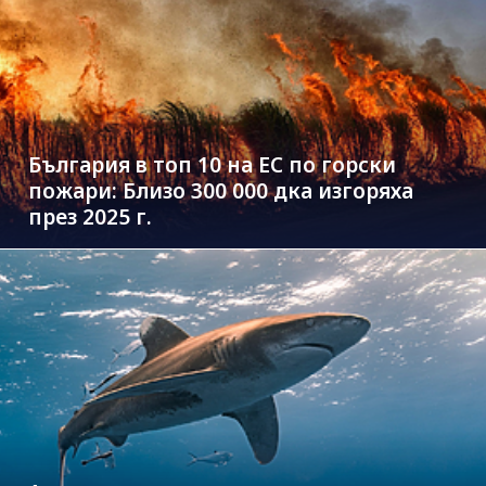
България в топ 10 на ЕС по горски
пожари: Близо 300 000 дка изгоряха
през 2025 г.