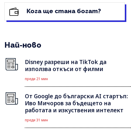
Кога ще стана богат?
Най-ново
Disney разреши на TikTok да
използва откъси от филми
преди 21 мин
От Google до български AI стартъп:
Иво Мичоров за бъдещето на
работата и изкуствения интелект
преди 31 мин