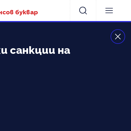
нсов буквар
и санкции на