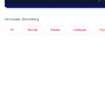
Източник: Bloomberg
ЕС
Китай
банки
санкции
Ру