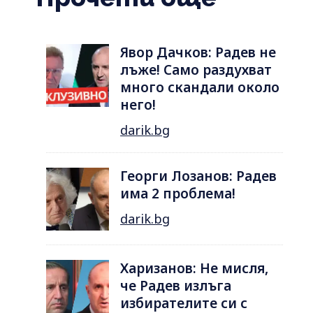
Явор Дачков: Радев не
лъже! Само раздухват
много скандали около
него!
darik.bg
Георги Лозанов: Радев
има 2 проблема!
darik.bg
Харизанов: Не мисля,
че Радев излъга
избирателите си с