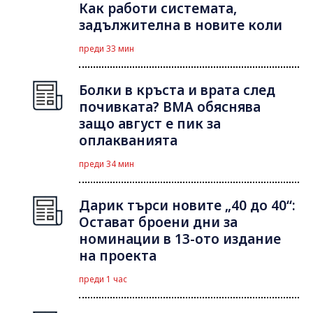
Как работи системата,
задължителна в новите коли
преди 33 мин
Болки в кръста и врата след
почивката? ВМА обяснява
защо август е пик за
оплакванията
преди 34 мин
Дарик търси новите „40 до 40“:
Остават броени дни за
номинации в 13-ото издание
на проекта
преди 1 час