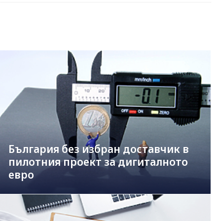
България без избран доставчик в
пилотния проект за дигиталното
евро