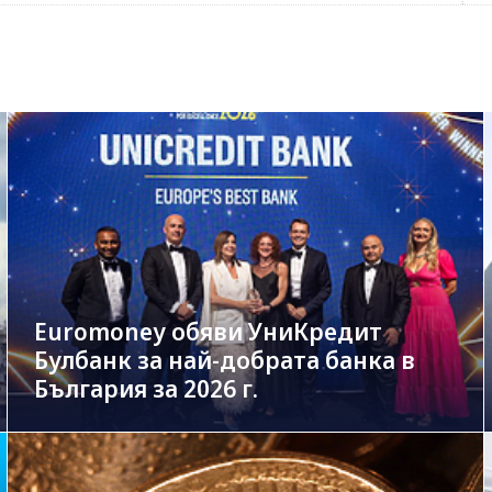
Euromoney обяви УниКредит
Булбанк за най-добрата банка в
България за 2026 г.