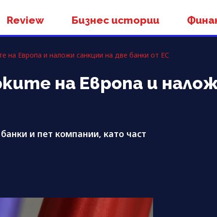
Review
Бизнес истории
Фина
е на Европа и наложи санкции на две банки от ЕС
ките на Европа и налож
банки и пет компании, като част