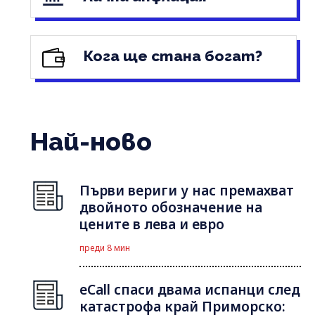
Кога ще стана богат?
Най-ново
Първи вериги у нас премахват
двойното обозначение на
цените в лева и евро
преди 8 мин
eCall спаси двама испанци след
катастрофа край Приморско: