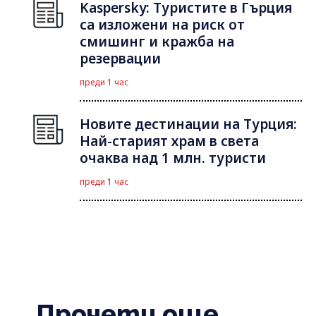
Kaspersky: Туристите в Гърция
са изложени на риск от
смишинг и кражба на
резервации
преди 1 час
Новите дестинации на Турция:
Най-старият храм в света
очаква над 1 млн. туристи
преди 1 час
Прочети още