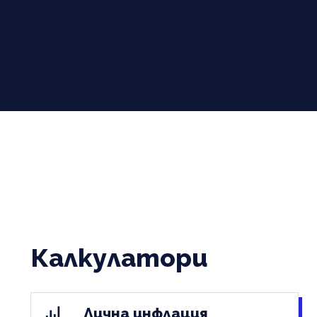
Калкулатори
Лична инфлация