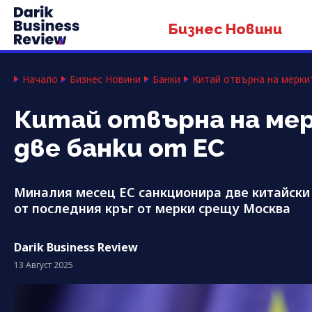
Бизнес Новини
Начало
Бизнес Новини
Банки
Китай отвърна на меркит
Китай отвърна на мер
две банки от ЕС
Миналия месец ЕС санкционира две китайски 
от последния кръг от мерки срещу Москва
Darik Business Review
13 Август 2025