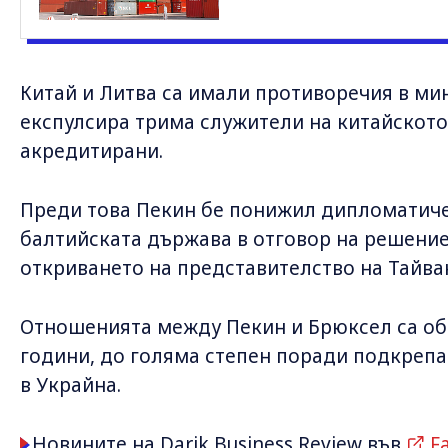
Китай и Литва са имали противоречия в ми
експулсира трима служители на китайското 
акредитирани.
Преди това Пекин бе понижил дипломатиче
балтийската държава в отговор на решение
откриването на представителство на Тайва
Отношенията между Пекин и Брюксел са об
години, до голяма степен поради подкрепат
в Украйна.
Новините на Darik Business Review във
F