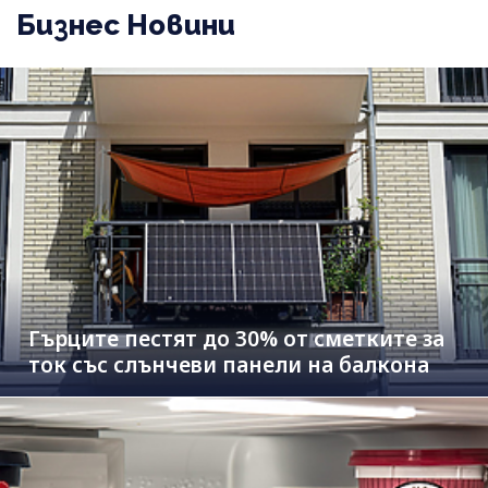
Бизнес Новини
Гърците пестят до 30% от сметките за
ток със слънчеви панели на балкона