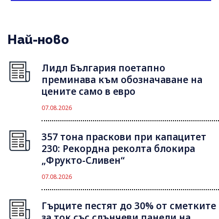
Най-ново
Лидл България поетапно
преминава към обозначаване на
цените само в евро
07.08.2026
357 тона праскови при капацитет
230: Рекордна реколта блокира
„Фрукто-Сливен“
07.08.2026
Гърците пестят до 30% от сметките
за ток със слънчеви панели на