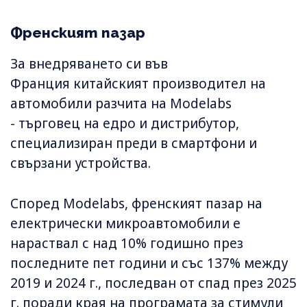
Френският пазар
За внедряването си във
Франция китайският производител на
автомобили разчита на Modelabs
- търговец на едро и дистрибутор,
специализиран преди в смартфони и
свързани устройства.
Според Modelabs, френският пазар на
електрически микроавтомобили е
нараствал с над 10% годишно през
последните пет години и със 137% между
2019 и 2024 г., последван от спад през 2025
г. поради края на програмата за стимули