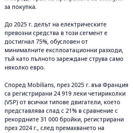
за покупка.
До 2025 г. делът на електрическите
превозни средства в този сегмент е
достигнал 75%, обусловен от
минималните експлоатационни разходи,
тъй като пълното зареждане струва само
няколко евро.
Според Mobilians, през 2025 г. във Франция
са регистрирани 24 919 леки четириколки
(VSP) от всички типове двигатели, което
представлява спад с 21% в сравнение с
рекордните 31 000 бройки, регистрирани
през 2024 г., след премахването на