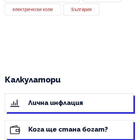
електрически коли
България
Калкулатори
Лична инфлация
Кога ще стана богат?