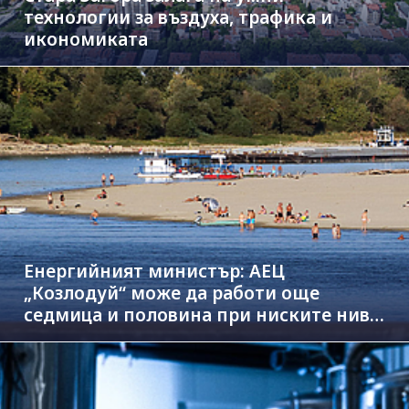
технологии за въздуха, трафика и
икономиката
Енергийният министър: АЕЦ
„Козлодуй“ може да работи още
седмица и половина при ниските нива
на Дунав