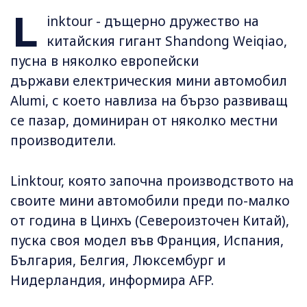
L
inktour - дъщерно дружество на
китайския гигант Shandong Weiqiao,
пусна в няколко европейски
държави електрическия мини автомобил
Alumi, с което навлиза на бързо развиващ
се пазар, доминиран от няколко местни
производители.
Linktour, която започна производството на
своите мини автомобили преди по-малко
от година в Цинхъ (Североизточен Китай),
пуска своя модел във Франция, Испания,
България, Белгия, Люксембург и
Нидерландия, информира AFP.