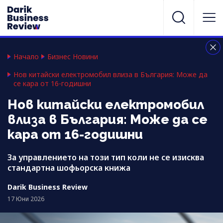
Начало
Бизнес Новини
Нов китайски електромобил влиза в България: Може да
се кара от 16-годишни
Нов китайски електромобил
влиза в България: Може да се
кара от 16-годишни
За управлението на този тип коли не се изисква
стандартна шофьорска книжа
Darik Business Review
17 Юни 2026