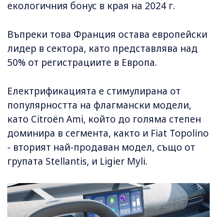
екологичния бонус в края на 2024 г.
Въпреки това Франция остава европейски
лидер в сектора, като представлява над
50% от регистрациите в Европа.
Електрификацията е стимулирана от
популярността на флагмански модели,
като Citroën Ami, който до голяма степен
доминира в сегмента, както и Fiat Topolino
- вторият най-продаван модел, също от
групата Stellantis, и Ligier Myli.