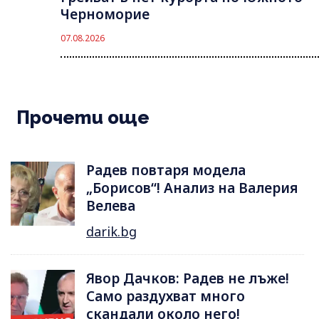
Черноморие
07.08.2026
Прочети още
Радев повтаря модела
„Борисов“! Анализ на Валерия
Велева
darik.bg
Явор Дачков: Радев не лъже!
Само раздухват много
скандали около него!