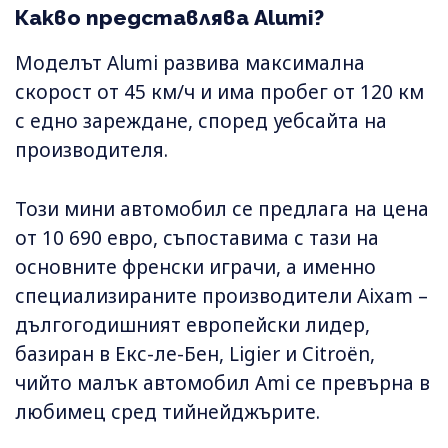
Какво представлява Alumi?
Моделът Alumi развива максимална
скорост от 45 км/ч и има пробег от 120 км
с едно зареждане, според уебсайта на
производителя.
Този мини автомобил се предлага на цена
от 10 690 евро, съпоставима с тази на
основните френски играчи, а именно
специализираните производители Aixam –
дългогодишният европейски лидер,
базиран в Екс-ле-Бен, Ligier и Citroën,
чийто малък автомобил Ami се превърна в
любимец сред тийнейджърите.