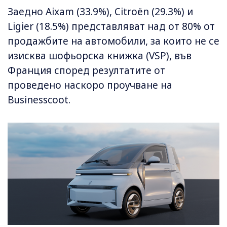
Заедно Aixam (33.9%), Citroën (29.3%) и
Ligier (18.5%) представляват над от 80% от
продажбите на автомобили, за които не се
изисква шофьорска книжка (VSP), във
Франция според резултатите от
проведено наскоро проучване на
Businesscoot.