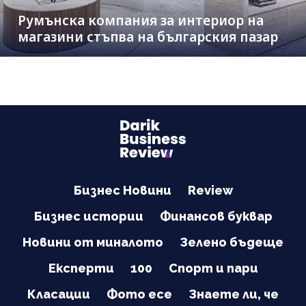
Румънска компания за интериор на
магазини стъпва на българския пазар
Бизнес Новини
Review
Бизнес истории
Финансов буквар
Новини от миналото
Зелено бъдеще
Експерти
100
Спорт и пари
Класации
Фото есе
Знаете ли, че