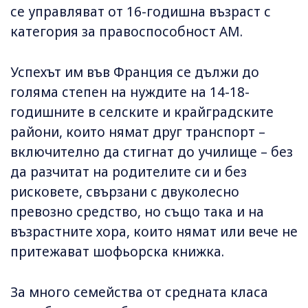
се управляват от 16-годишна възраст с
категория за правоспособност AM.
Успехът им във Франция се дължи до
голяма степен на нуждите на 14-18-
годишните в селските и крайградските
райони, които нямат друг транспорт –
включително да стигнат до училище – без
да разчитат на родителите си и без
рисковете, свързани с двуколесно
превозно средство, но също така и на
възрастните хора, които нямат или вече не
притежават шофьорска книжка.
За много семейства от средната класа