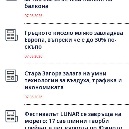
балкона
07.08.2026
Гръцкото кисело мляко завладява
Европа, въпреки че е до 30% по-
скъпо
07.08.2026
Стара Загора залага на умни
технологии за въздуха, трафика и
икономиката
07.08.2026
Фестивалът LUNAR се завръща на
морето: 17 светлинни творби
грейват в пет курорта по Южното