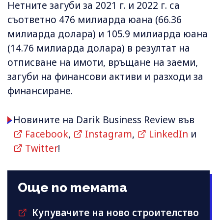
Нетните загуби за 2021 г. и 2022 г. са
съответно 476 милиарда юана (66.36
милиарда долара) и 105.9 милиарда юана
(14.76 милиарда долара) в резултат на
отписване на имоти, връщане на заеми,
загуби на финансови активи и разходи за
финансиране.
Новините на Darik Business Review във
Facebook
,
Instagram
,
LinkedIn
и
Twitter
!
Още по темата
Купувачите на ново строителство