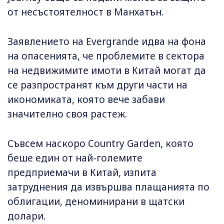
от несъстоятелност в Манхатън.
Заявлението на Evergrande идва на фона
на опасенията, че проблемите в сектора
на недвижимите имоти в Китай могат да
се разпространят към други части на
икономиката, която вече забави
значително своя растеж.
Съвсем наскоро Country Garden, която
беше един от най-големите
предприемачи в Китай, изпита
затруднения да извършва плащанията по
облигации, деноминирани в щатски
долари.