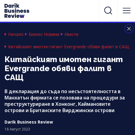
Начало
Бизнес Новини
Имоти
Китайският имотен гигант Evergrande обяви фалит в САЩ
Китайският имотен гигант
Evergrande обяви фалит в
САЩ
В декларация до съда по несъстоятелността в
Манхатън фирмата се позовава на процедури за
преструктуриране в Хонконг, Каймановите
острови и Британските Вирджински острови
Darik Business Review
18 Август 2023