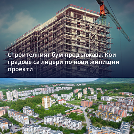
Строителният бум продължава: Кои
градове са лидери по нови жилищни
проекти