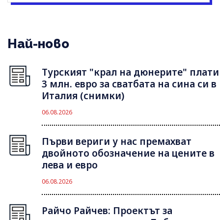
Най-ново
Турският "крал на дюнерите" плати
3 млн. евро за сватбата на сина си в
Италия (снимки)
06.08.2026
Първи вериги у нас премахват
двойното обозначение на цените в
лева и евро
06.08.2026
Райчо Райчев: Проектът за