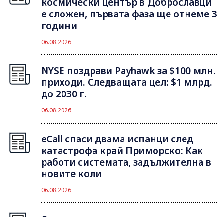
космически център в Доброславци
е сложен, първата фаза ще отнеме 3
години
06.08.2026
NYSE поздрави Payhawk за $100 млн.
приходи. Следващата цел: $1 млрд.
до 2030 г.
06.08.2026
eCall спаси двама испанци след
катастрофа край Приморско: Как
работи системата, задължителна в
новите коли
06.08.2026