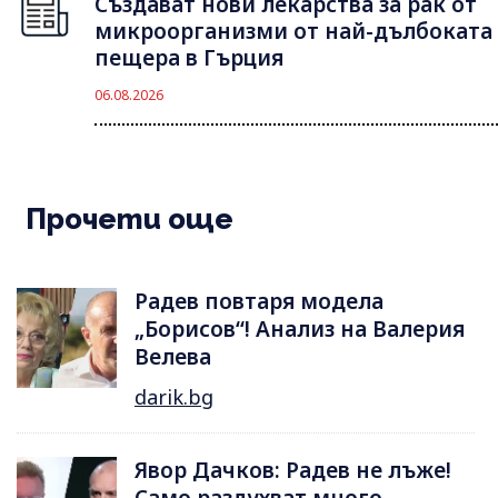
Създават нови лекарства за рак от
микроорганизми от най-дълбоката
пещера в Гърция
06.08.2026
Прочети още
Радев повтаря модела
„Борисов“! Анализ на Валерия
Велева
darik.bg
Явор Дачков: Радев не лъже!