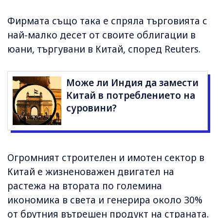
Фирмата също така е спряла търговията с
най-малко десет от своите облигации в
юани, търгувани в Китай, според Reuters.
Може ли Индия да замести
Китай в потреблението на
суровини?
Огромният строителен и имотен сектор в
Китай е жизненоважен двигател на
растежа на втората по големина
икономика в света и генерира около 30%
от брутния вътрешен продукт на страната.