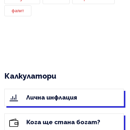
фалит
Калкулатори
Лична инфлация
Кога ще стана богат?