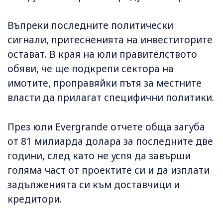
Въпреки последните политически
сигнали, притесненията на инвеститорите
остават. В края на юли правителството
обяви, че ще подкрепи сектора на
имотите, проправяйки пътя за местните
власти да прилагат специфични политики.
През юли Evergrande отчете обща загуба
от 81 милиарда долара за последните две
години, след като не успя да завърши
голяма част от проектите си и да изплати
задълженията си към доставчици и
кредитори.