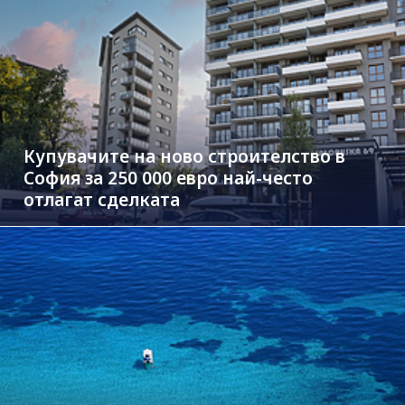
Купувачите на ново строителство в
София за 250 000 евро най-често
отлагат сделката