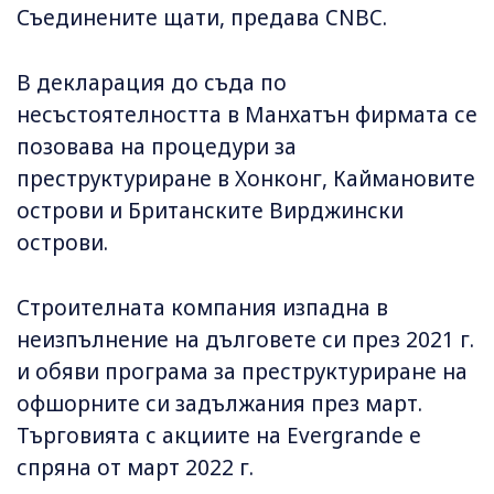
Съединените щати, предава CNBC.
В декларация до съда по
несъстоятелността в Манхатън фирмата се
позовава на процедури за
преструктуриране в Хонконг, Каймановите
острови и Британските Вирджински
острови.
Строителната компания изпадна в
неизпълнение на дълговете си през 2021 г.
и обяви програма за преструктуриране на
офшорните си задължания през март.
Търговията с акциите на Evergrande е
спряна от март 2022 г.