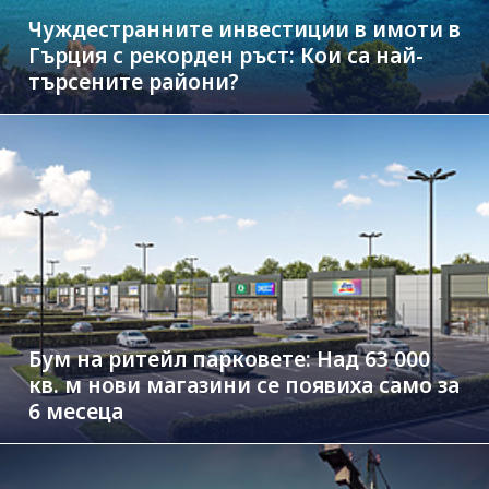
Чуждестранните инвестиции в имоти в
Гърция с рекорден ръст: Кои са най-
търсените райони?
Бум на ритейл парковете: Над 63 000
кв. м нови магазини се появиха само за
6 месеца