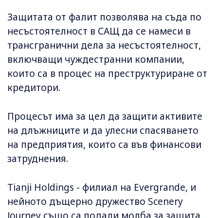
Защитата от фалит позволява на съда по
несъстоятелност в САЩ да се намеси в
трансгранични дела за несъстоятелност,
включващи чуждестранни компании,
които са в процес на преструктуриране от
кредитори.
Процесът има за цел да защити активите
на длъжниците и да улесни спасяването
на предприятия, които са във финансови
затруднения.
Tianji Holdings - филиал на Evergrande, и
нейното дъщерно дружество Scenery
Journey също са подали молба за защита