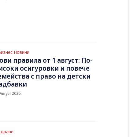
Бизнес Новини
ови правила от 1 август: По-
исоки осигуровки и повече
емейства с право на детски
адбавки
 Август 2026
Здраве