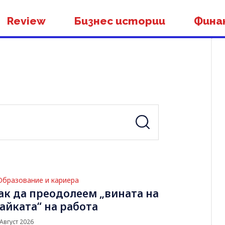
Review
Бизнес истории
Фина
Образование и кариера
ак да преодолеем „вината на
айката“ на работа
 Август 2026