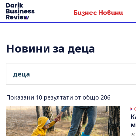
Бизнес Новини
Новини за деца
Показани 10 резултати от общо 206
К
м
02