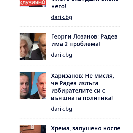
него!
darik.bg
Георги Лозанов: Радев
има 2 проблема!
darik.bg
Харизанов: Не мисля,
че Радев излъга
избирателите си с
външната политика!
darik.bg
Хрема, запушено носле