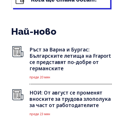
Най-ново
Ръст за Варна и Бургас:
Българските летища на Fraport
се представят по-добре от
германските
преди 20 мин
НОИ: От август се променят
вноските за трудова злополука
за част от работодателите
преди 23 мин