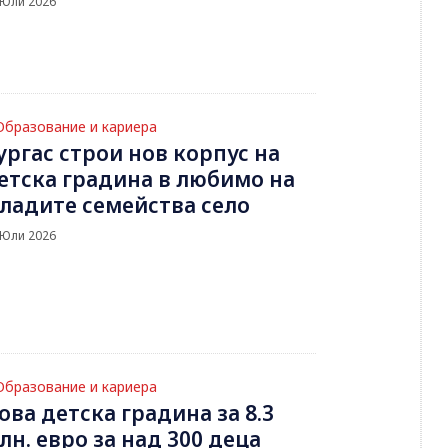
 Юли 2026
Образование и кариера
ургас строи нов корпус на
етска градина в любимо на
ладите семейства село
 Юли 2026
Образование и кариера
ова детска градина за 8.3
лн. евро за над 300 деца