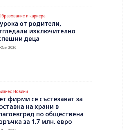
Образование и кариера
 урока от родители,
тгледали изключително
спешни деца
 Юли 2026
Бизнес Новини
ет фирми се състезават за
оставка на храни в
лагоевград по обществена
оръчка за 1.7 млн. евро