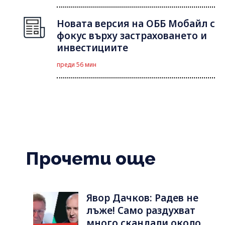
Новата версия на ОББ Мобайл с
фокус върху застраховането и
инвестициите
преди 56 мин
Прочети още
Явор Дачков: Радев не
лъже! Само раздухват
много скандали около