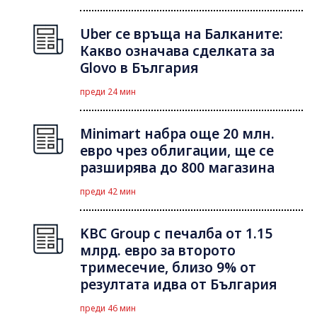
Uber се връща на Балканите:
Какво означава сделката за
Glovo в България
преди 24 мин
Minimart набра още 20 млн.
евро чрез облигации, ще се
разширява до 800 магазина
преди 42 мин
KBC Group с печалба от 1.15
млрд. евро за второто
тримесечие, близо 9% от
резултата идва от България
преди 46 мин