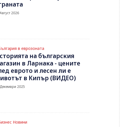
траната
 Август 2026
България в еврозоната
сторията на българския
агазин в Ларнака - цените
лед еврото и лесен ли е
ивотът в Кипър (ВИДЕО)
 Декември 2025
Бизнес Новини