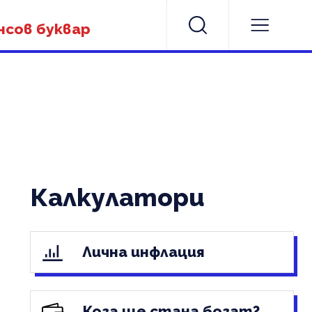
нсов буквар
Калкулатори
Лична инфлация
Кога ще стана богат?