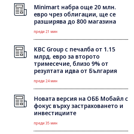
Minimart набра още 20 млн.
евро чрез облигации, ще се
разширява до 800 магазина
преди 21 мин
KBC Group с печалба от 1.15
млрд. евро за второто
тримесечие, близо 9% от
резултата идва от България
преди 24 мин
Новата версия на ОББ Мобайл с
фокус върху застраховането и
инвестициите
преди 35 мин