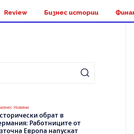
Review
Бизнес истории
Фина
Бизнес Новини
сторически обрат в
ермания: Работниците от
зточна Европа напускат