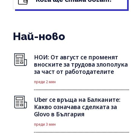
Най-ново
НОИ: От август се променят
вноските за трудова злополука
за част от работодателите
преди 2 мин
Uber се връща на Балканите:
Какво означава сделката за
Glovo в България
преди 3 мин