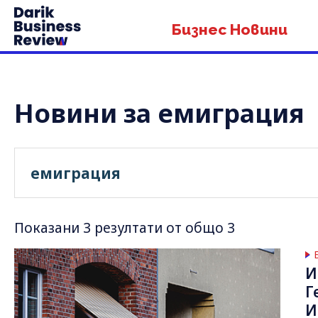
Бизнес Новини
Новини за емиграция
Показани 3 резултати от общо 3
И
Г
И