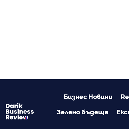
Бизнес Новини
Re
Зелено бъдеще
Ек