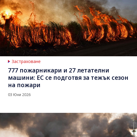
Застраховане
777 пожарникари и 27 летателни
машини: ЕС се подготвя за тежък сезон
на пожари
03 Юни 2026