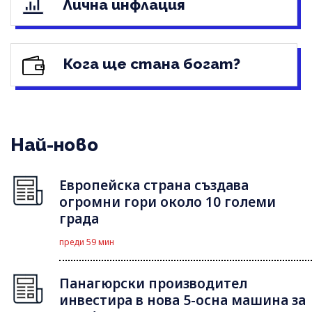
Лична инфлация
Кога ще стана богат?
Най-ново
Европейска страна създава
огромни гори около 10 големи
града
преди 59 мин
Панагюрски производител
инвестира в нова 5-осна машина за