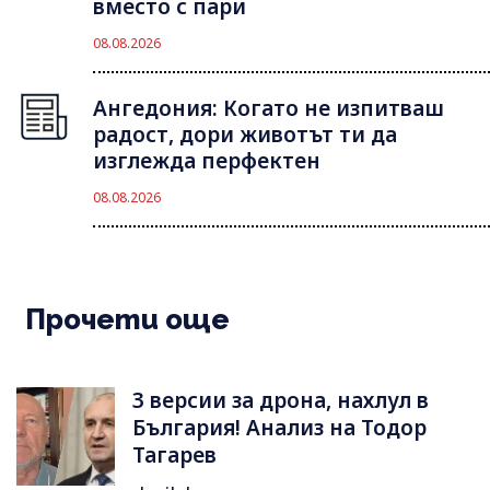
вместо с пари
08.08.2026
Ангедония: Когато не изпитваш
радост, дори животът ти да
изглежда перфектен
08.08.2026
Прочети още
3 версии за дрона, нахлул в
България! Анализ на Тодор
Тагарев