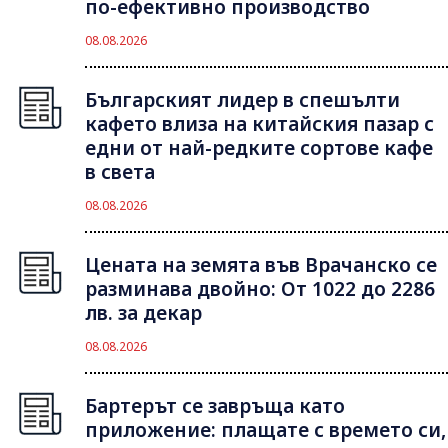
по-ефективно производство
08.08.2026
Българският лидер в спешълти
кафето влиза на китайския пазар с
едни от най-редките сортове кафе
в света
08.08.2026
Цената на земята във Врачанско се
разминава двойно: От 1022 до 2286
лв. за декар
08.08.2026
Бартерът се завръща като
приложение: плащате с времето си,