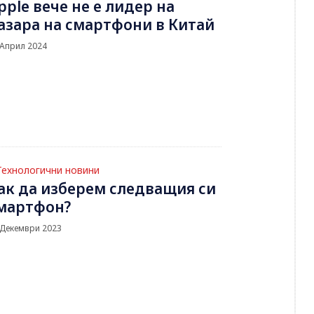
pple вече не е лидер на
азара на смартфони в Китай
 Април 2024
Технологични новини
ак да изберем следващия си
мартфон?
 Декември 2023