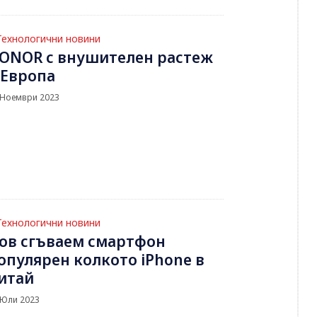
Технологични новини
ONOR с внушителен растеж
 Европа
 Ноември 2023
Технологични новини
ов сгъваем смартфон
опулярен колкото iPhone в
итай
 Юли 2023