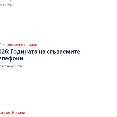
 Май 2026
Технологични новини
026: Годината на сгъваемите
елефони
 Септември 2025
Бизнес Новини