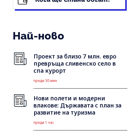
Най-ново
Проект за близо 7 млн. евро
превръща сливенско село в
спа курорт
преди 30 мин
Нови полети и модерни
влакове: Държавата с план за
развитие на туризма
преди 1 час