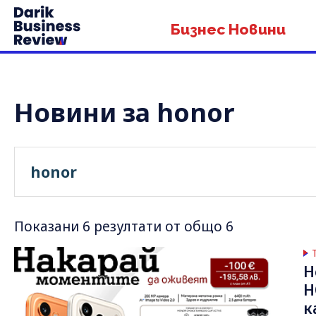
Бизнес Новини
Новини за honor
Показани 6 резултати от общо 6
Н
H
к