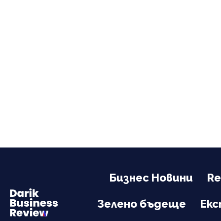
Бизнес Новини
Re
Зелено бъдеще
Ек