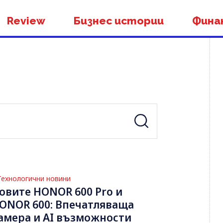
Review
Бизнес истории
Фина
Технологични новини
овите HONOR 600 Pro и
ONOR 600: Впечатляваща
амера и AI възможности