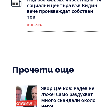
социални центъра във Видин
вече произвеждат собствен
ток
05.08.2026
Прочети още
Явор Дачков: Радев не
лъже! Само раздухват
много скандали около
него!