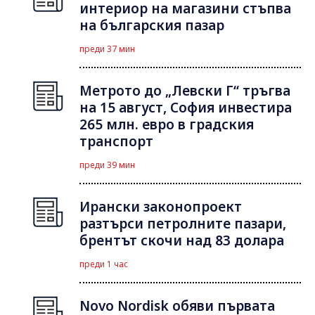
интериор на магазини стъпва
на българския пазар
преди 37 мин
Метрото до „Левски Г“ тръгва
на 15 август, София инвестира
265 млн. евро в градския
транспорт
преди 39 мин
Ирански законопроект
разтърси петролните пазари,
брентът скочи над 83 долара
преди 1 час
Novo Nordisk обяви първата