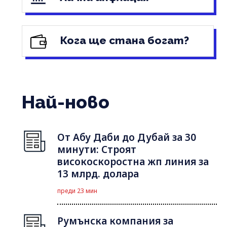
Кога ще стана богат?
Най-ново
От Абу Даби до Дубай за 30
минути: Строят
високоскоростна жп линия за
13 млрд. долара
преди 23 мин
Румънска компания за