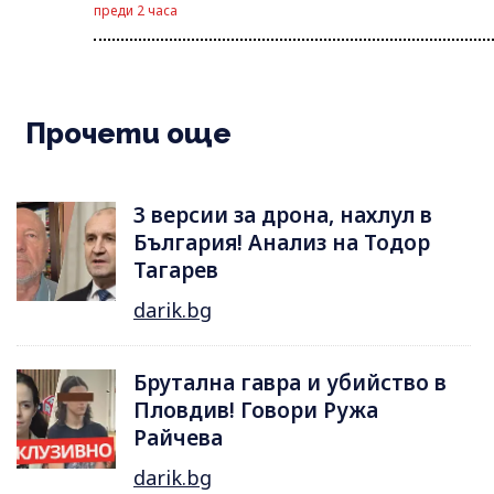
преди 2 часа
Прочети още
3 версии за дрона, нахлул в
България! Анализ на Тодор
Тагарев
darik.bg
Брутална гавра и убийство в
Пловдив! Говори Ружа
Райчева
darik.bg