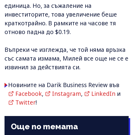
единица. Но, за съжаление на
инвеститорите, това увеличение беше
краткотрайно. В рамките на часове тя
отново падна до $0.19.
Въпреки че изглежда, че той няма връзка
със самата измама, Милей все още не се е
извинил за действията си.
Новините на Darik Business Review във
Facebook
,
Instagram
,
LinkedIn
и
Twitter
!
Още по темата