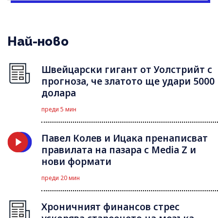
Най-ново
Швейцарски гигант от Уолстрийт с
прогноза, че златото ще удари 5000
долара
преди 5 мин
Павел Колев и Ицака пренаписват
правилата на пазара с Media Z и
нови формати
преди 20 мин
Хроничният финансов стрес