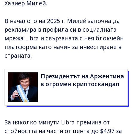
Хавиер Милей.
В началото на 2025 г. Милей започна да
рекламира в профила си в социалната
мрежа Libra и свързаната с нея блокчейн
платформа като начин за инвестиране в
страната.
Президентът на Аржентина
в огромен криптоскандал
За няколко минути Libra премина от
стойността на части от цента до $4.97 за