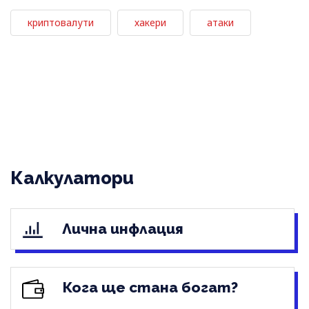
криптовалути
хакери
атаки
Калкулатори
Лична инфлация
Кога ще стана богат?