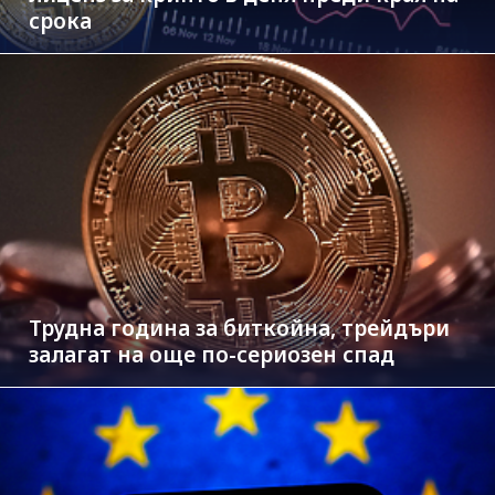
срока
Трудна година за биткойна, трейдъри
залагат на още по-сериозен спад