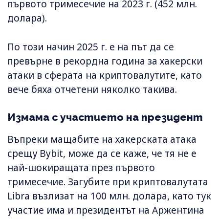
първото тримесечие на 2023 г. (452 млн.
долара).
По този начин 2025 г. е на път да се
превърне в рекордна година за хакерски
атаки в сферата на криптовалутите, като
вече бяха отчетени няколко такива.
Измама с участието на президент
Въпреки мащабите на хакерската атака
срещу Bybit, може да се каже, че тя не е
най-шокиращата през първото
тримесечие. Загубите при криптовалутата
Libra възлизат на 100 млн. долара, като тук
участие има и президентът на Аржентина