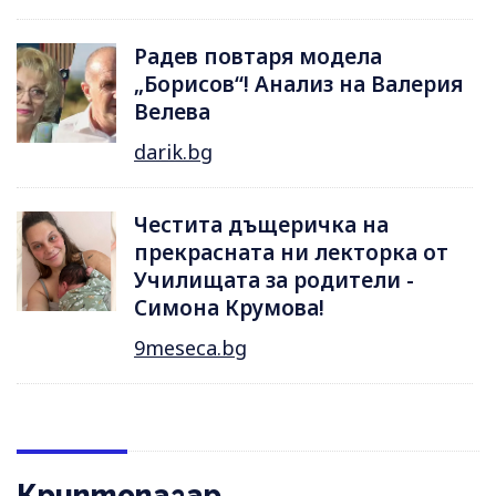
Радев повтаря модела
„Борисов“! Анализ на Валерия
Велева
darik.bg
Честита дъщеричка на
прекрасната ни лекторка от
Училищата за родители -
Симона Крумова!
9meseca.bg
Криптопазар