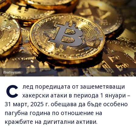
Pixabay.com
С
лед поредицата от зашеметяващи
хакерски атаки в периода 1 януари –
31 март, 2025 г. обещава да бъде особено
пагубна година по отношение на
кражбите на дигитални активи.