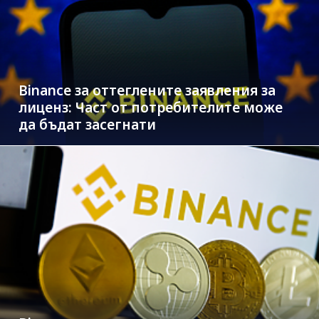
Binance за оттеглените заявления за
лиценз: Част от потребителите може
да бъдат засегнати