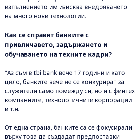
изпълнението им изисква внедряването
на много нови технологии.
Как се справят банките с
привличавето, задържането и
обучаването на техните кадри?
"Аз съм в tbi bank вече 17 години и като
цяло, банките вече не се конкурират за
служители само помежду си, но и с финтех
компаниите, технологичните корпорации
и т.н.
От една страна, банките са се фокусирали
върху това да създадат предпоставки