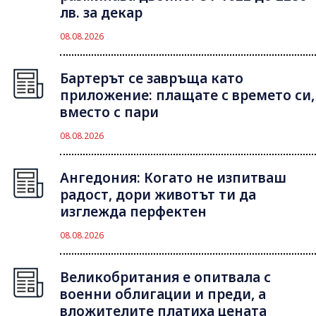
лв. за декар
08.08.2026
Бартерът се завръща като
приложение: плащате с времето си,
вместо с пари
08.08.2026
Ангедония: Когато не изпитваш
радост, дори животът ти да
изглежда перфектен
08.08.2026
Великобритания е опитвала с
военни облигации и преди, а
вложителите платиха цената