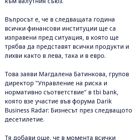
към валутния съюз.
Въпросът е, че в следващата година
всички финансови институции ще са
изправени пред ситуация, в която ще
трябва да представят всички продукти и
лихви както в лева, така и в евро.
Това заяви Магдалена Батинкова, групов
директор "Управление на риска и
нормативно съответствие" в tbi bank,
която взе участие във форума Darik
Business Radar: Бизнесът през следващото
десетилетие.
Тя добави още, че в момента всички