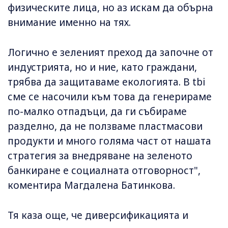
физическите лица, но аз искам да обърна
внимание именно на тях.
Логично е зеленият преход да започне от
индустрията, но и ние, като граждани,
трябва да защитаваме екологията. В tbi
сме се насочили към това да генерираме
по-малко отпадъци, да ги събираме
разделно, да не ползваме пластмасови
продукти и много голяма част от нашата
стратегия за внедряване на зеленото
банкиране е социалната отговорност",
коментира Магдалена Батинкова.
Тя каза още, че диверсификацията и