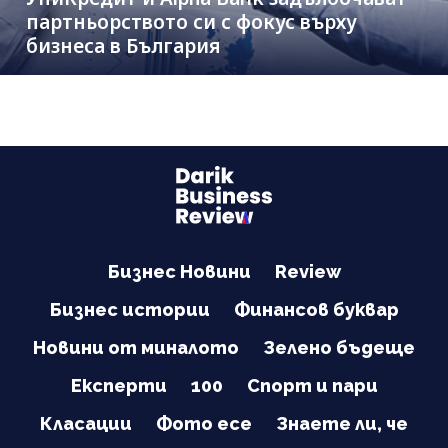
партньорството си с фокус върху
бизнеса в България
Бизнес Новини
Review
Бизнес истории
Финансов буквар
Новини от миналото
Зелено бъдеще
Експерти
100
Спорт и пари
Класации
Фото есе
Знаете ли, че