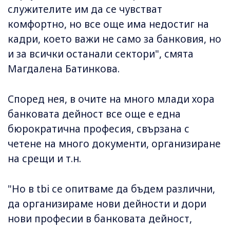
служителите им да се чувстват
комфортно, но все още има недостиг на
кадри, което важи не само за банковия, но
и за всички останали сектори", смята
Магдалена Батинкова.
Според нея, в очите на много млади хора
банковата дейност все още е една
бюрократична професия, свързана с
четене на много документи, организиране
на срещи и т.н.
"Но в tbi се опитваме да бъдем различни,
да организираме нови дейности и дори
нови професии в банковата дейност,