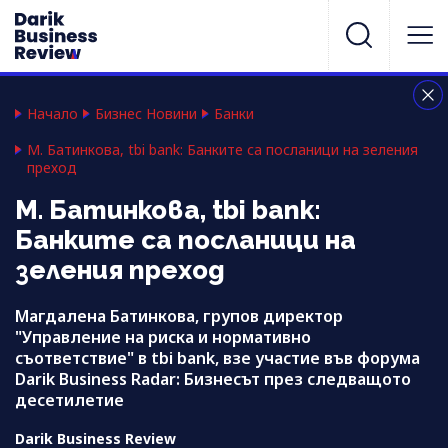
Начало
Бизнес Новини
Банки
М. Батинкова, tbi bank: Банките са посланици на зеления
преход
М. Батинкова, tbi bank:
Банките са посланици на
зеления преход
Магдалена Батинкова, групов директор
"Управление на риска и нормативно
съответствие" в tbi bank, взе участие във форума
Darik Business Radar: Бизнесът през следващото
десетилетие
Darik Business Review