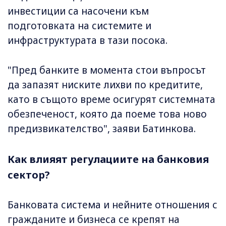
инвестиции са насочени към
подготовката на системите и
инфраструктурата в тази посока.
"Пред банките в момента стои въпросът
да запазят ниските лихви по кредитите,
като в същото време осигурят системната
обезпеченост, която да поеме това ново
предизвикателство", заяви Батинкова.
Как влияят регулациите на банковия
сектор?
Банковата система и нейните отношения с
гражданите и бизнеса се крепят на