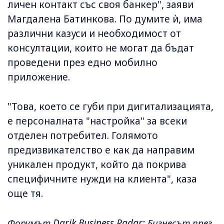
личен контакт със своя банкер", заяви
Магдалена Батинкова. По думите ѝ, има
различни казуси и необходимост от
консултации, които не могат да бъдат
проведени през едно мобилно
приложение.
"Това, което се губи при дигитализацията,
е персоналната "настройка" за всеки
отделен потребител. Голямото
предизвикателство е как да направим
уникален продукт, който да покрива
специфичните нужди на клиента", каза
още тя.
Форумът Darik Business Radar: Бизнесът през