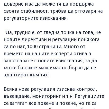
доверие и за да може тя да поддържа
своята стабилност, трябва да отговаря на
регулаторните изисквания.
"Да, трудно е, от гледна точка на това, че
новите директиви и регулации понякога
са по над 1000 страници. Много от
времето на нашите експерти отива в
запознаване с новите изисквания, за да
може банките максимално бързо да се
адаптират към тях.
Всяка нова регулация изисква контрол,
въвеждане, мониторинг и т.н. Регулациите
се затягат все повече и повече, но те са