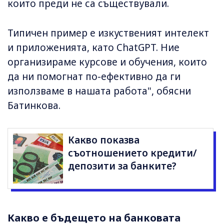
които преди не са съществували.
Типичен пример е изкуственият интелект
и приложенията, като ChatGPT. Ние
организираме курсове и обучения, които
да ни помогнат по-ефективно да ги
използваме в нашата работа", обясни
Батинкова.
Какво показва
съотношението кредити/
депозити за банките?
Какво е бъдещето на банковата