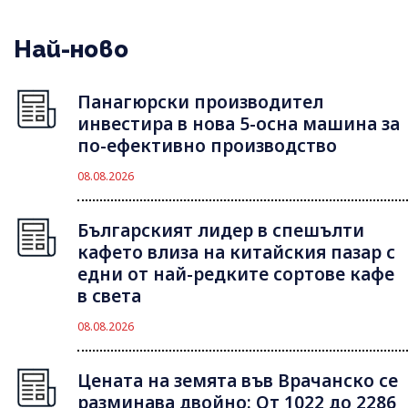
Най-ново
Панагюрски производител
инвестира в нова 5-осна машина за
по-ефективно производство
08.08.2026
Българският лидер в спешълти
кафето влиза на китайския пазар с
едни от най-редките сортове кафе
в света
08.08.2026
Цената на земята във Врачанско се
разминава двойно: От 1022 до 2286