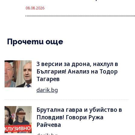
08.08.2026
Прочети още
3 версии за дрона, нахлул в
България! Анализ на Тодор
Тагарев
darik.bg
Брутална гавра и убийство в
Пловдив! Говори Ружа
Райчева