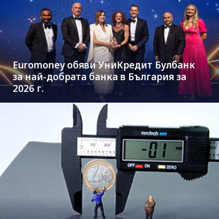
Euromoney обяви УниКредит Булбанк
за най-добрата банка в България за
2026 г.