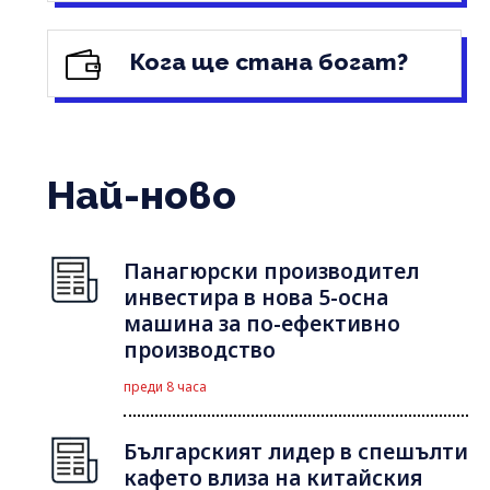
Кога ще стана богат?
Най-ново
Панагюрски производител
инвестира в нова 5-осна
машина за по-ефективно
производство
преди 8 часа
Българският лидер в спешълти
кафето влиза на китайския