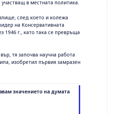
 участващ в местната политика.
илище, след което и колежа
 лидер на Консервативната
 1946 г., като така се превръща
вър, тя започва научна работа
екипа, изобретил първия замразен
авам значението на думата