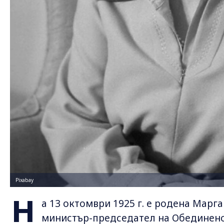
Pixabay
Н
а 13 октомври 1925 г. е родена Марга
министър-председател на Обединено