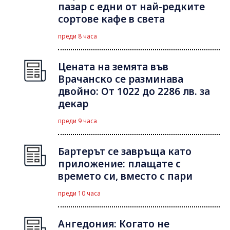
пазар с едни от най-редките
сортове кафе в света
преди 8 часа
Цената на земята във
Врачанско се разминава
двойно: От 1022 до 2286 лв. за
декар
преди 9 часа
Бартерът се завръща като
приложение: плащате с
времето си, вместо с пари
преди 10 часа
Ангедония: Когато не