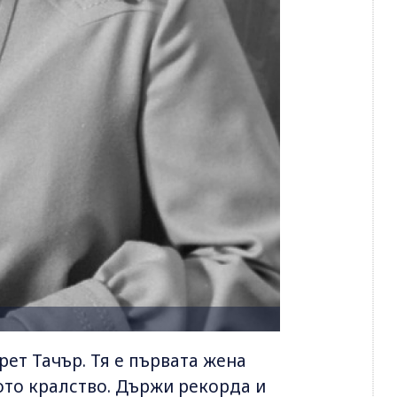
рет Тачър. Тя е първата жена
то кралство. Държи рекорда и