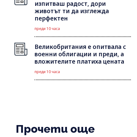
изпитваш радост, дори
животът ти да изглежда
перфектен
преди 10 часа
Великобритания е опитвала с
военни облигации и преди, а
вложителите платиха цената
преди 10 часа
Прочети още