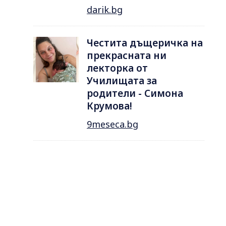
darik.bg
Честита дъщеричка на
прекрасната ни
лекторка от
Училищата за
родители - Симона
Крумова!
9meseca.bg