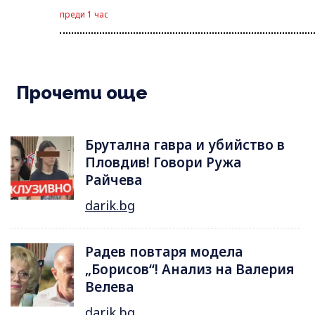
преди 1 час
Прочети още
Брутална гавра и убийство в
Пловдив! Говори Ружа
Райчева
darik.bg
Радев повтаря модела
„Борисов“! Анализ на Валерия
Велева
darik.bg