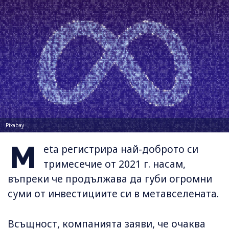
Pixabay
M
eta регистрира най-доброто си
тримесечие от 2021 г. насам,
въпреки че продължава да губи огромни
суми от инвестициите си в метавселената.
Всъщност, компанията заяви, че очаква