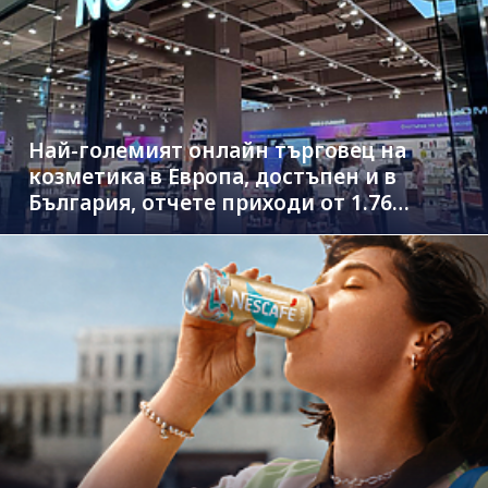
Най-големият онлайн търговец на
козметика в Европа, достъпен и в
България, отчете приходи от 1.76
млрд. евро