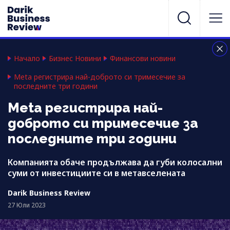
Начало
Бизнес Новини
Финансови новини
Meta регистрира най-доброто си тримесечие за
последните три години
Meta регистрира най-
доброто си тримесечие за
последните три години
Компанията обаче продължава да губи колосални
суми от инвестициите си в метавселената
Darik Business Review
27 Юли 2023