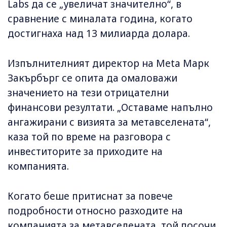
Labs да се „увеличат значително“, в
сравнение с миналата година, когато
достигнаха над 13 милиарда долара.
Изпълнителният директор на Meta Марк
Закърбърг се опита да омаловажи
значението на тези отрицателни
финансови резултати. „Оставаме напълно
ангажирани с визията за метавселената“,
каза той по време на разговора с
инвеститорите за приходите на
компанията.
Когато беше притиснат за повече
подробности относно разходите на
компанията за метавселената, той посочи