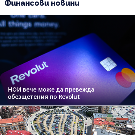
Финансови новини
НОИ вече може да превежда
обезщетения по Revolut