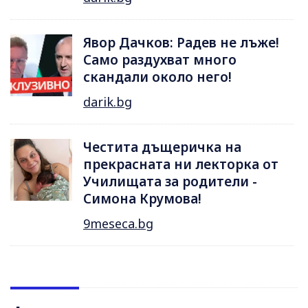
Явор Дачков: Радев не лъже!
Само раздухват много
скандали около него!
darik.bg
Честита дъщеричка на
прекрасната ни лекторка от
Училищата за родители -
Симона Крумова!
9meseca.bg