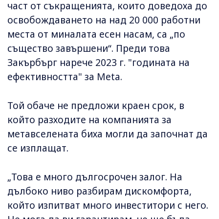
част от съкращенията, които доведоха до
освобождаването на над 20 000 работни
места от миналата есен насам, са „по
същество завършени“. Преди това
Закърбърг нарече 2023 г. "годината на
ефективността" за Meta.
Той обаче не предложи краен срок, в
който разходите на компанията за
метавселената биха могли да започнат да
се изплащат.
„Това е много дългосрочен залог. На
дълбоко ниво разбирам дискомфорта,
който изпитват много инвеститори с него.