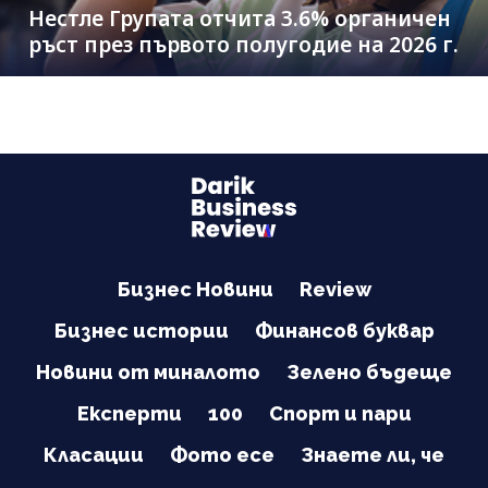
Нестле Групата отчита 3.6% органичен
ръст през първото полугодие на 2026 г.
Бизнес Новини
Review
Бизнес истории
Финансов буквар
Новини от миналото
Зелено бъдеще
Експерти
100
Спорт и пари
Класации
Фото есе
Знаете ли, че