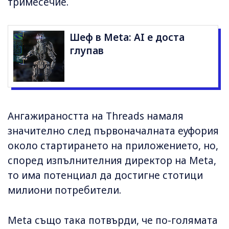
тримесечие.
Шеф в Meta: AI е доста
глупав
Ангажираността на Threads намаля
значително след първоначалната еуфория
около стартирането на приложението, но,
според изпълнителния директор на Meta,
то има потенциал да достигне стотици
милиони потребители.
Meta също така потвърди, че по-голямата