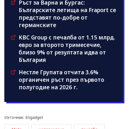
Ръст за Варна и Бургас:
Българските летища на Fraport се
представят по-добре от
германските
KBC Group с печалба от 1.15 млрд.
евро за второто тримесечие,
близо 9% от резултата идва от
България
Нестле Групата отчита 3.6%
органичен ръст през първото
полугодие на 2026 г.
Източник: Engadget