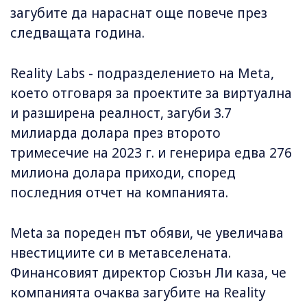
загубите да нараснат още повече през
следващата година.
Reality Labs - подразделението на Meta,
което отговаря за проектите за виртуална
и разширена реалност, загуби 3.7
милиарда долара през второто
тримесечие на 2023 г. и генерира едва 276
милиона долара приходи, според
последния отчет на компанията.
Meta за пореден път обяви, че увеличава
нвестициите си в метавселената.
Финансовият директор Сюзън Ли каза, че
компанията очаква загубите на Reality