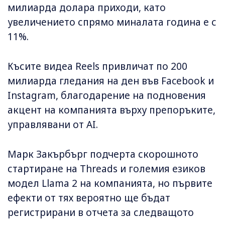
милиарда долара приходи, като
увеличението спрямо миналата година е с
11%.
Късите видеа Reels привличат по 200
милиарда гледания на ден във Facebook и
Instagram, благодарение на подновения
акцент на компанията върху препоръките,
управлявани от AI.
Марк Закърбърг подчерта скорошното
стартиране на Threads и големия езиков
модел Llama 2 на компанията, но първите
ефекти от тях вероятно ще бъдат
регистрирани в отчета за следващото