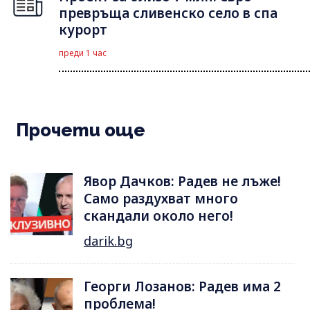
превръща сливенско село в спа
курорт
преди 1 час
Прочети още
Явор Дачков: Радев не лъже!
Само раздухват много
скандали около него!
darik.bg
Георги Лозанов: Радев има 2
проблема!