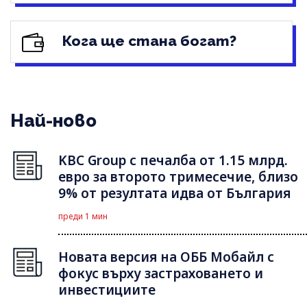
Кога ще стана богат?
Най-ново
KBC Group с печалба от 1.15 млрд.
евро за второто тримесечие, близо
9% от резултата идва от България
преди 1 мин
Новата версия на ОББ Мобайл с
фокус върху застраховането и
инвестициите