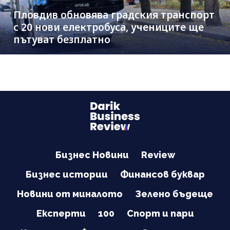
Пловдив обновява градския транспорт
с 20 нови електробуса, учениците ще
пътуват безплатно
Бизнес Новини
Review
Бизнес истории
Финансов буквар
Новини от миналото
Зелено бъдеще
Експерти
100
Спорт и пари