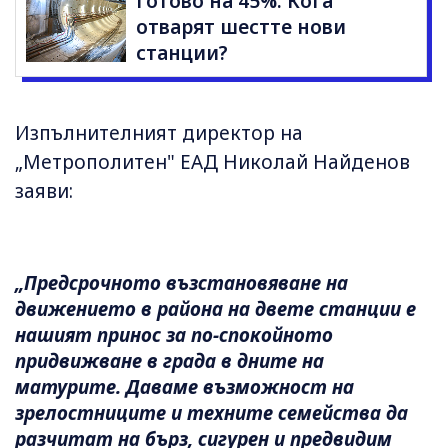
готово на 45%. Кога
отварят шестте нови
станции?
Изпълнителният директор на
„Метрополитен" ЕАД Николай Найденов
заяви:
„Предсрочното възстановяване на
движението в района на двете станции е
нашият принос за по-спокойното
придвижване в града в дните на
матурите. Даваме възможност на
зрелостниците и техните семейства да
разчитат на бърз, сигурен и предвидим