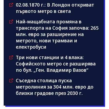
02.08.1870 г.: В Лондон откриват
първото метро в света
Най-мащабната промяна в
транспорта на София започва: 265
млн. евро за разширение на
метрото, нови трамваи и
електробуси
Три нови станции и 4 влака:
Софийското метро се разширява
по бул. „Ген. Владимир Вазов“
Съседна столица пуска
метролиния за 304 млн. евро до
близки градове през 2030 г.