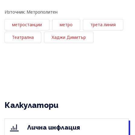
Източник: Метрополитен
метростанции
метро
трета линия
Театрална
Хаджи Димитър
Калкулатори
Лична инфлация