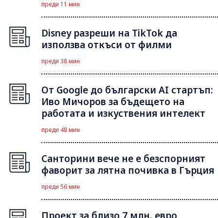
преди 11 мин
Disney разреши на TikTok да
използва откъси от филми
преди 38 мин
От Google до български AI стартъп:
Иво Мичоров за бъдещето на
работата и изкуствения интелект
преди 48 мин
Санторини вече не е безспорният
фаворит за лятна почивка в Гърция
преди 56 мин
Проект за близо 7 млн. евро