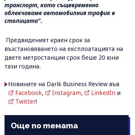
транспорт, като същевременно
облекчаваме автомобилния трафик в
столицата".
Предвиденият краен срок за
възстановяването на експлоатацията на
двете метростанции срок беше 20 юни
тази година.
Новините на Darik Business Review във
Facebook
,
Instagram
,
LinkedIn
и
Twitter
!
Още по темата