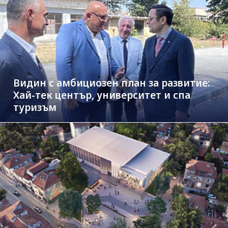
Видин с амбициозен план за развитие:
Хай-тек център, университет и спа
туризъм