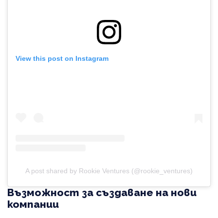
View this post on Instagram
A post shared by Rookie Ventures (@rookie_ventures)
Възможност за създаване на нови
компании