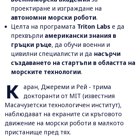
проектиране и изграждане на
автономни морски роботи
.
Целта на програмата
Triton Labs
е да
прехвърли
американски знания в
гръцки ръце
, да обучи военни и
цивилни специалисти и да
насърчи
създаването на стартъпи в областта на
морските технологии
.
К
аран, Джереми и Рей - трима
докторанти от MIT (известния
Масачузетски технологичен институт),
наблюдават на екраните си кръговото
движение на морски роботи в малкото
пристанище пред тях.