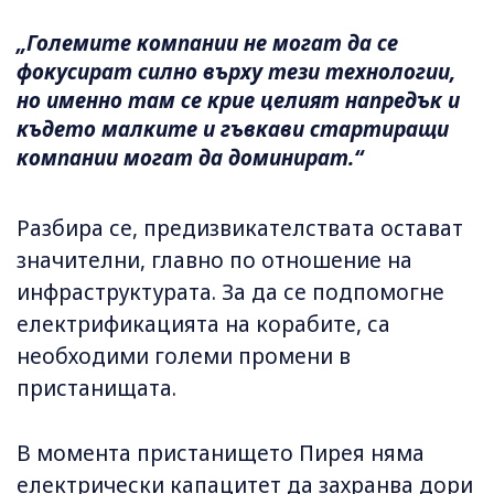
„Големите компании не могат да се
фокусират силно върху тези технологии,
но именно там се крие целият напредък и
където малките и гъвкави стартиращи
компании могат да доминират.“
Разбира се, предизвикателствата остават
значителни, главно по отношение на
инфраструктурата. За да се подпомогне
електрификацията на корабите, са
необходими големи промени в
пристанищата.
В момента пристанището Пирея няма
електрически капацитет да захранва дори