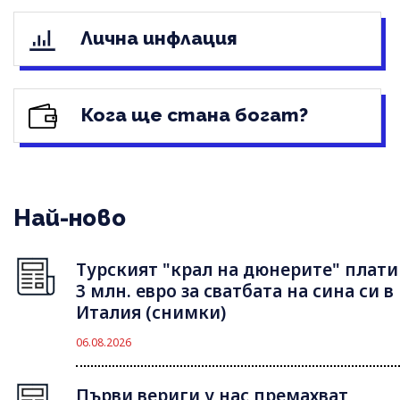
Лична инфлация
Кога ще стана богат?
Най-ново
Турският "крал на дюнерите" плати
3 млн. евро за сватбата на сина си в
Италия (снимки)
06.08.2026
Първи вериги у нас премахват