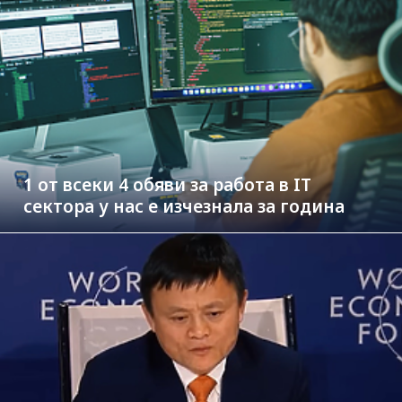
1 от всеки 4 обяви за работа в IT
сектора у нас е изчезнала за година