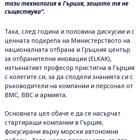
тази технология в Гърция, защото тя не
съществува“.
Така, след година и половина дискусии и с
ценната подкрепа на Министерството на
националната отбрана и Гръцкия център
за отбранителни иновации (ELKAK),
изтъкнатият професор пристигна в Гърция
с колегите си, за да сподели знанията си с
ръководители на компании и персонал от
ВМС, ВВС и армията.
Основната цел обаче е да се насърчат
стартиращи компании в Гърция,
фокусирани върху морски автономни