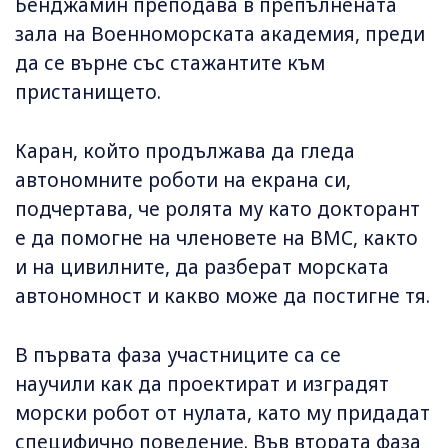
Бенджамин преподава в препълнената
зала на Военноморската академия, преди
да се върне със стажантите към
пристанището.
Каран, който продължава да гледа
автономните роботи на екрана си,
подчертава, че ролята му като докторант
е да помогне на членовете на ВМС, както
и на цивилните, да разберат морската
автономност и какво може да постигне тя.
В първата фаза участниците са се
научили как да проектират и изградят
морски робот от нулата, като му придадат
специфично поведение. Във втората фаза