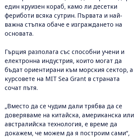
един круизен кораб, камо ли десетки
фериботи всяка сутрин. Първата и най-
важна стъпка обаче е изграждането на
основата.
Гърция разполага със способни учени и
електронна индустрия, които могат да
бъдат ориентирани към морския сектор, а
курсовете на MIT Sea Grant в страната
сочат пътя.
„Вместо да се чудим дали трябва да се
доверяваме на китайска, американска или
австралийска технология, е време да
докажем, че можем да я построим сами“,