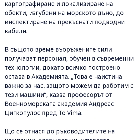
картографиране и локализиране на
обекти, изгубени на морското дъно, до
инспектиране на прекъснати подводни
кабели.
В същото време въоръжените сили
получават персонал, обучен в съвременни
технологии, докато всичко построено
остава в Академията. „Това е наистина
важно за нас, защото можем да работим с
тези машини“, казва професорът от
Военноморската академия Андреас
Цигкопулос пред To Vima.
Що се отнася до ръководителите на