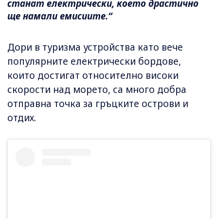
станат електрически, което драстично
ще намали емисиите.“
Дори в туризма устройства като вече
популярните електрически бордове,
които достигат относително високи
скорости над морето, са много добра
отправна точка за гръцките острови и
отдих.