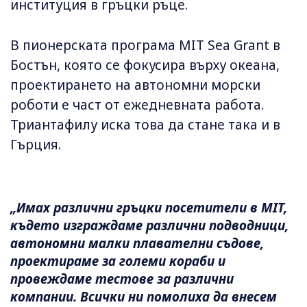
институция в гръцки ръце.
В пионерската програма MIT Sea Grant в
Бостън, която се фокусира върху океана,
проектирането на автономни морски
роботи е част от ежедневната работа.
Триантафилу иска това да стане така и в
Гърция.
„Имах различни гръцки посетители в MIT,
където изграждаме различни подводници,
автономни малки плавателни съдове,
проектираме за големи кораби и
провеждаме тестове за различни
компании. Всички ни помолиха да внесем