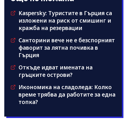
Kaspersky: Туристите в Гърция са
изложени на риск от смишинг и
кражба на резервации
Санторини вече не е безспорният
фаворит за лятна почивка в
Гърция
Откъде идват имената на
гръцките острови?
Икономика на сладоледа: Колко
време трябва да работите за една
топка?