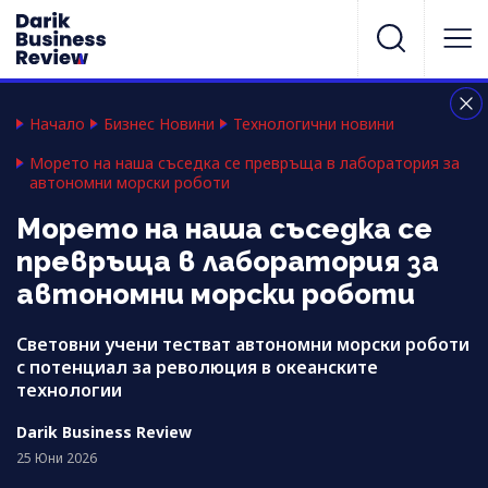
Начало
Бизнес Новини
Технологични новини
Морето на наша съседка се превръща в лаборатория за
автономни морски роботи
Морето на наша съседка се
превръща в лаборатория за
автономни морски роботи
Световни учени тестват автономни морски роботи
с потенциал за революция в океанските
технологии
Darik Business Review
25 Юни 2026