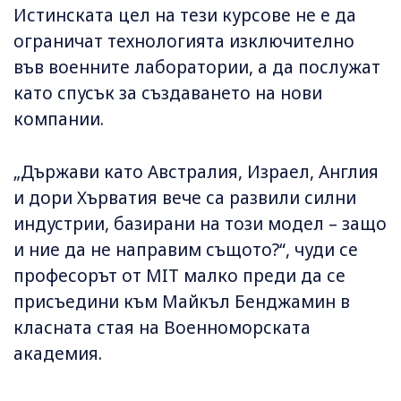
Истинската цел на тези курсове не е да
ограничат технологията изключително
във военните лаборатории, а да послужат
като спусък за създаването на нови
компании.
„Държави като Австралия, Израел, Англия
и дори Хърватия вече са развили силни
индустрии, базирани на този модел – защо
и ние да не направим същото?“, чуди се
професорът от MIT малко преди да се
присъедини към Майкъл Бенджамин в
класната стая на Военноморската
академия.