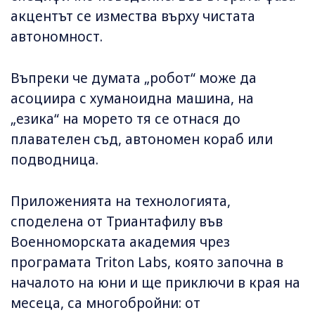
акцентът се измества върху чистата
автономност.
Въпреки че думата „робот“ може да
асоциира с хуманоидна машина, на
„езика“ на морето тя се отнася до
плавателен съд, автономен кораб или
подводница.
Приложенията на технологията,
споделена от Триантафилу във
Военноморската академия чрез
програмата Triton Labs, която започна в
началото на юни и ще приключи в края на
месеца, са многобройни: от