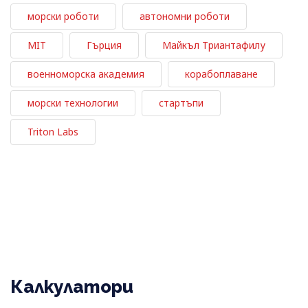
морски роботи
автономни роботи
MIT
Гърция
Майкъл Триантафилу
военноморска академия
корабоплаване
морски технологии
стартъпи
Triton Labs
Калкулатори