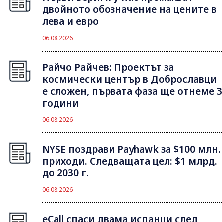
двойното обозначение на цените в
лева и евро
06.08.2026
Райчо Райчев: Проектът за
космически център в Доброславци
е сложен, първата фаза ще отнеме 3
години
06.08.2026
NYSE поздрави Payhawk за $100 млн.
приходи. Следващата цел: $1 млрд.
до 2030 г.
06.08.2026
eCall спаси двама испанци след