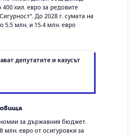
400 хил. евро за редовите
Сигурност“. До 2028 г. сумата на
5.5 млн. и 15.4 млн. евро
ават депутатите и казусът
новища
номии за държавния бюджет.
8 млн. евро от осигуровки за