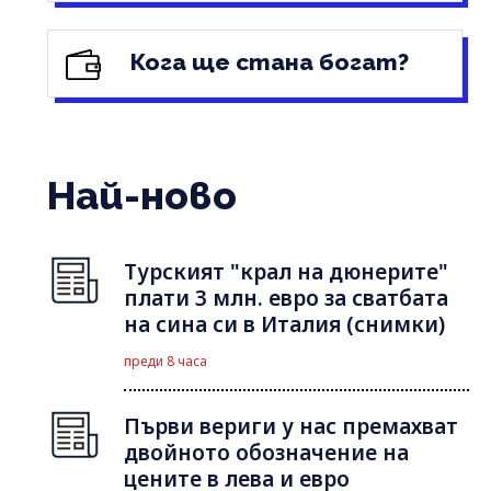
Кога ще стана богат?
Най-ново
Турският "крал на дюнерите"
плати 3 млн. евро за сватбата
на сина си в Италия (снимки)
преди 8 часа
Първи вериги у нас премахват
двойното обозначение на
цените в лева и евро