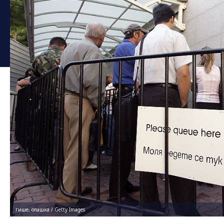
гише, опашка / Getty Images