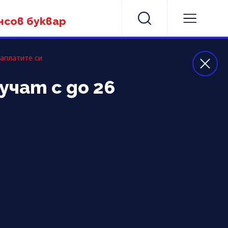
нсов буквар
аплатите си
учат с до 26