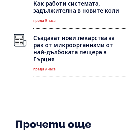
Как работи системата,
задължителна в новите коли
преди 9 часа
Създават нови лекарства за
рак от микроорганизми от
най-дълбоката пещера в
Гърция
преди 9 часа
Прочети още