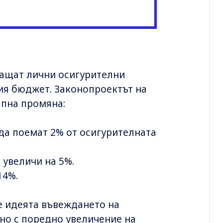
ащат лични осигурителни
ния бюджет. Законопроектът на
пна промяна:
а поемат 2% от осигурителната
 увеличи на 5%.
14%.
 идеята въвеждането на
но с поредно увеличение на