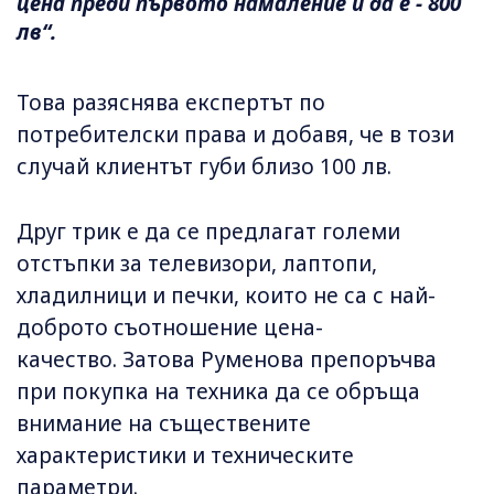
цена преди първото намаление и да е - 800
лв“.
Това разяснява експертът по
потребителски права и добавя, че в този
случай клиентът губи близо 100 лв.
Друг трик е да се предлагат големи
отстъпки за телевизори, лаптопи,
хладилници и печки, които не са с най-
доброто съотношение цена-
качество. Затова Руменова препоръчва
при покупка на техника да се обръща
внимание на съществените
характеристики и техническите
параметри.