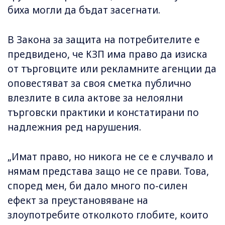
биха могли да бъдат засегнати.
В Закона за защита на потребителите е
предвидено, че КЗП има право да изиска
от търговците или рекламните агенции да
оповестяват за своя сметка публично
влезлите в сила актове за нелоялни
търговски практики и констатирани по
надлежния ред нарушения.
„Имат право, но никога не се е случвало и
нямам представа защо не се прави. Това,
според мен, би дало много по-силен
ефект за преустановяване на
злоупотребите отколкото глобите, които