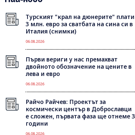
Турският "крал на дюнерите" плати
3 млн. евро за сватбата на сина си в
Италия (снимки)
06.08.2026
Първи вериги у нас премахват
двойното обозначение на цените в
лева и евро
06.08.2026
Райчо Райчев: Проектът за
космически център в Доброславци
е сложен, първата фаза ще отнеме 3
години
06.08.2026