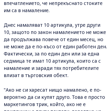
впечатлението, че непрекъснато стоките
им са в намаление.
Днес намаляват 10 артикула, утре други
10, защото по закон намалението не може
да продължава повече от един месец, но
не може да е по-късо от един работен ден.
Фактически, за по един ден или за една
седмица те имат 10 артикула, които са с
намаление и заради тях потребителите
влизат в търговския обект.
"Ако не си харесат нищо намалено, е по-
вероятно да си купят друго. Това е просто
маркетингов трик, който, ако не е