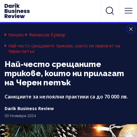
Начало
Финансов буквар
Най-често срещаните трикове, които ни прилагат на
Черен петък
Най-често срещаните
трикове, които ни прилагат
на Черен петък
Санкциите за нелоялни практики са до 70 000 лв.
Darik Business Review
03 Ноември 2024