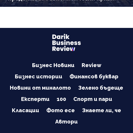
Бизнес Новини
Review
Бизнес истории
Финансов буквар
Новини от миналото
Зелено бъдеще
Експерти
100
Спорт и пари
Класации
Фото есе
Знаете ли, че
Автори