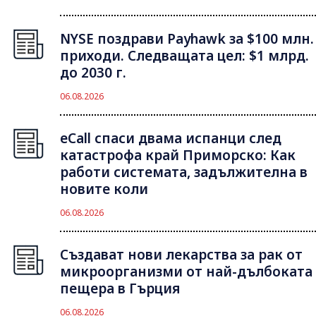
NYSE поздрави Payhawk за $100 млн.
приходи. Следващата цел: $1 млрд.
до 2030 г.
06.08.2026
eCall спаси двама испанци след
катастрофа край Приморско: Как
работи системата, задължителна в
новите коли
06.08.2026
Създават нови лекарства за рак от
микроорганизми от най-дълбоката
пещера в Гърция
06.08.2026