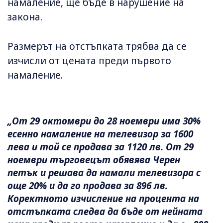
намаление, ще бъде в нарушение на
закона.
Размерът на отстъпката трябва да се
изчисли от цената преди първото
намаление.
„От 29 октомври до 28 ноември има 30%
есенно намаление на телевизор за 1600
лева и той се продава за 1120 лв. От 29
ноември търговецът обявява Черен
петък и решава да намали телевизора с
още 20% и да го продава за 896 лв.
Коректното изчисление на процента на
отстъпката следва да бъде от нейната