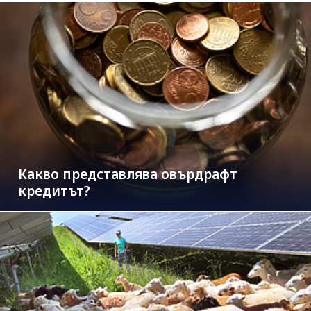
Какво представлява овърдрафт
кредитът?