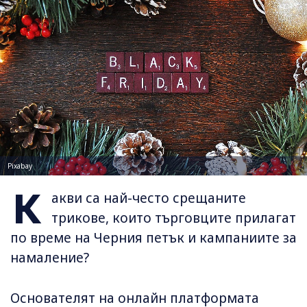
Pixabay
К
акви са най-често срещаните
трикове, които търговците прилагат
по време на Черния петък и кампаниите за
намаление?
Основателят на онлайн платформата