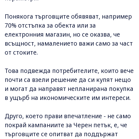
Понякога търговците обявяват, например
70% отстъпка за обекта или за
електронния магазин, но се оказва, че
всъщност, намалението важи само за част
от стоките.
Това подвежда потребителите, които вече
почти са взели решение да си купят нещо
и могат да направят непланирана покупка
в ущърб на икономическите им интереси.
Друго, което прави впечатление - не само
покрай кампаниите за Черен петък, е, че
търговците се опитват да поддържат