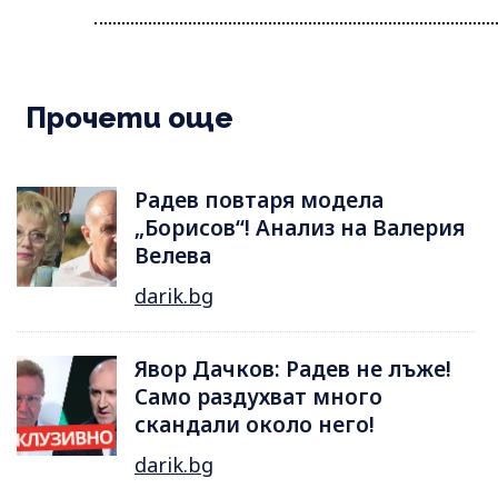
Прочети още
Радев повтаря модела
„Борисов“! Анализ на Валерия
Велева
darik.bg
Явор Дачков: Радев не лъже!
Само раздухват много
скандали около него!
darik.bg