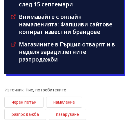
след 15 септември
Внимавайте с онлайн
намаленията: Фалшиви сайтове
копират известни брандове
Магазините в Гърция отварят и в
неделя заради летните
разпродажби
Източник: Ние, потребителите
черен петък
намаление
разпродажба
пазаруване