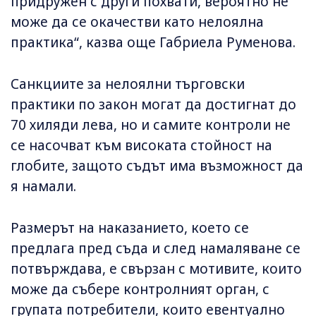
придружен с други похвати, вероятно не
може да се окачестви като нелоялна
практика“, казва още Габриела Руменова.
Санкциите за нелоялни търговски
практики по закон могат да достигнат до
70 хиляди лева, но и самите контроли не
се насочват към високата стойност на
глобите, защото съдът има възможност да
я намали.
Размерът на наказанието, което се
предлага пред съда и след намаляване се
потвърждава, е свързан с мотивите, които
може да събере контролният орган, с
групата потребители, които евентуално