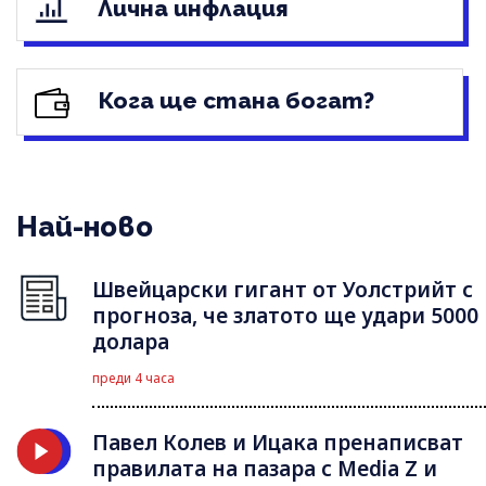
Лична инфлация
Кога ще стана богат?
Най-ново
Швейцарски гигант от Уолстрийт с
прогноза, че златото ще удари 5000
долара
преди 4 часа
Павел Колев и Ицака пренаписват
правилата на пазара с Media Z и