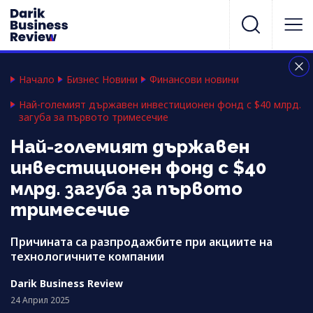
Начало
Бизнес Новини
Финансови новини
Най-големият държавен инвестиционен фонд с $40 млрд.
загуба за първото тримесечие
Най-големият държавен
инвестиционен фонд с $40
млрд. загуба за първото
тримесечие
Причината са разпродажбите при акциите на
технологичните компании
Darik Business Review
24 Април 2025