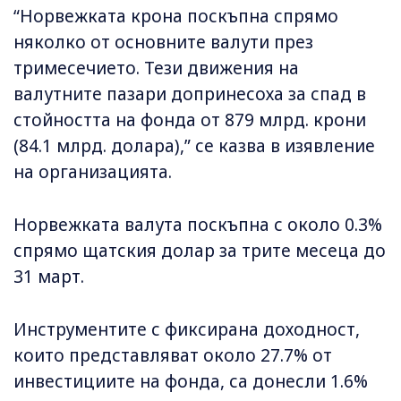
“Норвежката крона поскъпна спрямо
няколко от основните валути през
тримесечието. Тези движения на
валутните пазари допринесоха за спад в
стойността на фонда от 879 млрд. крони
(84.1 млрд. долара),” се казва в изявление
на организацията.
Норвежката валута поскъпна с около 0.3%
спрямо щатския долар за трите месеца до
31 март.
Инструментите с фиксирана доходност,
които представляват около 27.7% от
инвестициите на фонда, са донесли 1.6%