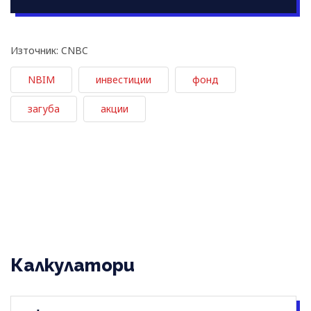
Източник: CNBC
NBIM
инвестиции
фонд
загуба
акции
Калкулатори