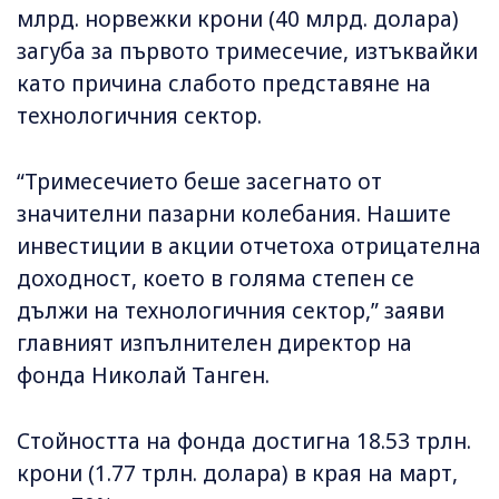
млрд. норвежки крони (40 млрд. долара)
загуба за първото тримесечие, изтъквайки
като причина слабото представяне на
технологичния сектор.
“Тримесечието беше засегнато от
значителни пазарни колебания. Нашите
инвестиции в акции отчетоха отрицателна
доходност, което в голяма степен се
дължи на технологичния сектор,” заяви
главният изпълнителен директор на
фонда Николай Танген.
Стойността на фонда достигна 18.53 трлн.
крони (1.77 трлн. долара) в края на март,