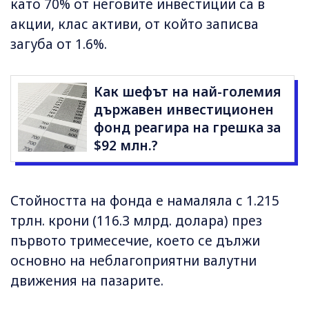
като 70% от неговите инвестиции са в
акции, клас активи, от който записва
загуба от 1.6%.
Как шефът на най-големия
държавен инвестиционен
фонд реагира на грешка за
$92 млн.?
Стойността на фонда е намаляла с 1.215
трлн. крони (116.3 млрд. долара) през
първото тримесечие, което се дължи
основно на неблагоприятни валутни
движения на пазарите.