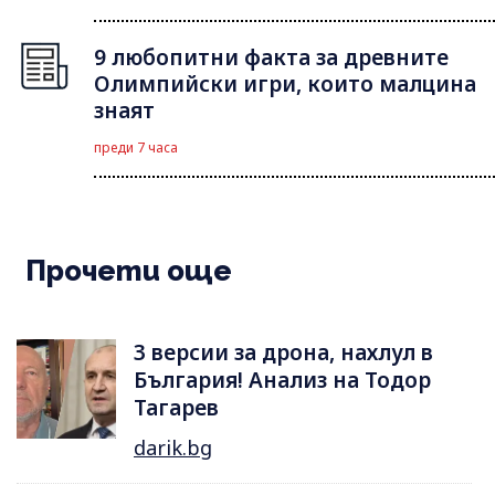
9 любопитни факта за древните
Олимпийски игри, които малцина
знаят
преди 7 часа
Прочети още
3 версии за дрона, нахлул в
България! Анализ на Тодор
Тагарев
darik.bg