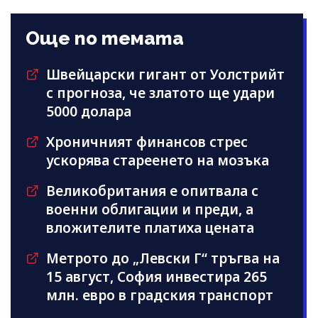
Още по темата
Швейцарски гигант от Уолстрийт
с прогноза, че златото ще удари
5000 долара
Хроничният финансов стрес
ускорява стареенето на мозъка
Великобритания е опитвала с
военни облигации и преди, а
вложителите платиха цената
Метрото до „Левски Г“ тръгва на
15 август, София инвестира 265
млн. евро в градския транспорт