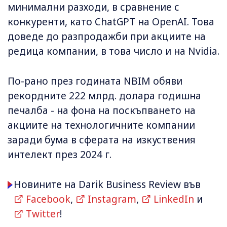
минимални разходи, в сравнение с
конкуренти, като ChatGPT на OpenAI. Това
доведе до разпродажби при акциите на
редица компании, в това число и на Nvidia.
По-рано през годината NBIM обяви
рекордните 222 млрд. долара годишна
печалба - на фона на поскъпването на
акциите на технологичните компании
заради бума в сферата на изкуствения
интелект през 2024 г.
Новините на Darik Business Review във
Facebook
,
Instagram
,
LinkedIn
и
Twitter
!