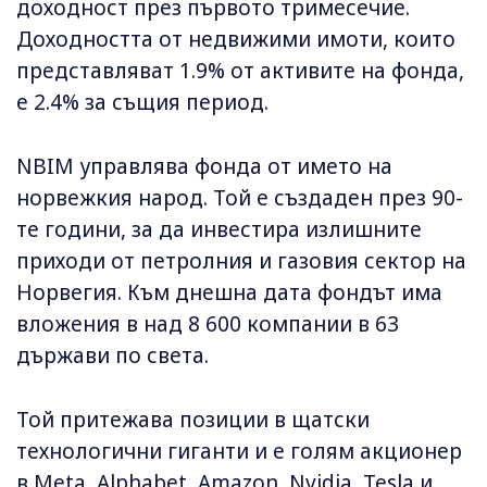
доходност през първото тримесечие.
Доходността от недвижими имоти, които
представляват 1.9% от активите на фонда,
е 2.4% за същия период.
NBIM управлява фонда от името на
норвежкия народ. Той е създаден през 90-
те години, за да инвестира излишните
приходи от петролния и газовия сектор на
Норвегия. Към днешна дата фондът има
вложения в над 8 600 компании в 63
държави по света.
Той притежава позиции в щатски
технологични гиганти и е голям акционер
в Meta, Alphabet, Amazon, Nvidia, Tesla и