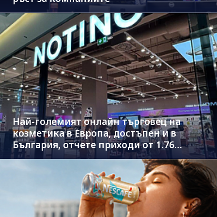
Най-големият онлайн търговец на
козметика в Европа, достъпен и в
България, отчете приходи от 1.76
млрд. евро