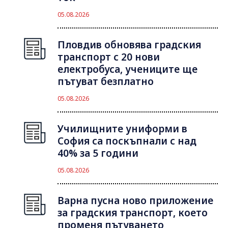
05.08.2026
Пловдив обновява градския
транспорт с 20 нови
електробуса, учениците ще
пътуват безплатно
05.08.2026
Училищните униформи в
София са поскъпнали с над
40% за 5 години
05.08.2026
Варна пусна ново приложение
за градския транспорт, което
променя пътуването