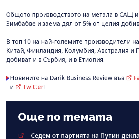
Общото производството на метала в САЩ и 
Зимбабве и заема дял от 5% от целия добив
В топ 10 на най-големите производители н
Китай, Финландия, Колумбия, Австралия и 
добиват и в Сърбия, и в Етиопия.
Новините на Darik Business Review във
F
и
Twitter
!
Още по темата
Седем от партията на Путин декл