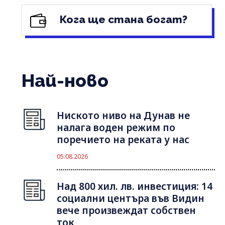
Кога ще стана богат?
Най-ново
Ниското ниво на Дунав не
налага воден режим по
поречието на реката у нас
05.08.2026
Над 800 хил. лв. инвестиция: 14
социални центъра във Видин
вече произвеждат собствен
ток