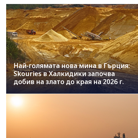
Най-голямата нова мина в Гърция:
Skouries в Халкидики започва
добив на злато до края на 2026 г.