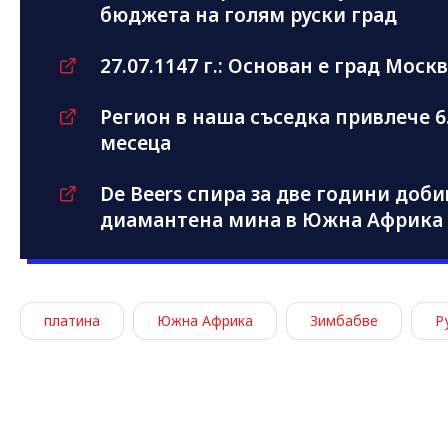
бюджета на голям руски град
27.07.1147 г.: Основан е град Моск
Регион в наша съседка привлече 6.
месеца
De Beers спира за две години доби
диамантена мина в Южна Африка
платина
Южна Африка
Зимбабве
Р