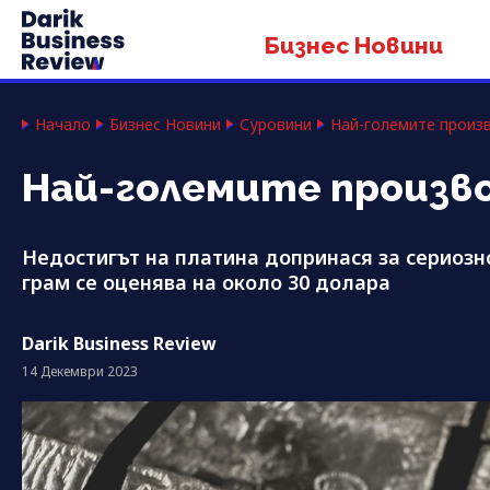
Бизнес Новини
Начало
Бизнес Новини
Суровини
Най-големите произв
Най-големите произво
Недостигът на платина допринася за сериозно
грам се оценява на около 30 долара
Darik Business Review
14 Декември 2023