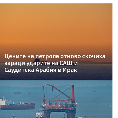
Цените на петрола отново скочиха
заради ударите на САЩ и
Саудитска Арабия в Ирак