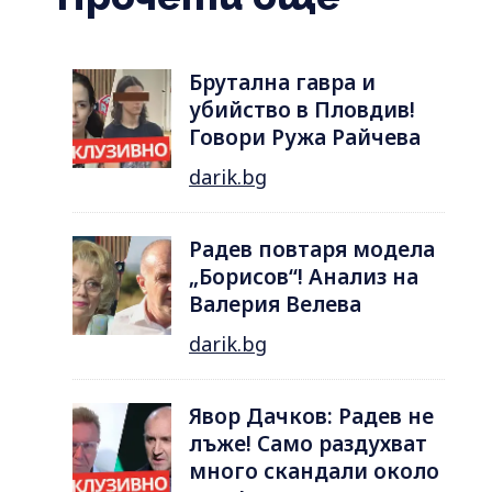
Брутална гавра и
убийство в Пловдив!
Говори Ружа Райчева
darik.bg
Радев повтаря модела
„Борисов“! Анализ на
Валерия Велева
darik.bg
Явор Дачков: Радев не
лъже! Само раздухват
много скандали около