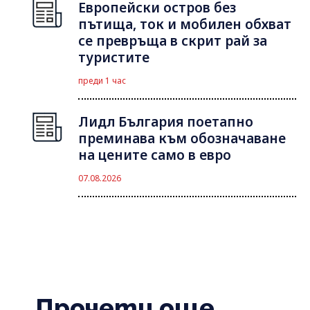
Европейски остров без
пътища, ток и мобилен обхват
се превръща в скрит рай за
туристите
преди 1 час
Лидл България поетапно
преминава към обозначаване
на цените само в евро
07.08.2026
Прочети още