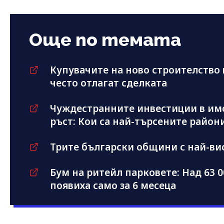
Още по темата
Купувачите на ново строителство в
често отлагат сделката
Чуждестранните инвестиции в имо
ръст: Кои са най-търсените район
Трите български общини с най-ви
Бум на ритейл парковете: Над 63 0
появиха само за 6 месеца