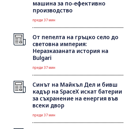
машина за по-ефективно
производство
преди 37 мин
От пепелта на гръцко село до
световна империя:
Неразказаната история на
Bulgari
преди 37 мин
Синът на Майкъл Дeл и бивш
кадър на SpaceX искат батерии
за съхранение на енергия във
всеки двор
преди 37 мин