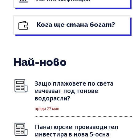
Кога ще стана богат?
Най-ново
Защо плажовете по света
изчезват под тонове
водорасли?
преди 27 мин
Панагюрски производител
инвестира в нова 5-осна