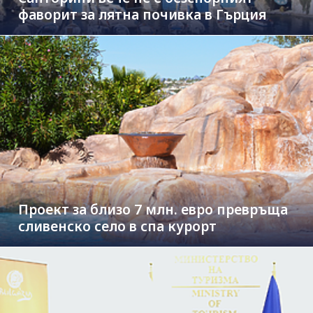
фаворит за лятна почивка в Гърция
Проект за близо 7 млн. евро превръща
сливенско село в спа курорт