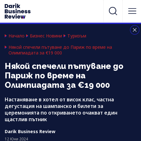
Начало
Бизнес Новини
Туризъм
Някой спечели пътуване до Париж по време на
Олимпиадата за €19 000
Някой спечели пътуване до
Париж по време на
Олимпиадата за €19 000
Настаняване в хотел от висок клас, частна
дегустация на шампанско и билети за
церемонията по откриването очакват един
щастлив пътник
Darik Business Review
12 Юни 2024