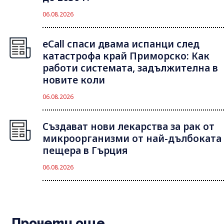
06.08.2026
eCall спаси двама испанци след
катастрофа край Приморско: Как
работи системата, задължителна в
новите коли
06.08.2026
Създават нови лекарства за рак от
микроорганизми от най-дълбоката
пещера в Гърция
06.08.2026
Прочети още