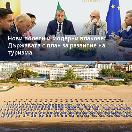
Нови полети и модерни влакове:
Държавата с план за развитие на
туризма