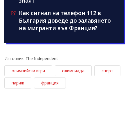
знаят
Как сигнал на телефон 112 в
България доведе до залавянето
на мигранти във Франция?
Източник: The Independent
олимпийски игри
олимпиада
спорт
париж
франция