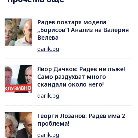
Радев повтаря модела
„Борисов“! Анализ на Валерия
Велева
darik.bg
Явор Дачков: Радев не лъже!
Само раздухват много
скандали около него!
darik.bg
Георги Лозанов: Радев има 2
проблема!
darik.bg