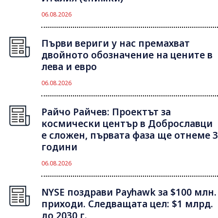
06.08.2026
Първи вериги у нас премахват
двойното обозначение на цените в
лева и евро
06.08.2026
Райчо Райчев: Проектът за
космически център в Доброславци
е сложен, първата фаза ще отнеме 3
години
06.08.2026
NYSE поздрави Payhawk за $100 млн.
приходи. Следващата цел: $1 млрд.
до 2030 г.