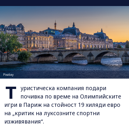
Pixabay
Т
уристическа компания подари
почивка по време на Олимпийските
игри в Париж на стойност 19 хиляди евро
на „критик на луксозните спортни
изживявания“.