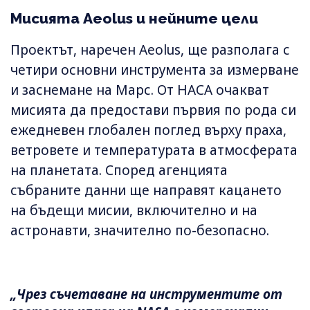
Мисията Aeolus и нейните цели
Проектът, наречен Aeolus, ще разполага с
четири основни инструмента за измерване
и заснемане на Марс. От НАСА очакват
мисията да предостави първия по рода си
ежедневен глобален поглед върху праха,
ветровете и температурата в атмосферата
на планетата. Според агенцията
събраните данни ще направят кацането
на бъдещи мисии, включително и на
астронавти, значително по-безопасно.
„Чрез съчетаване на инструментите от