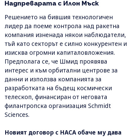
Надпреварата с Илон Мъск
Решението на бившия технологичен
лидер да поеме контрола над ракетна
компания изненада някои наблюдатели,
тъй като секторът е силно конкурентен и
изисква огромни капиталовложения.
Предполага се, че Шмид проявява
интерес и към орбитални центрове за
данни и използва компанията за
разработката на бъдещ космически
телескоп, финансиран от неговата
филантропска организация Schmidt
Sciences.
Новият договор с НАСА обаче му дава