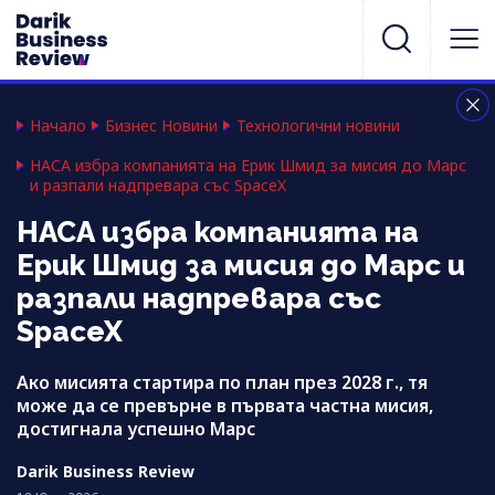
Начало
Бизнес Новини
Технологични новини
НАСА избра компанията на Ерик Шмид за мисия до Марс
и разпали надпревара със SpaceX
НАСА избра компанията на
Ерик Шмид за мисия до Марс и
разпали надпревара със
SpaceX
Ако мисията стартира по план през 2028 г., тя
може да се превърне в първата частна мисия,
достигнала успешно Марс
Darik Business Review