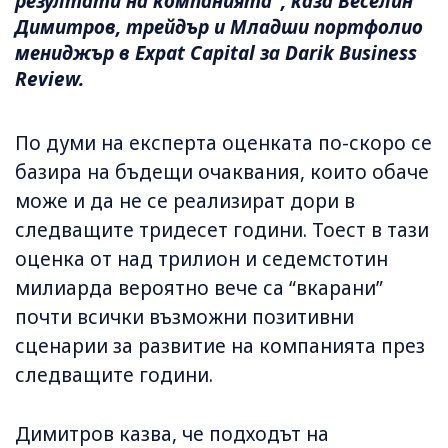
резултати на компанията", каза Веселин
Димитров, трейдър и Младши портфолио
мениджър в Expat Capital за Darik Business
Review.
По думи на експерта оценката по-скоро се
базира на бъдещи очаквания, които обаче
може и да не се реализират дори в
следващите тридесет години. Тоест в тази
оценка от над трилион и седемстотин
милиарда вероятно вече са “вкарани”
почти всички възможни позитивни
сценарии за развитие на компанията през
следващите години.
Димитров казва, че подходът на