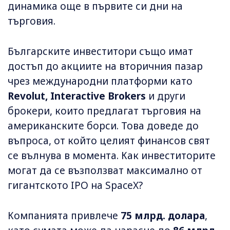
динамика още в първите си дни на
търговия.
Българските инвеститори също имат
достъп до акциите на вторичния пазар
чрез международни платформи като
Revolut, Interactive Brokers
и други
брокери, които предлагат търговия на
американските борси. Това доведе до
въпроса, от който целият финансов свят
се вълнува в момента. Как инвеститорите
могат да се възползват максимално от
гигантското IPO на SpaceX?
Компанията привлече
75 млрд. долара
,