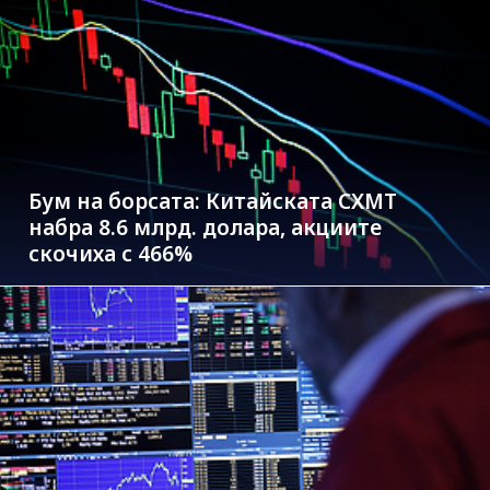
Бум на борсата: Китайската CXMT
набра 8.6 млрд. долара, акциите
скочиха с 466%