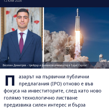
12 Юни 2026
Веселин Димитров – трейдър и финансов анализатор в Expat Capital
П
азарът на първични публични
предлагания (IPO) отново е във
фокуса на инвеститорите, след като ново
голямо технологично листване
предизвика силен интерес и бърза