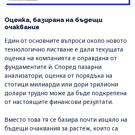
Оценка, базирана на бъдещи
очаквания
Един от основните въпроси около новото
технологично листване е дали текущата
оценка на компанията е оправдана от
фундаментите ѝ. Според пазарни
анализатори, оценка от порядъка на
стотици милиарди или дори трилиони
долари трудно може да бъде подкрепена
от настоящите финансови резултати.
Вместо това тя се базира почти изцяло на
бъдещи очаквания за растеж, които са