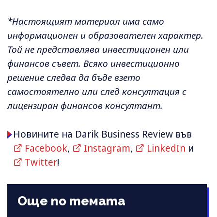
*Настоящият материал има само
информационен и образователен характер.
Той не представлява инвестиционен или
финансов съвет. Всяко инвестиционно
решение следва да бъде взето
самостоятелно или след консултация с
лицензиран финансов консултант.
Новините на Darik Business Review във
Facebook
,
Instagram
,
LinkedIn
и
Twitter
!
Още по темата