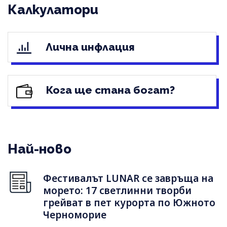
Калкулатори
Лична инфлация
Кога ще стана богат?
Най-ново
Фестивалът LUNAR се завръща на
морето: 17 светлинни творби
грейват в пет курорта по Южното
Черноморие