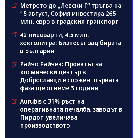
Метрото до „Левски Г“ тръгва на
15 август, София инвестира 265
млн. евро в градския транспорт
42 пивоварни, 4.5 млн.
хектолитра: Бизнесът зад бирата
в България
Райчо Райчев: Проектът за
космически център в
Доброславци е сложен, първата
фаза ще отнеме 3 години
Aurubis с 31% ръст на
оперативната печалба, заводът в
Пирдоп увеличава
производството