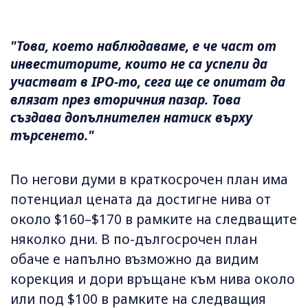
"Това, което наблюдаваме, е че част от
инвеститорите, които не са успели да
участват в IPO-то, сега ще се опитат да
влязат през вторичния пазар. Това
създава допълнителен натиск върху
търсенето."
По негови думи в краткосрочен план има
потенциал цената да достигне нива от
около $160–$170 в рамките на следващите
няколко дни. В по-дългосрочен план
обаче е напълно възможно да видим
корекция и дори връщане към нива около
или под $100 в рамките на следващия