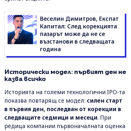
Веселин Димитров, Експат
Капитал: След корекцията
пазарът може да не се
възстанови в следващата
година
Исторически модел: първият ден не
казва всичко
Историята на големи технологични IPO-та
показва повтарящ се модел:
силен старт
в първия ден, последван от корекции в
следващите седмици и месеци
. При
редица компании първоначалната оценка