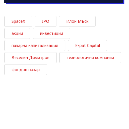
SpaceX
IPO
Илон Мъск
акции
инвестиции
пазарна капитализация
Expat Capital
Веселин Димитров
технологични компании
фондов пазар