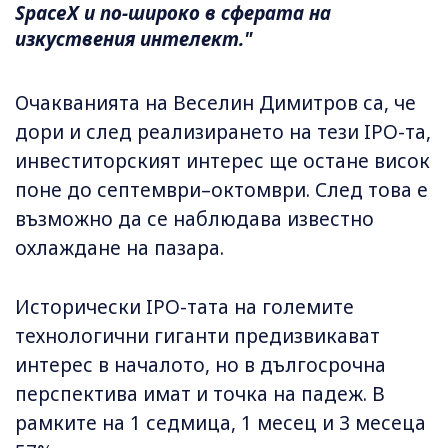
SpaceX и по-широко в сферата на
изкуствения интелект."
Очакванията на Веселин Димитров са, че
дори и след реализирането на тези IPO-та,
инвеститорският интерес ще остане висок
поне до септември–октомври. След това е
възможно да се наблюдава известно
охлаждане на пазара.
Исторически IPO-тата на големите
технологични гиганти предизвикават
интерес в началото, но в дългосрочна
перспектива имат и точка на падеж. В
рамките на 1 седмица, 1 месец и 3 месеца