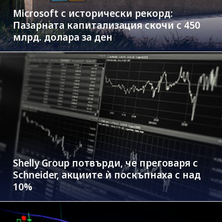
Microsoft с исторически рекорд:
Пазарната капитализация скочи с 450
млрд. долара за ден
Shelly Group потвърди, че преговаря с
Schneider, акциите ѝ поскъпнаха с над
10%