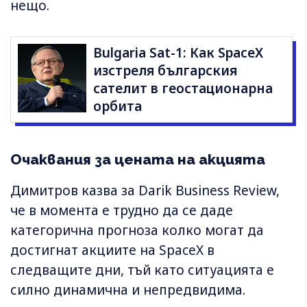
нещо.
Bulgaria Sat-1: Как SpaceX
изстреля българския
сателит в геостационарна
орбита
Очаквания за цената на акцията
Димитров казва за Darik Business Review,
че в момента е трудно да се даде
категорична прогноза колко могат да
достигнат акциите на SpaceX в
следващите дни, тъй като ситуацията е
силно динамична и непредвидима.