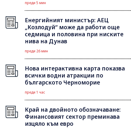
преди 5 мин
Енергийният министър: АЕЦ
„Козлодуй“ може да работи още
седмица и половина при ниските
нива на Дунав
преди 26 мин
Нова интерактивна карта показва
всички водни атракции по
българското Черноморие
преди 1 час
Край на двойното обозначаване:
Финансовият сектор преминава
изцяло към евро