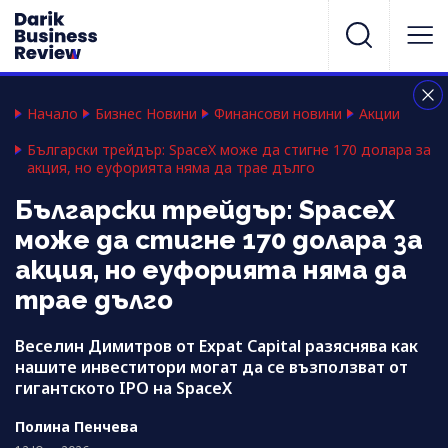
Начало
Бизнес Новини
Финансови новини
Акции
Български трейдър: SpaceX може да стигне 170 долара за
акция, но еуфорията няма да трае дълго
Български трейдър: SpaceX
може да стигне 170 долара за
акция, но еуфорията няма да
трае дълго
Веселин Димитров от Expat Capital разяснява как
нашите инвеститори могат да се възползват от
гигантското IPO на SpaceX
Полина Пенчева