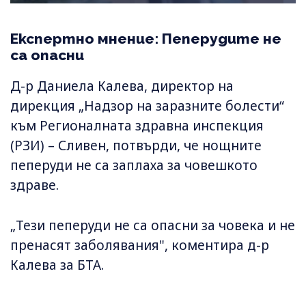
Експертно мнение: Пеперудите не
са опасни
Д-р Даниела Калева, директор на
дирекция „Надзор на заразните болести“
към Регионалната здравна инспекция
(РЗИ) – Сливен, потвърди, че нощните
пеперуди не са заплаха за човешкото
здраве.
„Тези пеперуди не са опасни за човека и не
пренасят заболявания", коментира д-р
Калева за БТА.