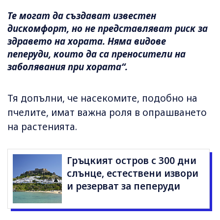
Те могат да създават известен
дискомфорт, но не представляват риск за
здравето на хората. Няма видове
пеперуди, които да са преносители на
заболявания при хората“.
Тя допълни, че насекомите, подобно на
пчелите, имат важна роля в опрашването
на растенията.
Гръцкият остров с 300 дни
слънце, естествени извори
и резерват за пеперуди