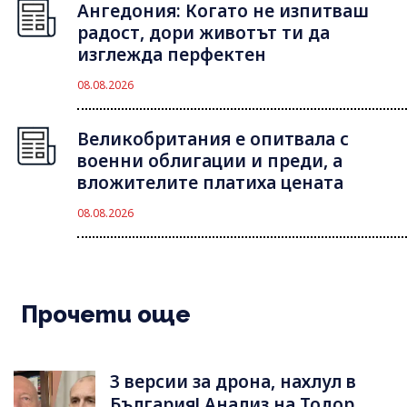
Ангедония: Когато не изпитваш
радост, дори животът ти да
изглежда перфектен
08.08.2026
Великобритания е опитвала с
военни облигации и преди, а
вложителите платиха цената
08.08.2026
Прочети още
3 версии за дрона, нахлул в
България! Анализ на Тодор