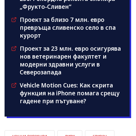
„Фрукто-Сливен“
Проект за близо 7 млн. евро
превръща сливенско село в спа
курорт
Проект за 23 млн. евро осигурява
нов ветеринарен факултет и
модерни здравни услуги в
Северозапада
Vehicle Motion Cues: Как скрита
функция на iPhone помага срещу
гадене при пътуване?
нощни пеперуди
липи
сливен