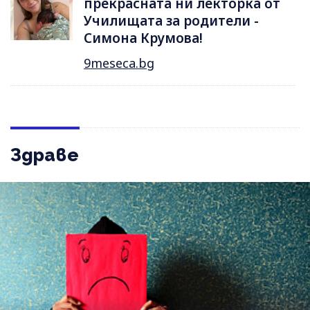
прекрасната ни лекторка от
Училищата за родители -
Симона Крумова!
9meseca.bg
Здраве