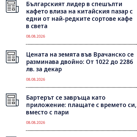
Българският лидер в спешълти
кафето влиза на китайския пазар с
едни от най-редките сортове кафе
в света
08.08.2026
Цената на земята във Врачанско се
разминава двойно: От 1022 до 2286
лв. за декар
08.08.2026
Бартерът се завръща като
приложение: плащате с времето си,
вместо с пари
08.08.2026