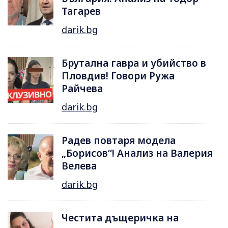
Тагарев
darik.bg
Брутална гавра и убийство в
Пловдив! Говори Ружа
Райчева
darik.bg
Радев повтаря модела
„Борисов“! Анализ на Валерия
Велева
darik.bg
Честита дъщеричка на