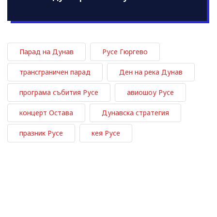
Парад на Дунав
Русе Гюргево
трансграничен парад
Ден на река Дунав
програма събития Русе
авиошоу Русе
концерт Остава
Дунавска стратегия
празник Русе
кея Русе