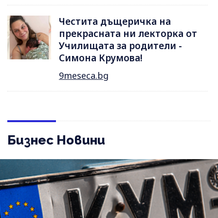
Честита дъщеричка на
прекрасната ни лекторка от
Училищата за родители -
Симона Крумова!
9meseca.bg
Бизнес Новини