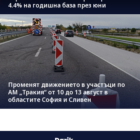
4.4% на годишна база през юни
Променят движението в участъци по
АМ „Тракия“ от 10 до 13 август в
областите София и Сливен