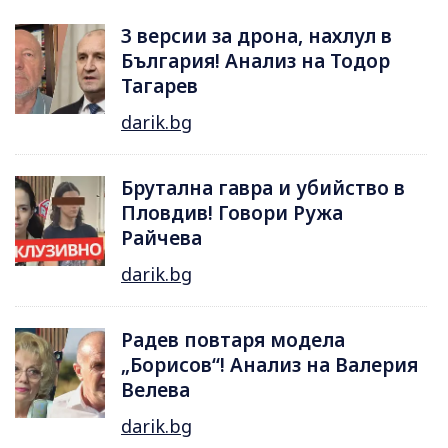
3 версии за дрона, нахлул в
България! Анализ на Тодор
Тагарев
darik.bg
Брутална гавра и убийство в
Пловдив! Говори Ружа
Райчева
darik.bg
Радев повтаря модела
„Борисов“! Анализ на Валерия
Велева
darik.bg