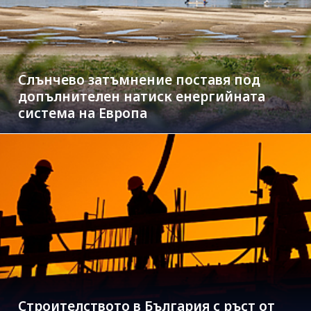
Слънчево затъмнение поставя под
допълнителен натиск енергийната
система на Европа
Строителството в България с ръст от