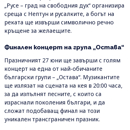
„Русе – град на свободния дух“ организира
среща с Нептун и русалките, а богът на
реката ще извърши символично речно
кръщене за желаещите.
Финален концерт на група „Остава“
Празничният 27 юни ще завърши с голям
концерт на една от най-обичаните
български групи – „Остава“. Музикантите
ще излязат на сцената на кея в 20:00 часа,
за да изпълнят песните, с които са
израснали поколения българи, и да
сложат подобаващ финал на този
уникален трансграничен празник.