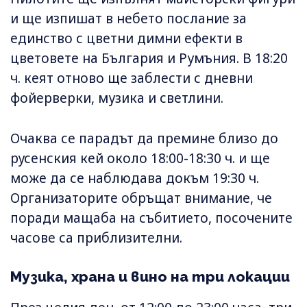
и ще изпишат в небето послание за
единство с цветни димни ефекти в
цветовете на България и Румъния. В 18:20
ч. кеят отново ще заблести с дневни
фойерверки, музика и светлини.
Очаква се парадът да премине близо до
русенския кей около 18:00-18:30 ч. и ще
може да се наблюдава докъм 19:30 ч.
Организаторите обръщат внимание, че
поради мащаба на събитието, посочените
часове са приблизителни.
Музика, храна и вино на три локации