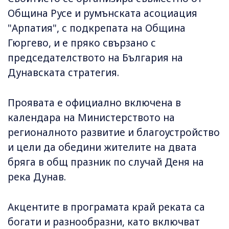
Община Русе и румънската асоциация
"Арпатия", с подкрепата на Община
Гюргево, и е пряко свързано с
председателството на България на
Дунавската стратегия.
Проявата е официално включена в
календара на Министерството на
регионалното развитие и благоустройство
и цели да обедини жителите на двата
бряга в общ празник по случай Деня на
река Дунав.
Акцентите в програмата край реката са
богати и разнообразни, като включват