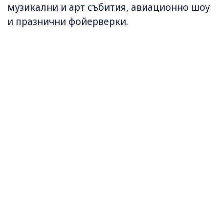
музикални и арт събития, авиационно шоу
и празнични фойерверки.