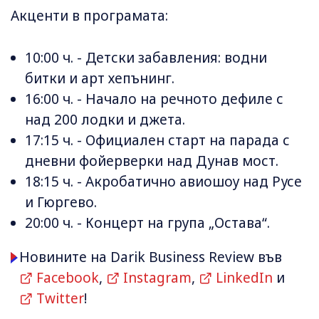
Акценти в програмата:
10:00 ч. - Детски забавления: водни
битки и арт хепънинг.
16:00 ч. - Начало на речното дефиле с
над 200 лодки и джета.
17:15 ч. - Официален старт на парада с
дневни фойерверки над Дунав мост.
18:15 ч. - Акробатично авиошоу над Русе
и Гюргево.
20:00 ч. - Концерт на група „Остава“.
Новините на Darik Business Review във
Facebook
,
Instagram
,
LinkedIn
и
Twitter
!