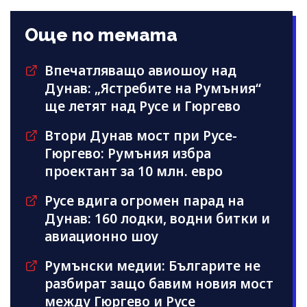
Още по темата
Впечатляващо авиошоу над
Дунав: „Ястребите на Румъния“
ще летят над Русе и Гюргево
Втори Дунав мост при Русе-
Гюргево: Румъния избра
проектант за 10 млн. евро
Русе вдига огромен парад на
Дунав: 160 лодки, водни битки и
авиационно шоу
Румънски медии: Българите не
разбират защо бавим новия мост
между Гюргево и Русе