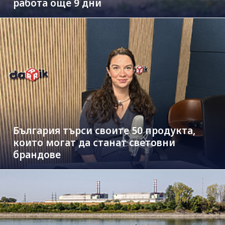
работа още 9 дни
България търси своите 50 продукта,
които могат да станат световни
брандове