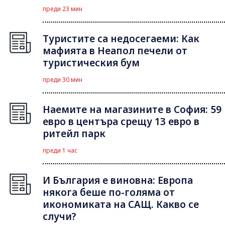
преди 23 мин
Туристите са недосегаеми: Как
мафията в Неапол печели от
туристическия бум
преди 30 мин
Наемите на магазините в София: 59
евро в центъра срещу 13 евро в
ритейл парк
преди 1 час
И България е виновна: Европа
някога беше по-голяма от
икономиката на САЩ. Какво се
случи?