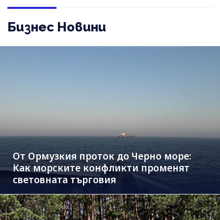
Бизнес Новини
От Ормузкия проток до Черно море:
Как морските конфликти променят
световната търговия