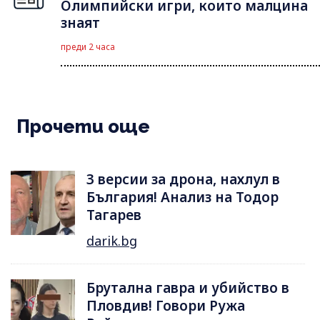
Олимпийски игри, които малцина
знаят
преди 2 часа
Прочети още
3 версии за дрона, нахлул в
България! Анализ на Тодор
Тагарев
darik.bg
Брутална гавра и убийство в
Пловдив! Говори Ружа