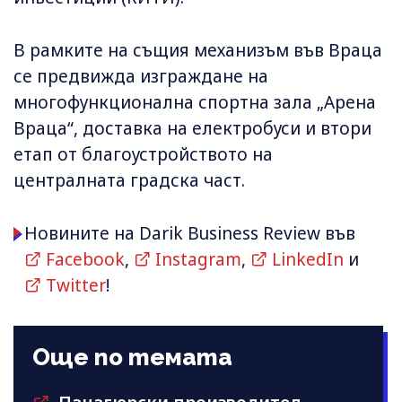
В рамките на същия механизъм във Враца
се предвижда изграждане на
многофункционална спортна зала „Арена
Враца“, доставка на електробуси и втори
етап от благоустройството на
централната градска част.
Новините на Darik Business Review във
Facebook
,
Instagram
,
LinkedIn
и
Twitter
!
Още по темата