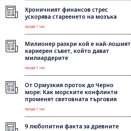
Хроничният финансов стрес
ускорява стареенето на мозъка
преди 1 час
Милионер разкри кой е най-лошият
кариерен съвет, който дават
милиардерите
преди 1 час
От Ормузкия проток до Черно
море: Как морските конфликти
променят световната търговия
преди 1 час
9 любопитни факта за древните