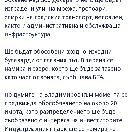
изградени улична мрежа, тротоари,
спирки на градския транспорт, велоалеи,
както и административна и обслужваща
инфраструктура.
Ще бъдат обособени входно-изходни
булеварди от главния път. В терена се
намира и езеро, което ще бъде запазено
като част от зоната, съобщава БТА.
По думите на Владимиров към момента се
предвижда обособяването на около 20
имота, като разпределението ще бъде
съобразено с интереса на инвеститорите.
Индустриалният парк ще се намира на