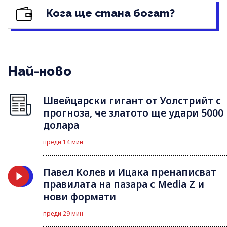
Кога ще стана богат?
Най-ново
Швейцарски гигант от Уолстрийт с
прогноза, че златото ще удари 5000
долара
преди 14 мин
Павел Колев и Ицака пренаписват
правилата на пазара с Media Z и
нови формати
преди 29 мин