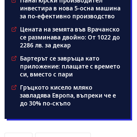
Панагюрски производител
инвестира в нова 5-осна машина
за по-ефективно производство
Цената на земята във Врачанско
се разминава двойно: От 1022 до
2286 лв. за декар
Бартерът се завръща като
приложение: плащате с времето
си, вместо с пари
Гръцкото кисело мляко
завладява Европа, въпреки че е
до 30% по-скъпо