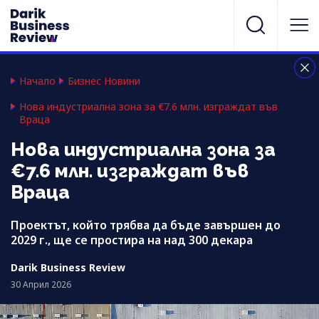
Начало
Бизнес Новини
Нова индустриална зона за €7.6 млн. изграждат във
Враца
Нова индустриална зона за
€7.6 млн. изграждат във
Враца
Проектът, който трябва да бъде завършен до
2029 г., ще се простира на над 300 декара
Darik Business Review
30 Април 2026