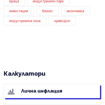
враца
индустриален парк
инвестиция
бизнес
икономика
индустриална зона
криводол
Калкулатори
Лична инфлация