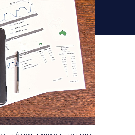
ел на бизнес климата намалява