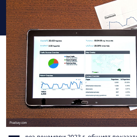
Pixabay.com
рез декември 2023 г. общият показат