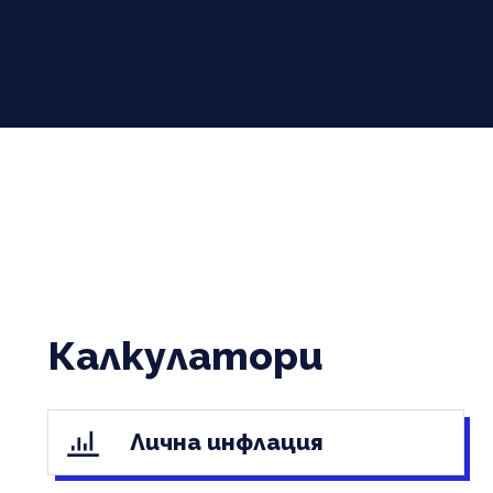
Калкулатори
Лична инфлация