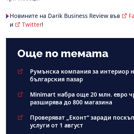
Новините на Darik Business Review във
F
и
Twitter
!
Още по темата
Румънска компания за интериор н
българския пазар
Minimart набра още 20 млн. евро ч
разширява до 800 магазина
Проверяват „Еконт“ заради поскъ
услуги от 1 август