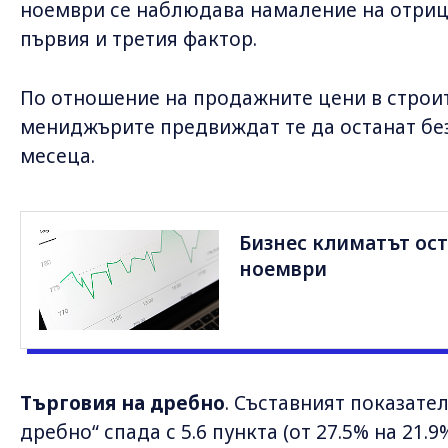
ноември се наблюдава намаление на отриц
първия и третия фактор.
По отношение на продажните цени в строит
мениджърите предвиждат те да останат бе
месеца.
Бизнес климатът ост
ноември
Търговия на дребно
. Съставният показате
дребно“ спада с 5.6 пункта (от 27.5% на 21.9