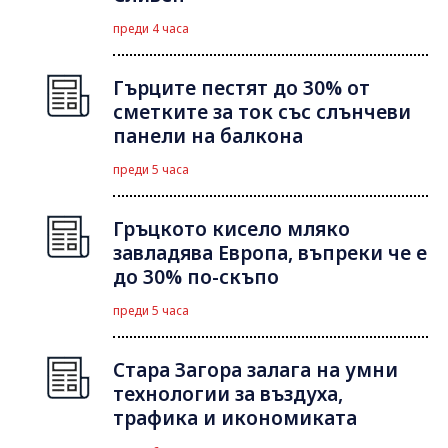
преди 4 часа
Гърците пестят до 30% от
сметките за ток със слънчеви
панели на балкона
преди 5 часа
Гръцкото кисело мляко
завладява Европа, въпреки че е
до 30% по-скъпо
преди 5 часа
Стара Загора залага на умни
технологии за въздуха,
трафика и икономиката