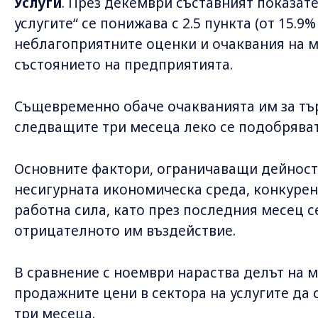
Услуги
. През декември съставният показате
услугите“ се понижава с 2.5 пункта (от 15.9%
неблагоприятните оценки и очаквания на 
състоянието на предприятията.
Същевременно обаче очакванията им за тър
следващите три месеца леко се подобряват
Основните фактори, ограничаващи дейностт
несигурната икономическа среда, конкурен
работна сила, като през последния месец 
отрицателното им въздействие.
В сравнение с ноември нараства делът на
продажните цени в сектора на услугите да 
три месеца.