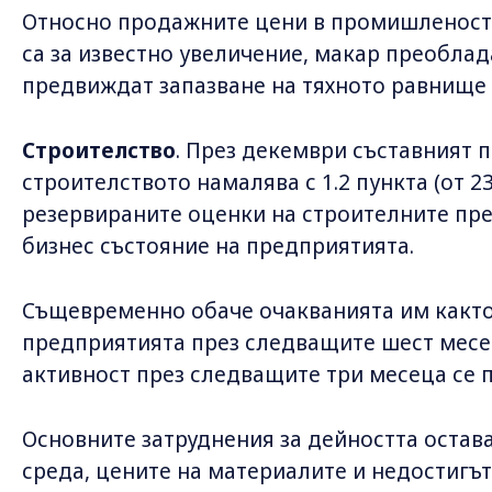
Относно продажните цени в промишленост
са за известно увеличение, макар преоблад
предвиждат запазване на тяхното равнище 
Строителство
. През декември съставният п
строителството намалява с 1.2 пункта (от 23
резервираните оценки на строителните пр
бизнес състояние на предприятията.
Същевременно обаче очакванията им както 
предприятията през следващите шест месец
активност през следващите три месеца се 
Основните затруднения за дейността остав
среда, цените на материалите и недостигът