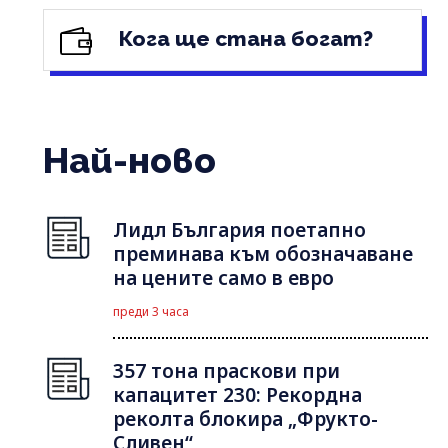
Кога ще стана богат?
Най-ново
Лидл България поетапно
преминава към обозначаване
на цените само в евро
преди 3 часа
357 тона праскови при
капацитет 230: Рекордна
реколта блокира „Фрукто-
Сливен“