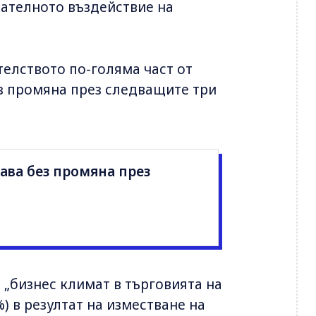
ателното въздействие на
елството по-голяма част от
з промяна през следващите три
ава без промяна през
л „бизнес климат в търговията на
%) в резултат на изместване на