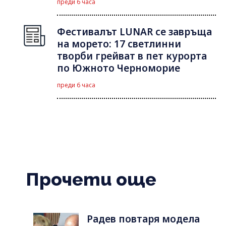
преди 6 часа
Фестивалът LUNAR се завръща
на морето: 17 светлинни
творби грейват в пет курорта
по Южното Черноморие
преди 6 часа
Прочети още
Радев повтаря модела