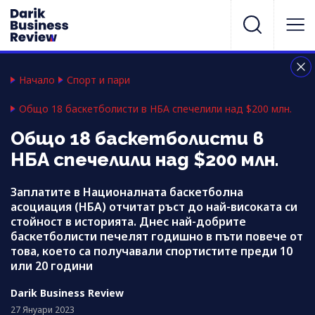
Начало
Спорт и пари
Общо 18 баскетболисти в НБА спечелили над $200 млн.
Общо 18 баскетболисти в
НБА спечелили над $200 млн.
Заплатите в Националната баскетболна
асоциация (НБА) отчитат ръст до най-високата си
стойност в историята. Днес най-добрите
баскетболисти печелят годишно в пъти повече от
това, което са получавали спортистите преди 10
или 20 години
Darik Business Review
27 Януари 2023