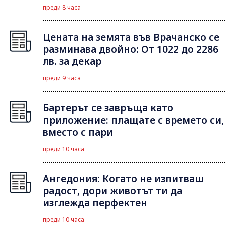
преди 8 часа
Цената на земята във Врачанско се
разминава двойно: От 1022 до 2286
лв. за декар
преди 9 часа
Бартерът се завръща като
приложение: плащате с времето си,
вместо с пари
преди 10 часа
Ангедония: Когато не изпитваш
радост, дори животът ти да
изглежда перфектен
преди 10 часа