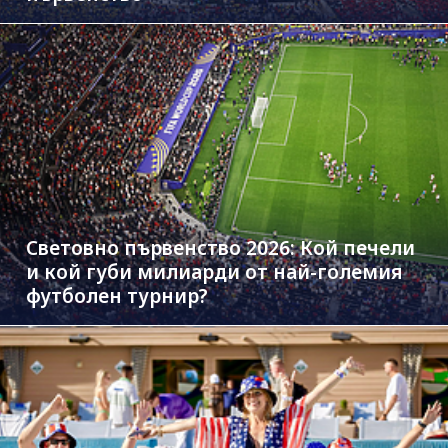
Световно първенство 2026: Кой печели
и кой губи милиарди от най-големия
футболен турнир?