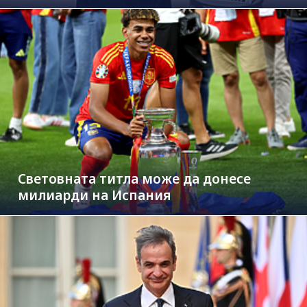
Световната титла може да донесе
милиарди на Испания