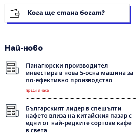
Кога ще стана богат?
Най-ново
Панагюрски производител
инвестира в нова 5-осна машина за
по-ефективно производство
преди 8 часа
Българският лидер в спешълти
кафето влиза на китайския пазар с
едни от най-редките сортове кафе
в света