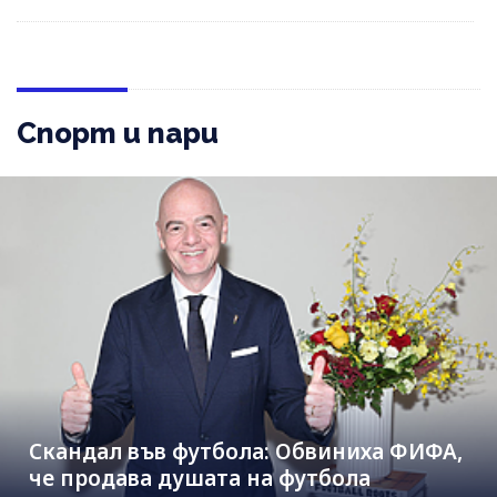
Спорт и пари
Скандал във футбола: Обвиниха ФИФА,
че продава душата на футбола