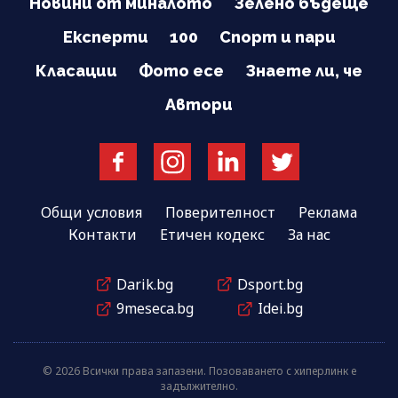
Новини от миналото
Зелено бъдеще
Експерти
100
Спорт и пари
Класации
Фото есе
Знаете ли, че
Автори
Общи условия
Поверителност
Реклама
Контакти
Етичен кодекс
За нас
Darik.bg
Dsport.bg
9meseca.bg
Idei.bg
© 2026 Всички права запазени. Позоваването с хиперлинк е
задължително.