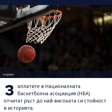
Unsplash
З
аплатите в Националната
баскетболна асоциация (НБА)
отчитат ръст до най-високата си стойност
в историята.