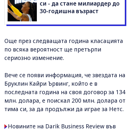
си - да стане милиардер до
30-годишна възраст
Още през следващата година класацията
по всяка вероятност ще претърпи
сериозно изменение.
Вече се появи информация, че звездата на
Бруклин Кайри Ървинг, който е в
последната година на своя договор за 134
млн. долара, е поискал 200 млн. долара от
тима си, за да продължи да играе за Нетс.
Новините на Darik Business Review във