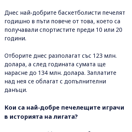
Днес най-добрите баскетболисти печелят
годишно в пъти повече от това, което са
получавали спортистите преди 10 или 20
години.
Отборите днес разполагат със 123 млн.
долара, а след годината сумата ще
нарасне до 134 млн. долара. Заплатите
над нея се облагат с допълнителни
данъци.
Кои са най-добре печелещите играчи
в историята на лигата?