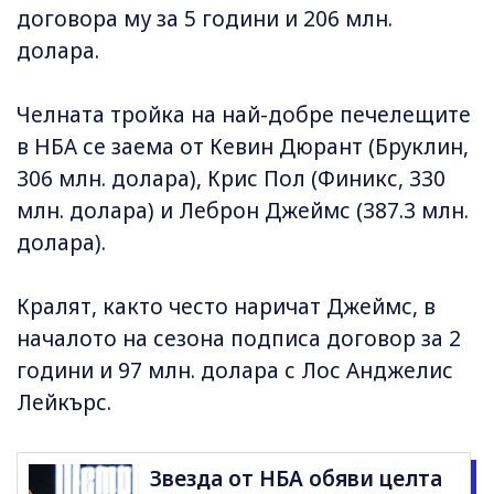
договора му за 5 години и 206 млн.
долара.
Челната тройка на най-добре печелещите
в НБА се заема от Кевин Дюрант (Бруклин,
306 млн. долара), Крис Пол (Финикс, 330
млн. долара) и Леброн Джеймс (387.3 млн.
долара).
Кралят, както често наричат Джеймс, в
началото на сезона подписа договор за 2
години и 97 млн. долара с Лос Анджелис
Лейкърс.
Звезда от НБА обяви целта