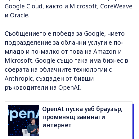
Google Cloud, както и Microsoft, CoreWeave
и Oracle.
Съобщението е победа за Google, чието
подразделение за облачни услуги е по-
младо и по-малко от това на Amazon и
Microsoft. Google също така има бизнес в
сферата на облачните технологии с
Anthropic, създаден от бивши
ръководители на OpenAI.
OpenAI пуска уеб браузър,
променящ завинаги
интернет