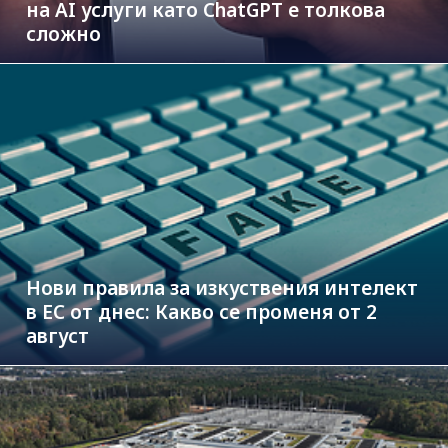
на AI услуги като ChatGPT е толкова
сложно
Нови правила за изкуствения интелект
в ЕС от днес: Какво се променя от 2
август