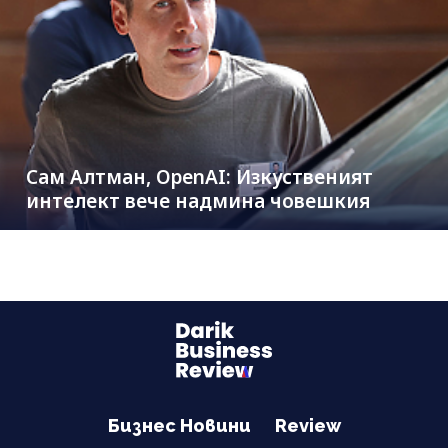
Сам Алтман, OpenAI: Изкуственият
интелект вече надмина човешкия
Бизнес Новини
Review