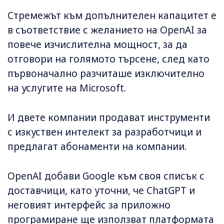
Стремежът към допълнителен капацитет е
в съответствие с желанието на OpenAI за
повече изчислителна мощност, за да
отговори на голямото търсене, след като
първоначално разчиташе изключително
на услугите на Microsoft.
И двете компании продават инструменти
с изкуствен интелект за разработчици и
предлагат абонаменти на компании.
OpenAI добави Google към своя списък с
доставчици, като уточни, че ChatGPT и
неговият интерфейс за приложно
програмиране ще използват платформата