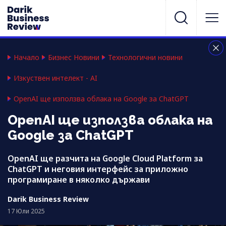
Начало
Бизнес Новини
Технологични новини
Изкуствен интелект - AI
OpenAI ще използва облака на Google за ChatGPT
OpenAI ще използва облака на
Google за ChatGPT
OpenAI ще разчита на Google Cloud Platform за
ChatGPT и неговия интерфейс за приложно
програмиране в няколко държави
Darik Business Review
17 Юли 2025