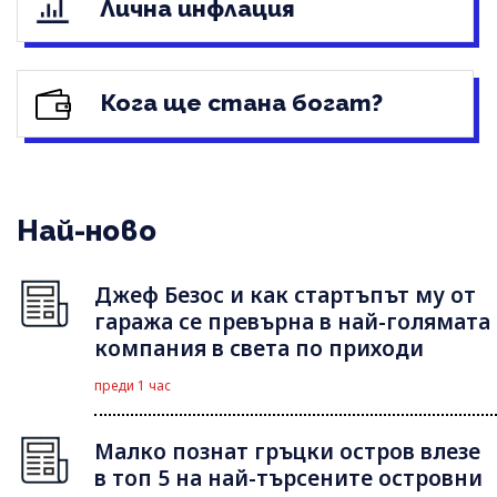
Лична инфлация
Кога ще стана богат?
Най-ново
Джеф Безос и как стартъпът му от
гаража се превърна в най-голямата
компания в света по приходи
преди 1 час
Малко познат гръцки остров влезе
в топ 5 на най-търсените островни