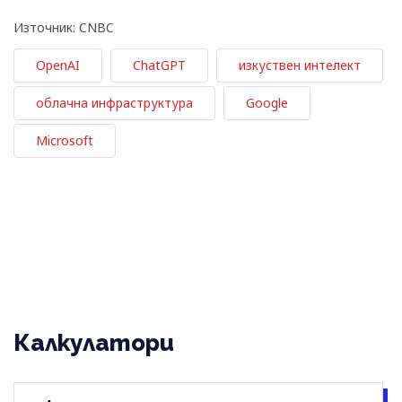
Източник: CNBC
OpenAI
ChatGPT
изкуствен интелект
облачна инфраструктура
Google
Microsoft
Калкулатори