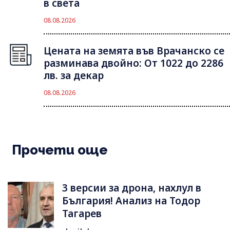
в света
08.08.2026
Цената на земята във Врачанско се
разминава двойно: От 1022 до 2286
лв. за декар
08.08.2026
Прочети още
3 версии за дрона, нахлул в
България! Анализ на Тодор
Тагарев