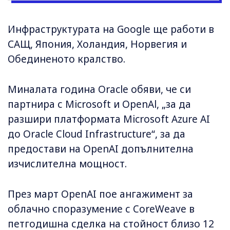
Инфраструктурата на Google ще работи в
САЩ, Япония, Холандия, Норвегия и
Обединеното кралство.
Миналата година Oracle обяви, че си
партнира с Microsoft и OpenAl, „за да
разшири платформата Microsoft Azure AI
до Oracle Cloud Infrastructure“, за да
предостави на OpenAI допълнителна
изчислителна мощност.
През март OpenAI пое ангажимент за
облачно споразумение с CoreWeave в
петгодишна сделка на стойност близо 12