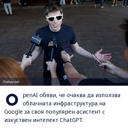
Pixabay.com
O
penAI обяви, че очаква да използва
облачната инфраструктура на
Google за своя популярен асистент с
изкуствен интелект ChatGPT.