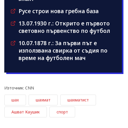
Русе строи нова гребна база
13.07.1930 г.: Открито е първото
световно първенство по футбол
10.07.1878 г.: За първи път е
използвана свирка от съдия по
време на футболен мач
Източник: CNN
шах
шахмат
шахматист
Ашват Каушик
спорт