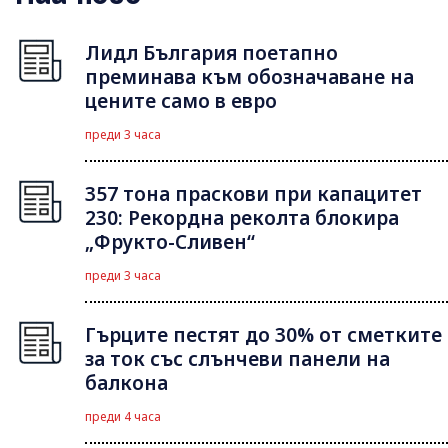
Лидл България поетапно
преминава към обозначаване на
цените само в евро
преди 3 часа
357 тона праскови при капацитет
230: Рекордна реколта блокира
„Фрукто-Сливен“
преди 3 часа
Гърците пестят до 30% от сметките
за ток със слънчеви панели на
балкона
преди 4 часа