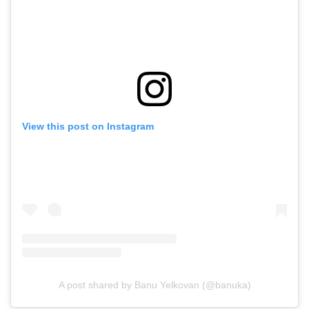
View this post on Instagram
A post shared by Banu Yelkovan (@banuka)