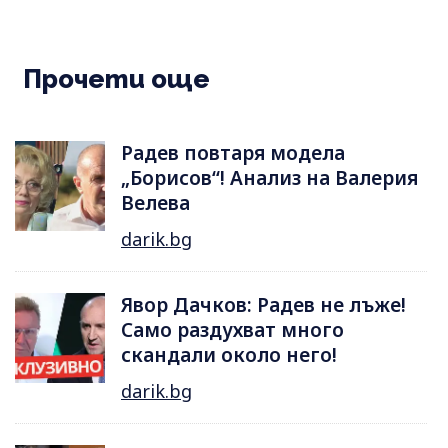
Прочети още
Радев повтаря модела
„Борисов“! Анализ на Валерия
Велева
darik.bg
Явор Дачков: Радев не лъже!
Само раздухват много
скандали около него!
darik.bg