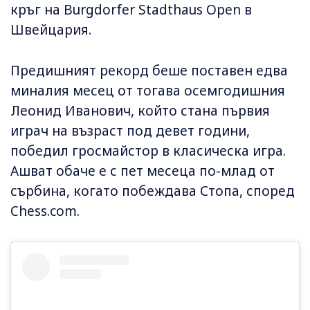
кръг на Burgdorfer Stadthaus Open в
Швейцария.
Предишният рекорд беше поставен едва
миналия месец от тогава осемгодишния
Леонид Иванович, който стана първия
играч на възраст под девет години,
победил гросмайстор в класическа игра.
Ашват обаче е с пет месеца по-млад от
сърбина, когато побеждава Стопа, според
Chess.com.