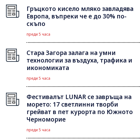
Гръцкото кисело мляко завладява
Европа, въпреки че е до 30% по-
скъпо
преди 5 часа
Стара Загора залага на умни
технологии за въздуха, трафика и
икономиката
преди 5 часа
Фестивалът LUNAR се завръща на
морето: 17 светлинни творби
грейват в пет курорта по Южното
Черноморие
преди 5 часа