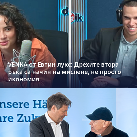
VENKA от Евтин лукс: Дрехите втора
ръка са начин на мислене, не просто
икономия