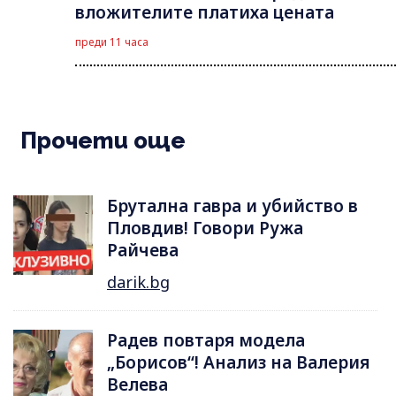
вложителите платиха цената
преди 11 часа
Прочети още
Брутална гавра и убийство в
Пловдив! Говори Ружа
Райчева
darik.bg
Радев повтаря модела
„Борисов“! Анализ на Валерия
Велева