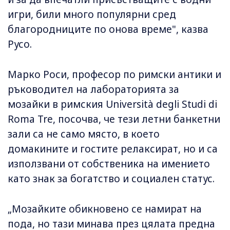
игри, били много популярни сред
благородниците по онова време", казва
Русо.
Марко Роси, професор по римски антики и
ръководител на лабораторията за
мозайки в римския Università degli Studi di
Roma Tre, посочва, че тези летни банкетни
зали са не само място, в което
домакините и гостите релаксират, но и са
използвани от собственика на имението
като знак за богатство и социален статус.
„Мозайките обикновено се намират на
пода, но тази минава през цялата предна