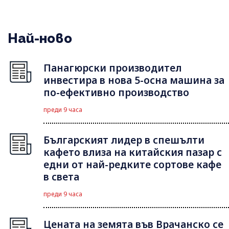
Най-ново
Панагюрски производител
инвестира в нова 5-осна машина за
по-ефективно производство
преди 9 часа
Българският лидер в спешълти
кафето влиза на китайския пазар с
едни от най-редките сортове кафе
в света
преди 9 часа
Цената на земята във Врачанско се