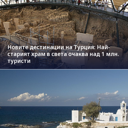
Новите дестинации на Турция: Най-
старият храм в света очаква над 1 млн.
туристи