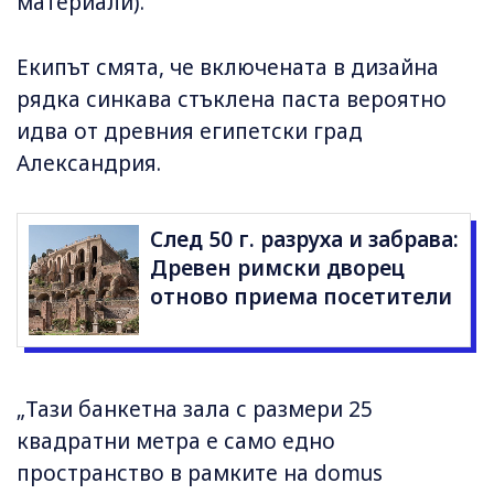
материали).
Екипът смята, че включената в дизайна
рядка синкава стъклена паста вероятно
идва от древния египетски град
Александрия.
След 50 г. разруха и забрава:
Древен римски дворец
отново приема посетители
„Тази банкетна зала с размери 25
квадратни метра е само едно
пространство в рамките на domus