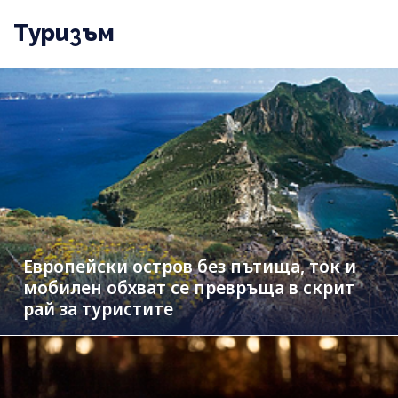
Туризъм
Европейски остров без пътища, ток и
мобилен обхват се превръща в скрит
рай за туристите