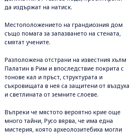
да издържат на натиск.
Местоположението на грандиозния дом
също помага за запазването на стената,
смятат учените.
Разположена отстрани на известния хълм
Палатин в Рим и впоследствие покрита с
тонове кал и пръст, структурата и
съкровищата в нея са защитени от въздуха
и светлината от земните слоеве.
Въпреки че мястото вероятно крие още
много тайни, Русо вярва, че има една
мистерия, която археолозитебиха могли