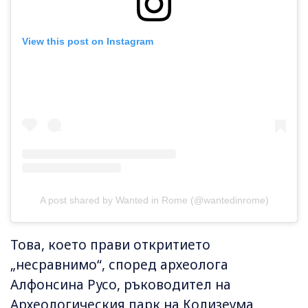
View this post on Instagram
A post shared by Wanted in Rome (@wantedinrome)
Това, което прави откритието
„несравнимо“, според археолога
Алфонсина Русо, ръководител на
Археологическия парк на Колизеума,