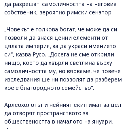
да разрешат: самоличността на неговия
собственик, вероятно римски сенатор.
„Човекът е толкова богат, че може да си
позволи да внася ценни елементи от
цялата империя, за да украси имението
си", казва Русо. „Досега не сме открили
нищо, което да хвърли светлина върху
самоличността му, но вярваме, че повече
изследвания ще ни позволят да разберем
кое е благородното семейство“.
Арлеохологът и нейният екип имат за цел
да отворят пространството за
обществеността в началото на януари.