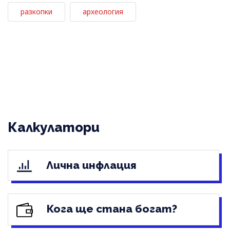
разкопки
археология
Калкулатори
Лична инфлация
Кога ще стана богат?