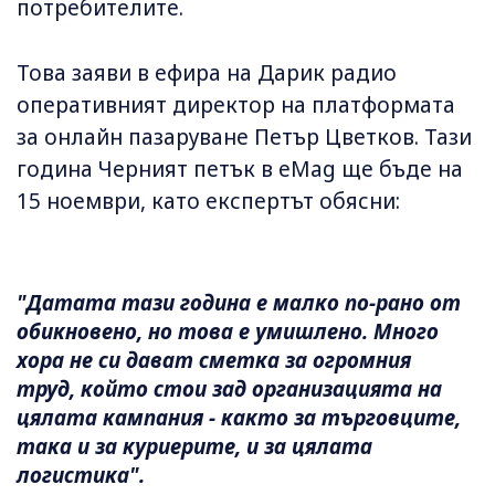
потребителите.
Това заяви в ефира на Дарик радио
оперативният директор на платформата
за онлайн пазаруване Петър Цветков. Тази
година Черният петък в eMag ще бъде на
15 ноември, като експертът обясни:
"Датата тази година е малко по-рано от
обикновено, но това е умишлено. Много
хора не си дават сметка за огромния
труд, който стои зад организацията на
цялата кампания - както за търговците,
така и за куриерите, и за цялата
логистика".