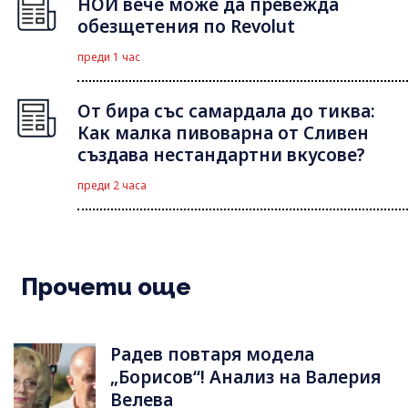
НОИ вече може да превежда
обезщетения по Revolut
преди 1 час
От бира със самардала до тиква:
Как малка пивоварна от Сливен
създава нестандартни вкусове?
преди 2 часа
Прочети още
Радев повтаря модела
„Борисов“! Анализ на Валерия
Велева