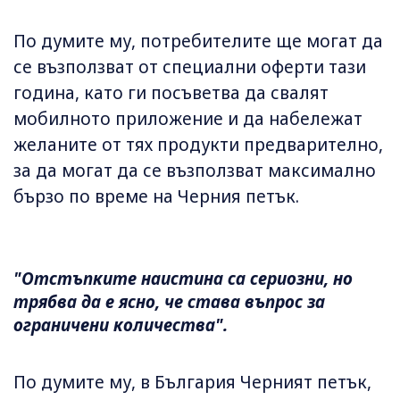
По думите му, потребителите ще могат да
се възползват от специални оферти тази
година, като ги посъветва да свалят
мобилното приложение и да набележат
желаните от тях продукти предварително,
за да могат да се възползват максимално
бързо по време на Черния петък.
"Отстъпките наистина са сериозни, но
трябва да е ясно, че става въпрос за
ограничени количества".
По думите му, в България Черният петък,