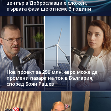
център в Доброславци е сложен,
първата фаза ще отнеме 3 години
Нов проект за 250 млн. евро може да
промени пазара на ток в България,
според Боян Рашев