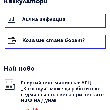
Калкулатори
Лична инфлация
Кога ще стана богат?
Най-ново
Енергийният министър: АЕЦ
„Козлодуй“ може да работи още
седмица и половина при ниските
нива на Дунав
преди 14 мин