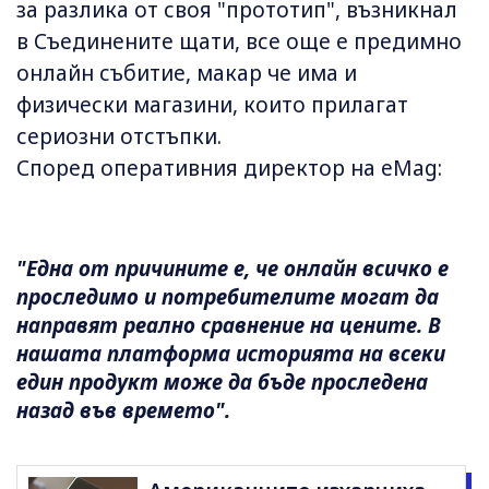
за разлика от своя "прототип", възникнал
в Съединените щати, все още е предимно
онлайн събитие, макар че има и
физически магазини, които прилагат
сериозни отстъпки.
Според оперативния директор на eMag:
"Една от причините е, че онлайн всичко е
проследимо и потребителите могат да
направят реално сравнение на цените. В
нашата платформа историята на всеки
един продукт може да бъде проследена
назад във времето".