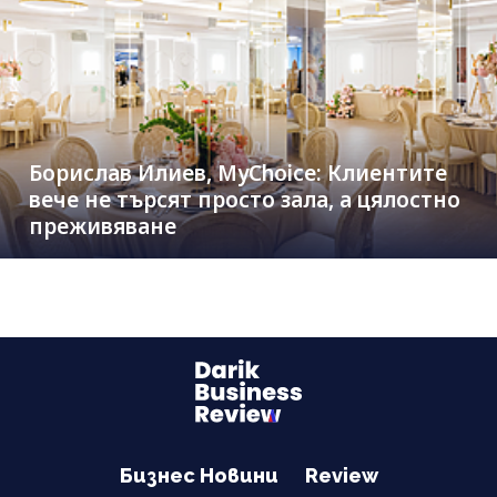
Борислав Илиев, MyChoice: Клиентите
вече не търсят просто зала, а цялостно
преживяване
Бизнес Новини
Review