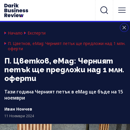
Начало
Експерти
П. Цветков, eMag: Черният петък ще предложи над 1 млн.
оферти
П. Цветков, eMag: Черният
петък ще предложи над 1 млн.
оферти
Тази година Черният петък в eMag ще бъде на 15
ноември
Иван Нончев
11 Ноември 2024