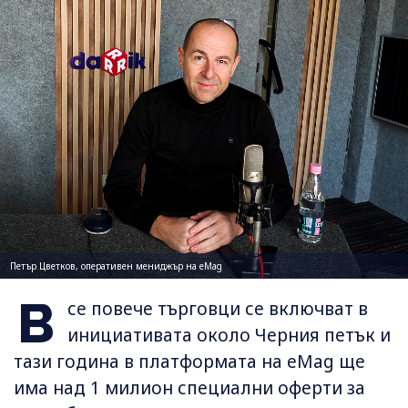
Петър Цветков, оперативен мениджър на eMag
В
се повече търговци се включват в
инициативата около Черния петък и
тази година в платформата на eMag ще
има над 1 милион специални оферти за