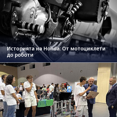
Историята на Honda: От мотоциклети
до роботи