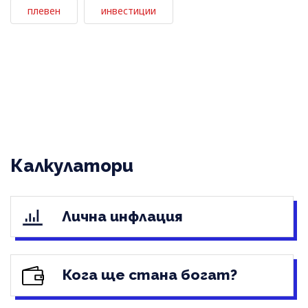
плевен
инвестиции
Калкулатори
Лична инфлация
Кога ще стана богат?