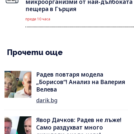
микроорганизми от най-дълбоката
пещера в Гърция
преди 10 часа
Прочети още
Радев повтаря модела
„Борисов“! Анализ на Валерия
Велева
darik.bg
Явор Дачков: Радев не лъже!
Само раздухват много