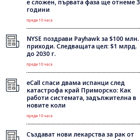
е сложен, първата фаза ще отнеме 3
години
преди 10 часа
NYSE поздрави Payhawk за $100 млн.
приходи. Следващата цел: $1 млрд.
до 2030 г.
преди 10 часа
eCall спаси двама испанци след
катастрофа край Приморско: Как
работи системата, задължителна в
новите коли
преди 10 часа
Създават нови лекарства за рак от