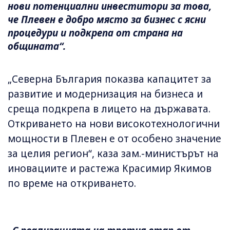
нови потенциални инвеститори за това,
че Плевен е добро място за бизнес с ясни
процедури и подкрепа от страна на
общината“.
„Северна България показва капацитет за
развитие и модернизация на бизнеса и
среща подкрепа в лицето на държавата.
Откриването на нови високотехнологични
мощности в Плевен е от особено значение
за целия регион“, каза зам.-министърът на
иновациите и растежа Красимир Якимов
по време на откриването.