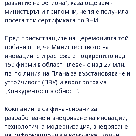
развитие на региона“, каза още зам.-
министърът и припомни, че тя е получила
досега три сертификата по ЗНИ.
Пред присъстващите на церемонията той
добави още, че Министерството на
иновациите и растежа е подкрепило над
150 фирми в област Плевен с над 27 млн.
лв. по линия на Плана за възстановяване и
устойчивост (ПВУ) и европрограма
„Конкурентоспособност“.
Компаниите са финансирани за
разработване и внедряване на иновации,
технологична модернизация, внедряване
на информационни и комуникационни