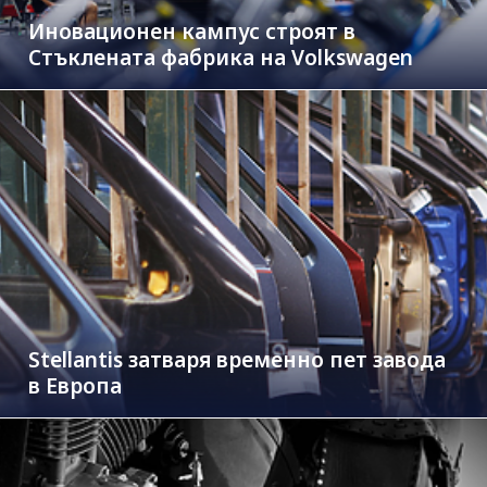
Иновационен кампус строят в
Стъклената фабрика на Volkswagen
Stellantis затваря временно пет завода
в Европа