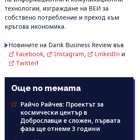
технологии, изграждане на ВЕИ за
собствено потребление и преход към
кръгова икономика.
Новините на Darik Business Review във
Facebook
,
Instagram
,
LinkedIn
и
Twitter
!
Още по темата
Райчо Райчев: Проектът за
космически център в
Доброславци е сложен, първата
фаза ще отнеме 3 години