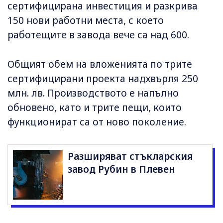
сертифицирана инвестиция и разкрива
150 нови работни места, с което
работещите в завода вече са над 600.
Общият обем на вложенията по трите
сертифицирани проекта надхвърля 250
млн. лв. Производството е напълно
обновено, като и трите пещи, които
функционират са от ново поколение.
Разширяват стъкларския
завод Рубин в Плевен