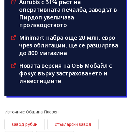
Aurubis с 31% ръст на
оперативната печалба, заводът в
Пирдоп увеличава
производството
Minimart набра още 20 млн. евро
чрез облигации, ще се разширява
до 800 магазина
Новата версия на ОББ Мобайл с
фокус върху застраховането и
инвестициите
Източник: Община Плевен
завод рубин
стъкларски завод