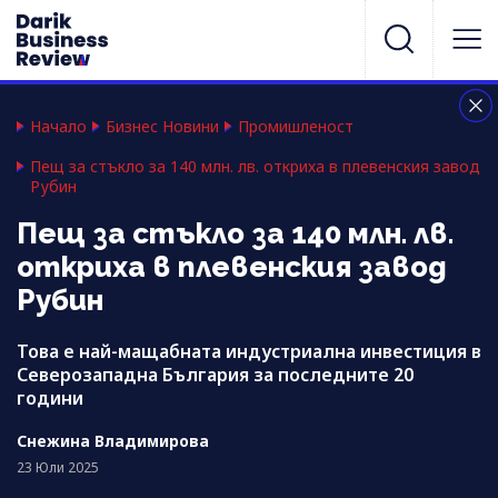
Начало
Бизнес Новини
Промишленост
Пещ за стъкло за 140 млн. лв. откриха в плевенския завод
Рубин
Пещ за стъкло за 140 млн. лв.
откриха в плевенския завод
Рубин
Това е най-мащабната индустриална инвестиция в
Северозападна България за последните 20
години
Снежина Владимирова
23 Юли 2025