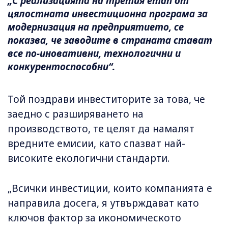
„С реализацията на третия етап от
цялостната инвестиционна програма за
модернизация на предприятието, се
показва, че заводите в страната стават
все по-иновативни, технологични и
конкурентоспособни“.
Той поздрави инвеститорите за това, че
заедно с разширяването на
производството, те целят да намалят
вредните емисии, като спазват най-
високите екологични стандарти.
„Всички инвестиции, които компанията е
направила досега, я утвърждават като
ключов фактор за икономическото