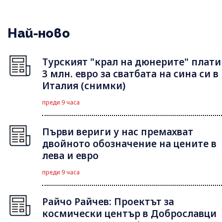
Най-ново
Турският "крал на дюнерите" плати
3 млн. евро за сватбата на сина си в
Италия (снимки)
преди 9 часа
Първи вериги у нас премахват
двойното обозначение на цените в
лева и евро
преди 9 часа
Райчо Райчев: Проектът за
космически център в Доброславци