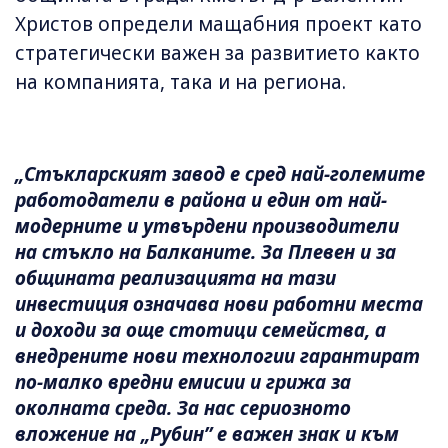
Христов определи мащабния проект като
стратегически важен за развитието както
на компанията, така и на региона.
„Стъкларският завод е сред най-големите
работодатели в района и един от най-
модерните и утвърдени производители
на стъкло на Балканите. За Плевен и за
общината реализацията на тази
инвестиция означава нови работни места
и доходи за още стотици семейства, а
внедрените нови технологии гарантират
по-малко вредни емисии и грижа за
околната среда. За нас сериозното
вложение на „Рубин” е важен знак и към