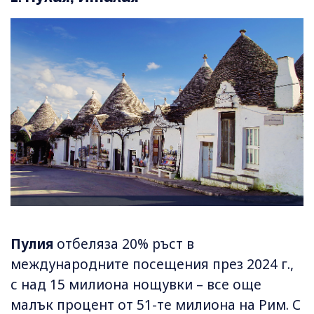
Пулия
отбеляза 20% ръст в
международните посещения през 2024 г.,
с над 15 милиона нощувки – все още
малък процент от 51-те милиона на Рим. С