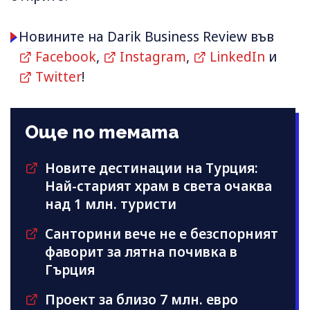
Новините на Darik Business Review във
Facebook
,
Instagram
,
LinkedIn
и
Twitter
!
Още по темата
Новите дестинации на Турция:
Най-старият храм в света очаква
над 1 млн. туристи
Санторини вече не е безспорният
фаворит за лятна почивка в
Гърция
Проект за близо 7 млн. евро