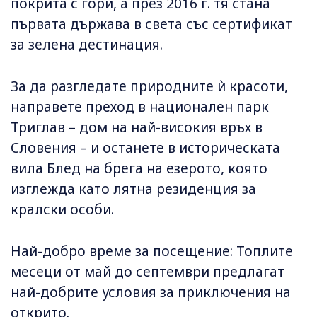
покрита с гори, а през 2016 г. тя стана
първата държава в света със сертификат
за зелена дестинация.
За да разгледате природните ѝ красоти,
направете преход в национален парк
Триглав – дом на най-високия връх в
Словения – и останете в историческата
вила Блед на брега на езерото, която
изглежда като лятна резиденция за
кралски особи.
Най-добро време за посещение: Топлите
месеци от май до септември предлагат
най-добрите условия за приключения на
открито.