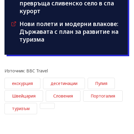
превръща сливенско село в спа
курорт
Нови полети и модерни влакове:
Държавата с план за развитие на
туризма
Източник: BBC Travel
екскурция
десетинации
Пулия
Швейцария
Словения
Портогалия
туризъм