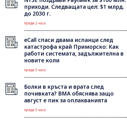
приходи. Следващата цел: $1 млрд.
до 2030 г.
преди 2 часа
eCall спаси двама испанци след
катастрофа край Приморско: Как
работи системата, задължителна в
новите коли
преди 3 часа
Болки в кръста и врата след
почивката? ВМА обяснява защо
август е пик за оплакванията
преди 3 часа