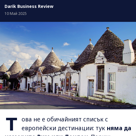
Darik Business Review
10 Май 2025
Т
ова не е обичайният списък с
европейски дестинации: тук
няма да