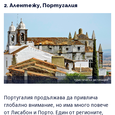
2. Алентежу, Португалия
туристически дестинации
Португалия продължава да привлича
глобално внимание, но има много повече
от Лисабон и Порто. Един от регионите,