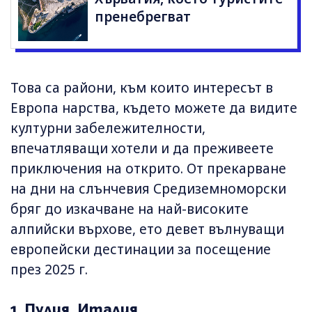
пренебрегват
Това са райони, към които интересът в
Европа нарства, където можете да видите
културни забележителности,
впечатляващи хотели и да преживеете
приключения на открито. От прекарване
на дни на слънчевия Средиземноморски
бряг до изкачване на най-високите
алпийски върхове, ето девет вълнуващи
европейски дестинации за посещение
през 2025 г.
1. Пулия, Италия