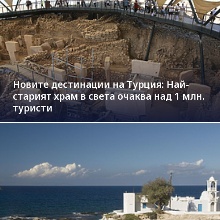
Новите дестинации на Турция: Най-
старият храм в света очаква над 1 млн.
туристи