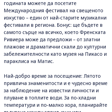
годината можете да посетите
Международния фестивал на свещеното
изкуство – един от най-старите музикални
фестивали в региона. Бонус: ще бъдете в
самото сърце на всичко, което Френската
Ривиера може да предложи – от златни
плажове и драматични скали до културни
забележителности като музея на Пикасо и
параклиса на Матис.
Най-добро време за посещение: Лятото
привлича знаменитости и е чудесно време
за наблюдение на известни личности и
плуване в топлите води. За по-хладни
температури и по-малко хора, планирайте