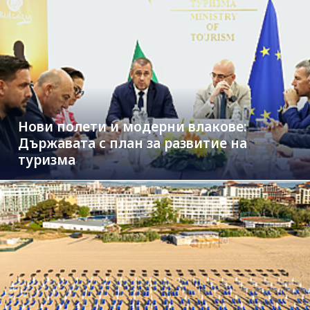
Нови полети и модерни влакове:
Държавата с план за развитие на
туризма