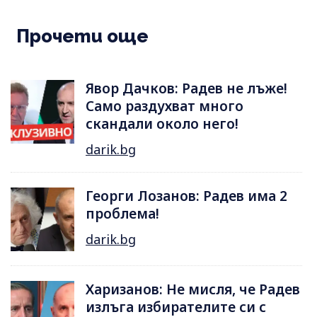
Прочети още
Явор Дачков: Радев не лъже!
Само раздухват много
скандали около него!
darik.bg
Георги Лозанов: Радев има 2
проблема!
darik.bg
Харизанов: Не мисля, че Радев
излъга избирателите си с