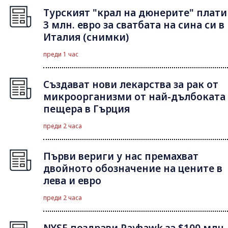
Турският "крал на дюнерите" плати
3 млн. евро за сватбата на сина си в
Италия (снимки)
преди 1 час
Създават нови лекарства за рак от
микроорганизми от най-дълбоката
пещера в Гърция
преди 2 часа
Първи вериги у нас премахват
двойното обозначение на цените в
лева и евро
преди 2 часа
NYSE поздрави Payhawk за $100 млн.