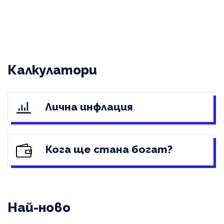
Калкулатори
Лична инфлация
Кога ще стана богат?
Най-ново