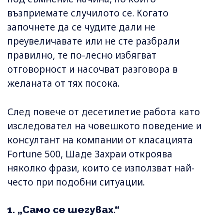
възприемате случилото се. Когато
започнете да се чудите дали не
преувеличавате или не сте разбрали
правилно, те по-лесно избягват
отговорност и насочват разговора в
желаната от тях посока.
След повече от десетилетие работа като
изследовател на човешкото поведение и
консултант на компании от класацията
Fortune 500, Шаде Захраи откроява
няколко фрази, които се използват най-
често при подобни ситуации.
1. „Само се шегувах.“