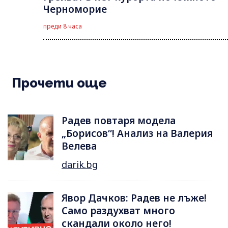
Черноморие
преди 8 часа
Прочети още
Радев повтаря модела
„Борисов“! Анализ на Валерия
Велева
darik.bg
Явор Дачков: Радев не лъже!
Само раздухват много
скандали около него!