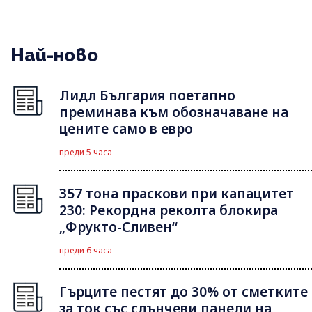
Най-ново
Лидл България поетапно
преминава към обозначаване на
цените само в евро
преди 5 часа
357 тона праскови при капацитет
230: Рекордна реколта блокира
„Фрукто-Сливен“
преди 6 часа
Гърците пестят до 30% от сметките
за ток със слънчеви панели на