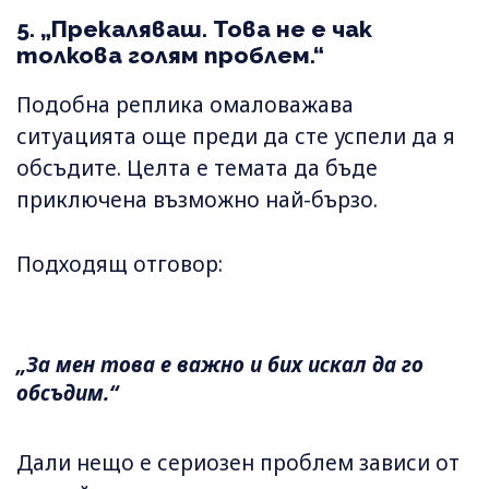
5. „Прекаляваш. Това не е чак
толкова голям проблем.“
Подобна реплика омаловажава
ситуацията още преди да сте успели да я
обсъдите. Целта е темата да бъде
приключена възможно най-бързо.
Подходящ отговор:
„За мен това е важно и бих искал да го
обсъдим.“
Дали нещо е сериозен проблем зависи от