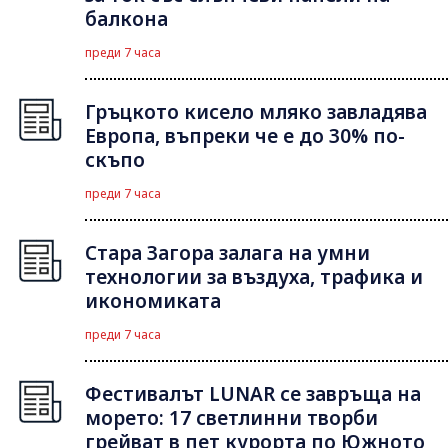
балкона
преди 7 часа
Гръцкото кисело мляко завладява
Европа, въпреки че е до 30% по-
скъпо
преди 7 часа
Стара Загора залага на умни
технологии за въздуха, трафика и
икономиката
преди 7 часа
Фестивалът LUNAR се завръща на
морето: 17 светлинни творби
грейват в пет курорта по Южното