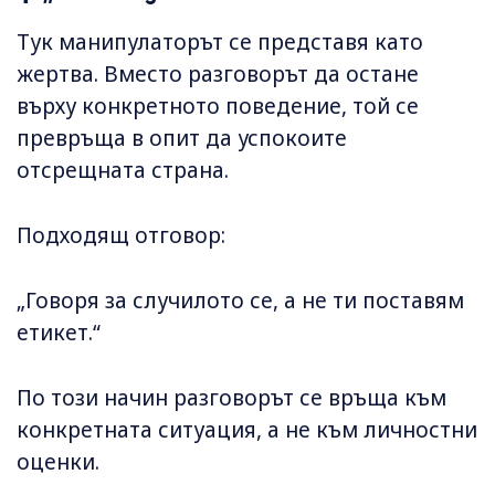
Тук манипулаторът се представя като
жертва. Вместо разговорът да остане
върху конкретното поведение, той се
превръща в опит да успокоите
отсрещната страна.
Подходящ отговор:
„Говоря за случилото се, а не ти поставям
етикет.“
По този начин разговорът се връща към
конкретната ситуация, а не към личностни
оценки.