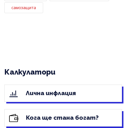
самозащита
Калкулатори
Лична инфлация
Кога ще стана богат?