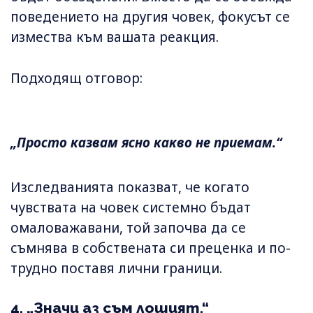
поведението на другия човек, фокусът се
измества към вашата реакция.
Подходящ отговор:
„Просто казвам ясно какво не приемам.“
Изследванията показват, че когато
чувствата на човек системно бъдат
омаловажавани, той започва да се
съмнява в собствената си преценка и по-
трудно поставя лични граници.
4. „Значи аз съм лошият.“