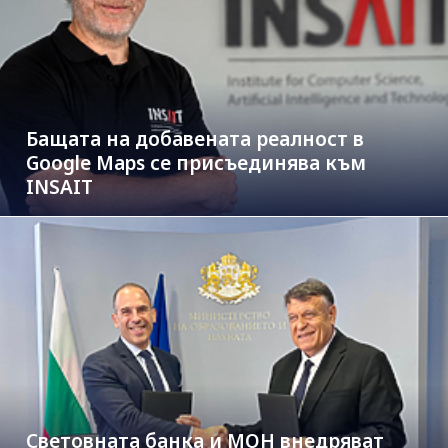
Бащата на добавената реалност в
Google Maps се присъединява към
INSAIT
Световната банка и МОН внедряват