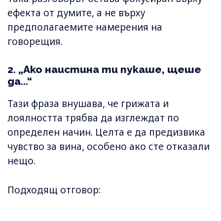
ефекта от думите, а не върху
предполагаемите намерения на
говорещия.
2. „Ако наистина ти пукаше, щеше
да...“
Тази фраза внушава, че грижата и
лоялността трябва да изглеждат по
определен начин. Целта е да предизвика
чувство за вина, особено ако сте отказали
нещо.
Подходящ отговор: