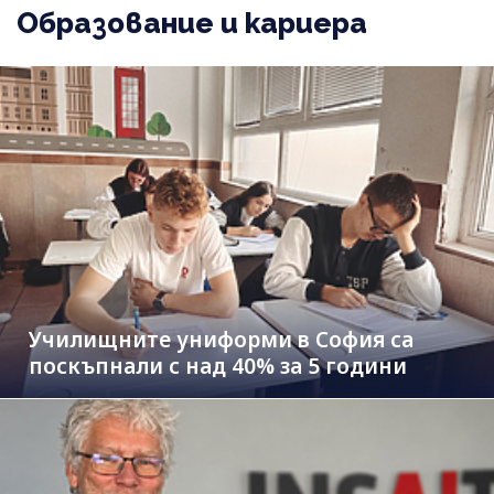
Образование и кариера
Училищните униформи в София са
поскъпнали с над 40% за 5 години