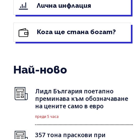
Лична инфлация
Кога ще стана богат?
Най-ново
Лидл България поетапно
преминава към обозначаване
на цените само в евро
преди 5 часа
357 тона праскови при