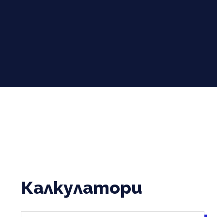
Калкулатори