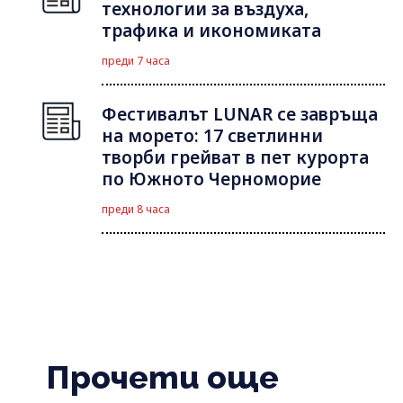
технологии за въздуха,
трафика и икономиката
преди 7 часа
Фестивалът LUNAR се завръща
на морето: 17 светлинни
творби грейват в пет курорта
по Южното Черноморие
преди 8 часа
Прочети още