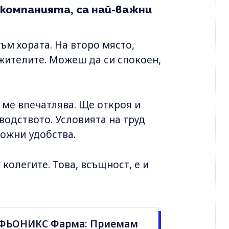
 компанията, са най-важни
ъм хората. На второ място,
ужителите. Можеш да си спокоен,
 ме впечатлява. Ще откроя и
водството. Условията на труд
можни удобства.
колегите. Това, всъщност, е и
т ФЬОНИКС Фарма: Приемам