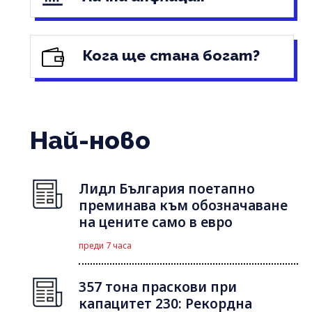
Кога ще стана богат?
Най-ново
Лидл България поетапно
преминава към обозначаване
на цените само в евро
преди 7 часа
357 тона праскови при
капацитет 230: Рекордна