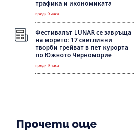
трафика и икономиката
преди 9 часа
Фестивалът LUNAR се завръща
на морето: 17 светлинни
творби грейват в пет курорта
по Южното Черноморие
преди 9 часа
Прочети още