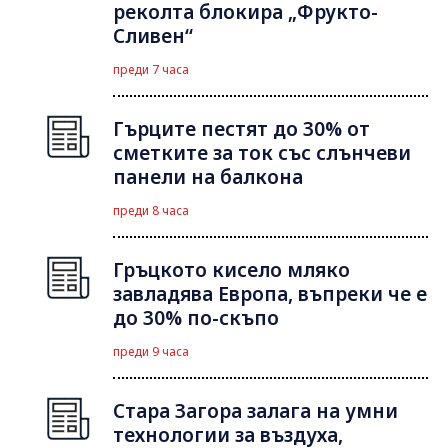
реколта блокира „Фрукто-
Сливен“
преди 7 часа
Гърците пестят до 30% от
сметките за ток със слънчеви
панели на балкона
преди 8 часа
Гръцкото кисело мляко
завладява Европа, въпреки че е
до 30% по-скъпо
преди 9 часа
Стара Загора залага на умни
технологии за въздуха,