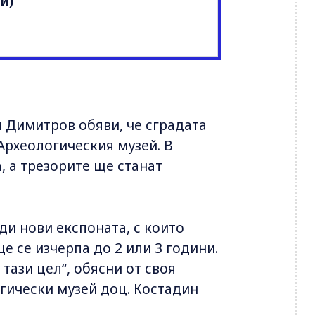
и)
 Димитров обяви, че сградата
Археологическия музей. В
, а трезорите ще станат
ди нови експоната, с които
 се изчерпа до 2 или 3 години.
 тази цел“, обясни от своя
гически музей доц. Костадин