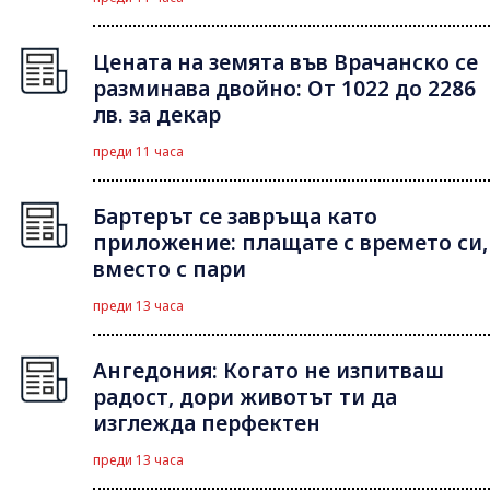
Цената на земята във Врачанско се
разминава двойно: От 1022 до 2286
лв. за декар
преди 11 часа
Бартерът се завръща като
приложение: плащате с времето си,
вместо с пари
преди 13 часа
Ангедония: Когато не изпитваш
радост, дори животът ти да
изглежда перфектен
преди 13 часа