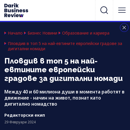
Начало
Бизнес Новини
Образование и кариера
Пловдив в топ 5 на най-евтините европейски градове за
дигитални номади
Пловдив в топ 5 на най-
евтините европейски
градове за дигитални номади
Между 40 и 60 милиона души в момента работят в
движение - начин на живот, познат като
дигитално номадство
Редакторски екип
29 Февруари 2024