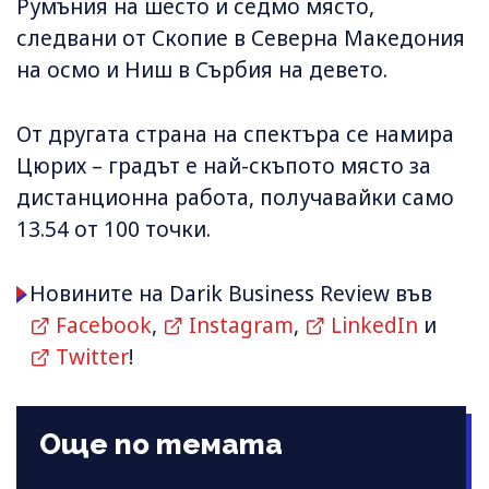
Румъния на шесто и седмо място,
следвани от Скопие в Северна Македония
на осмо и Ниш в Сърбия на девето.
От другата страна на спектъра се намира
Цюрих – градът е най-скъпото място за
дистанционна работа, получавайки само
13.54 от 100 точки.
Новините на Darik Business Review във
Facebook
,
Instagram
,
LinkedIn
и
Twitter
!
Още по темата