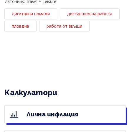
Източник: Travel + Leisure
дигитални номади
дистанционна работа
пловдив
работа от вкъщи
Калкулатори
Лична инфлация