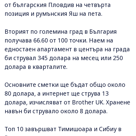
от българския Пловдив на четвърта
позиция и румънския Яш на пета.
Вторият по големина град в България
получава 66.60 от 100 точки. Наем на
едностаен апартамент в центъра на града
би струвал 345 долара на месец или 250
долара в кварталите.
Основните сметки ще бъдат общо около
80 долара, а интернет ще струва 13
долара, изчисляват от Brother UK. Хранене
навън би струвало около 8 долара.
Топ 10 завършват Тимишоара и Сибиу в