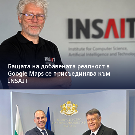
Бащата на добавената реалност в
Google Maps се присъединява към
INSAIT