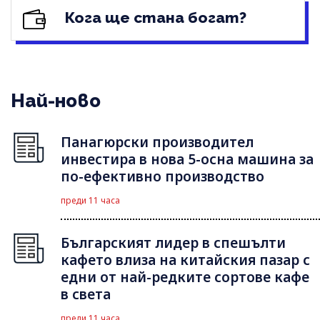
Кога ще стана богат?
Най-ново
Панагюрски производител
инвестира в нова 5-осна машина за
по-ефективно производство
преди 11 часа
Българският лидер в спешълти
кафето влиза на китайския пазар с
едни от най-редките сортове кафе
в света
преди 11 часа