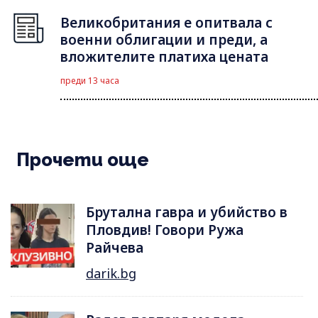
Великобритания е опитвала с
военни облигации и преди, а
вложителите платиха цената
преди 13 часа
Прочети още
Брутална гавра и убийство в
Пловдив! Говори Ружа
Райчева
darik.bg