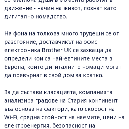
движение - начин на живот, познат като
дигитално номадство.
На фона на толкова много трудещи се от
разстояние, доставчикът на офис
електроника Brother UK се захваща да
определи кои са най-евтините места в
Европа, които дигиталните номади могат
да превърнат в свой дом за кратко.
За да състави класацията, компанията
анализира градове на Стария континент
въз основа на фактори, като скорост на
Wi-Fi, средна стойност на наемите, цени на
електроенергия, безопасност на