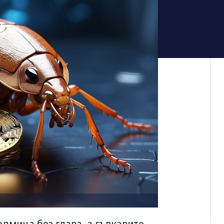
дмица без глава, а гъвкавите