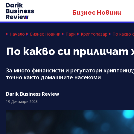
Бизнес Новини
Начало
Бизнес Новини
Пари
Криптопазар
По какво 
По какво си приличат
За много финансисти и регулатори криптоинд
точно както домашните насекоми
Darik Business Review
19 Декември 2023