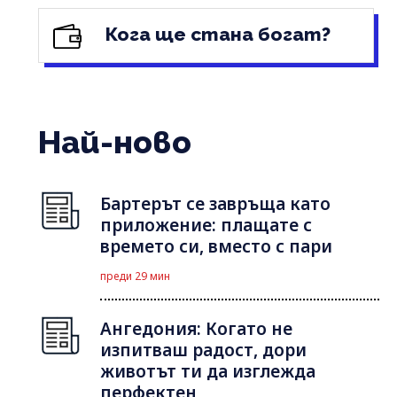
Кога ще стана богат?
Най-ново
Бартерът се завръща като
приложение: плащате с
времето си, вместо с пари
преди 29 мин
Ангедония: Когато не
изпитваш радост, дори
животът ти да изглежда
перфектен