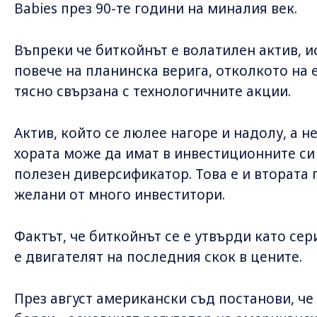
Babies през 90-те години на миналия век.
Въпреки че биткойнът е волатилен актив, и
повече на планинска верига, отколкото на 
тясно свързана с технологичните акции.
Актив, който се люлее нагоре и надолу, а н
хората може да имат в инвестиционните си
полезен диверсификатор. Това е и втората 
желани от много инвеститори.
Фактът, че биткойнът се е утвърди като се
е двигателят на последния скок в цените.
През август американски съд постанови, че