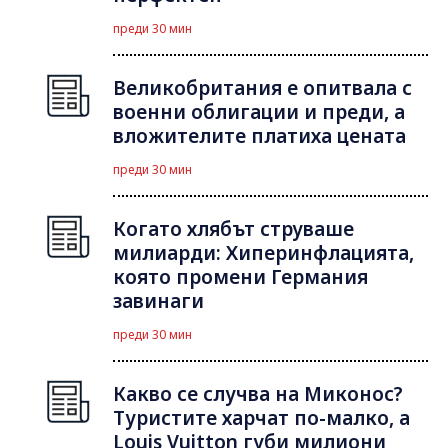
преди 30 мин
Великобритания е опитвала с
военни облигации и преди, а
вложителите платиха цената
преди 30 мин
Когато хлябът струваше
милиарди: Хиперинфлацията,
която промени Германия
завинаги
преди 30 мин
Какво се случва на Миконос?
Туристите харчат по-малко, а
Louis Vuitton губи милиони