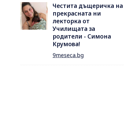
Честита дъщеричка на
прекрасната ни
лекторка от
Училищата за
родители - Симона
Крумова!
9meseca.bg