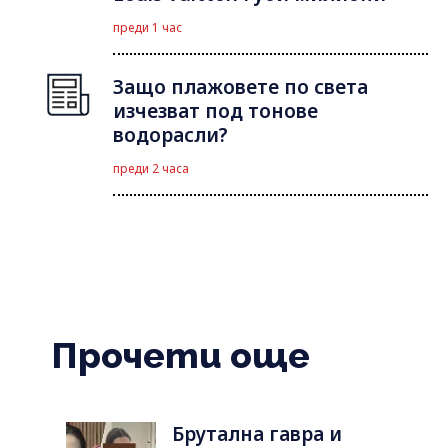
преди 1 час
Защо плажовете по света
изчезват под тонове
водорасли?
преди 2 часа
Прочети още
Брутална гавра и