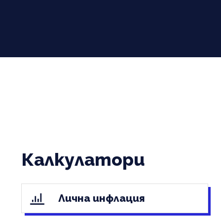
Калкулатори
Лична инфлация