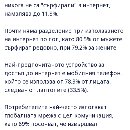
никога не са "сърфирали" в интернет,
намалява до 11.8%.
Почти няма разделение при използването
на интернет по пол, като 80.5% от мъжете
сърфират редовно, при 79.2% за жените.
Най-предпочитаното устройство за
достъп до интернет e мобилния телефон,
който се използва от 78.3% от лицата,
следван от лаптопите (33.5%).
Потребителите най-често използват
глобалната мрежа с цел комуникация,
като 69% посочват, че извършват