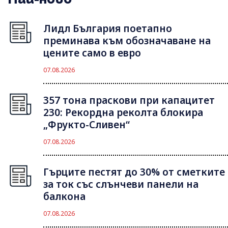
Лидл България поетапно
преминава към обозначаване на
цените само в евро
07.08.2026
357 тона праскови при капацитет
230: Рекордна реколта блокира
„Фрукто-Сливен“
07.08.2026
Гърците пестят до 30% от сметките
за ток със слънчеви панели на
балкона
07.08.2026