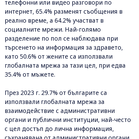
телефонни или видео разговори по
интернет, 65.4% разменят съобщения в
реално време, а 64.2% участват в
социалните мрежи. Най-голямо
разделение по пол се наблюдава при
търсенето на информация за здравето,
като 50.6% от жените са използвали
глобалната мрежа за тази цел, при едва
35.4% от мъжете.
През 2023 г. 29.7% от българите са
използвали глобалната мрежа за
взаимодействие с административни
органи и публични институции, най-често
с цел достъп до лична информация,
съхранявана от административни органи