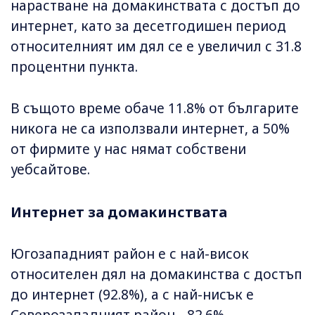
нарастване на домакинствата с достъп до
интернет, като за десетгодишен период
относителният им дял се е увеличил с 31.8
процентни пункта.
В същото време обаче 11.8% от българите
никога не са използвали интернет, а 50%
от фирмите у нас нямат собствени
уебсайтове.
Интернет за домакинствата
Югозападният район e с най-висок
относителен дял на домакинства с достъп
до интернет (92.8%), а с най-нисък е