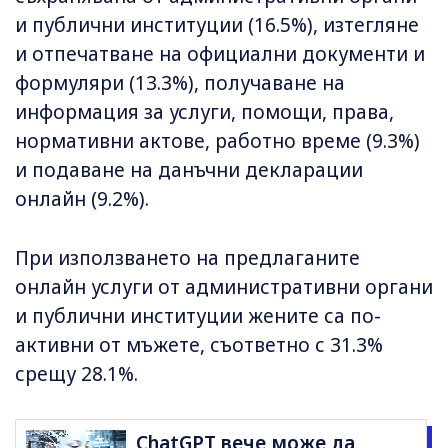
и публични институции (16.5%), изтегляне
и отпечатване на официални документи и
формуляри (13.3%), получаване на
информация за услуги, помощи, права,
нормативни актове, работно време (9.3%)
и подаване на данъчни декларации
онлайн (9.2%).
При използването на предлаганите
онлайн услуги от административни органи
и публични институции жените са по-
активни от мъжете, съответно с 31.3%
срещу 28.1%.
ChatGPT вече може да