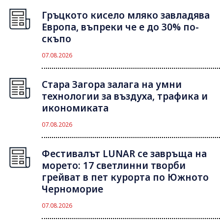
Гръцкото кисело мляко завладява
Европа, въпреки че е до 30% по-
скъпо
07.08.2026
Стара Загора залага на умни
технологии за въздуха, трафика и
икономиката
07.08.2026
Фестивалът LUNAR се завръща на
морето: 17 светлинни творби
грейват в пет курорта по Южното
Черноморие
07.08.2026