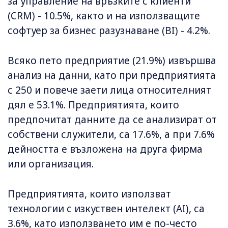
за управление на връзките с клиенти
(CRM) - 10.5%, както и на използващите
софтуер за бизнес разузнаване (BI) - 4.2%.
Всяко пето предприятие (21.9%) извършва
анализ на данни, като при предприятията
с 250 и повече заети лица относителният
дял е 53.1%. Предприятията, които
предпочитат данните да се анализират от
собствени служители, са 17.6%, а при 7.6%
дейността е възложена на друга фирма
или организация.
Предприятията, които използват
технологии с изкуствен интелект (AI), са
3.6%, като използването им е по-често