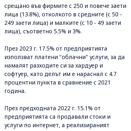
срещано във фирмите с 250 и повече заети
лица (13.8%), отколкото в средните (с 50 -
249 заети лица) и малките (с 10 - 49 заети
лица), съответно 5.5% и 3%.
През 2023 г. 17.5% от предприятията
използват платени "облачни" услуги, за да
намалят разходите си за хардуер и
софтуер, като делът им е нараснал с 4.7
процентни пункта в сравнение с 2021
година.
През предходната 2022 г. 15.1% от
предприятията са продавали стоки и
услуги по интернет, а реализираният