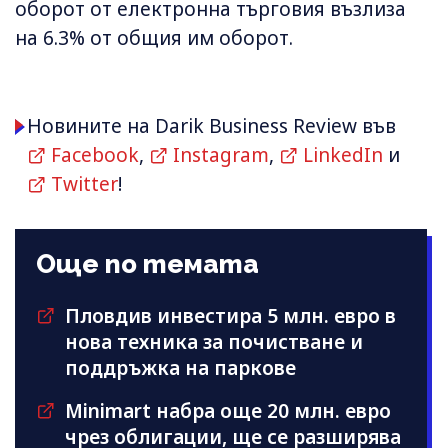
оборот от електронна търговия възлиза
на 6.3% от общия им оборот.
Новините на Darik Business Review във
Facebook
,
Instagram
,
LinkedIn
и
Twitter
!
Още по темата
Пловдив инвестира 5 млн. евро в
нова техника за почистване и
поддръжка на паркове
Minimart набра още 20 млн. евро
чрез облигации, ще се разширява