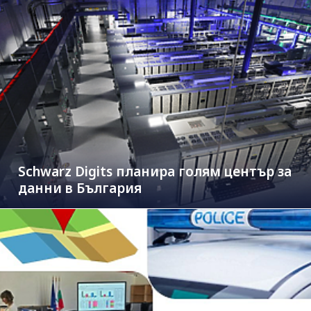
Schwarz Digits планира голям център за
данни в България