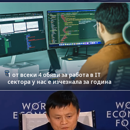
1 от всеки 4 обяви за работа в IT
сектора у нас е изчезнала за година