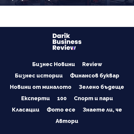
Бизнес Новини
Review
Бизнес истории
Финансов буквар
Новини от миналото
Зелено бъдеще
Експерти
100
Спорт и пари
Класации
Фото есе
Знаете ли, че
Автори