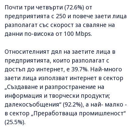
Почти три четвърти (72.6%) от
предприятията с 250 и повече заети лица
разполагат със скорост за сваляне на
данни по-висока от 100 Mbps.
Относителният дял на заетите лица в
предприятията, които разполагат с
достъп до интернет, е 39.7%. Най-много
заети лица използват интернет в сектор
„Създаване и разпространение на
информация и творчески продукти;
далекосъобщения“ (92.2%), а най- малко -
в сектор „Преработваща промишленост“
(25.5%).