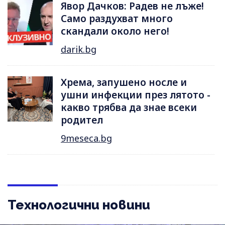
Явор Дачков: Радев не лъже!
Само раздухват много
скандали около него!
darik.bg
Хрема, запушено носле и
ушни инфекции през лятотo -
какво трябва да знае всеки
родител
9meseca.bg
Технологични новини