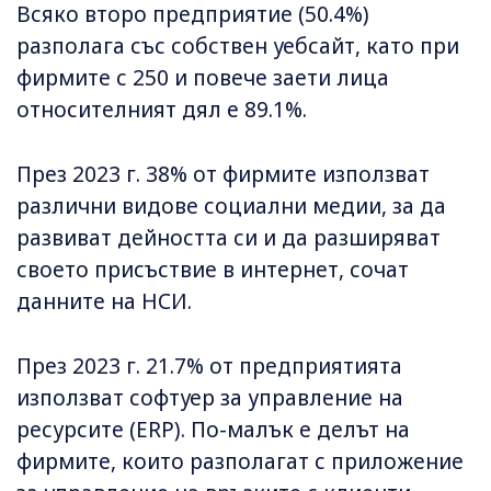
Всяко второ предприятие (50.4%)
разполага със собствен уебсайт, като при
фирмите с 250 и повече заети лица
относителният дял е 89.1%.
През 2023 г. 38% от фирмите използват
различни видове социални медии, за да
развиват дейността си и да разширяват
своето присъствие в интернет, сочат
данните на НСИ.
През 2023 г. 21.7% от предприятията
използват софтуер за управление на
ресурсите (ERP). По-малък е делът на
фирмите, които разполагат с приложение