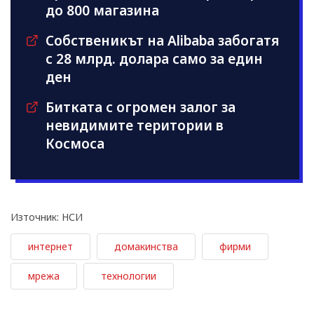
до 800 магазина
Собственикът на Alibaba забогатя
с 28 млрд. долара само за един
ден
Битката с огромен залог за
невидимите територии в
Космоса
Източник: НСИ
интернет
домакинства
фирми
мрежа
технологии