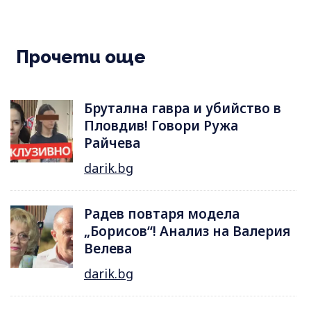
Прочети още
Брутална гавра и убийство в
Пловдив! Говори Ружа
Райчева
darik.bg
Радев повтаря модела
„Борисов“! Анализ на Валерия
Велева
darik.bg