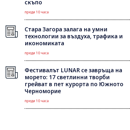
скъпо
преди 10 часа
Стара Загора залага на умни
технологии за въздуха, трафика и
икономиката
преди 10 часа
Фестивалът LUNAR се завръща на
морето: 17 светлинни творби
грейват в пет курорта по Южното
Черноморие
преди 10 часа