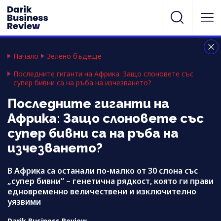
Начало
Зелено бъдеще
Последните гиганти на Африка: Защо слоновете със
супер бивни са на ръба на изчезването?
Последните гиганти на
Африка: Защо слоновете със
супер бивни са на ръба на
изчезването?
В Африка са останали по-малко от 30 слона със
„супер бивни“ – генетична рядкост, която ги прави
едновременно величествени и изключително
уязвими
Darik Business Review