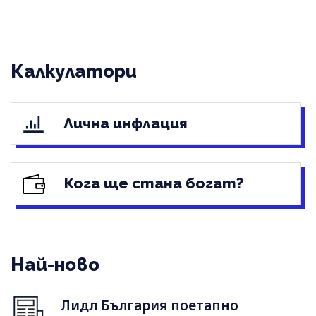
Калкулатори
Лична инфлация
Кога ще стана богат?
Най-ново
Лидл България поетапно