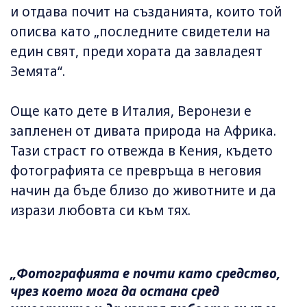
и отдава почит на създанията, които той
описва като „последните свидетели на
един свят, преди хората да завладеят
Земята“.
Още като дете в Италия, Веронези е
запленен от дивата природа на Африка.
Тази страст го отвежда в Кения, където
фотографията се превръща в неговия
начин да бъде близо до животните и да
изрази любовта си към тях.
„Фотографията е почти като средство,
чрез което мога да остана сред