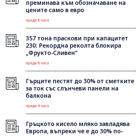
преминава към обозначаване на
цените само в евро
преди 8 часа
357 тона праскови при капацитет
230: Рекордна реколта блокира
„Фрукто-Сливен“
преди 8 часа
Гърците пестят до 30% от сметките
за ток със слънчеви панели на
балкона
преди 9 часа
Гръцкото кисело мляко завладява
Европа, въпреки че е до 30% по-