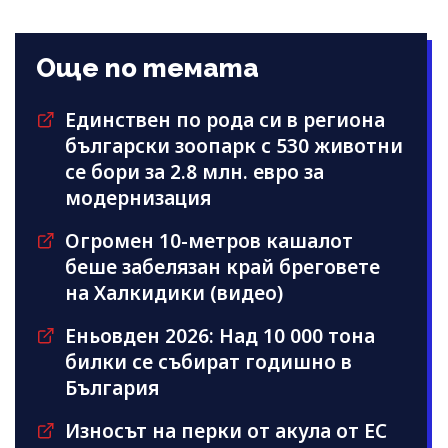
Още по темата
Единствен по рода си в региона
български зоопарк с 530 животни
се бори за 2.8 млн. евро за
модернизация
Огромен 10-метров кашалот
беше забелязан край бреговете
на Халкидики (видео)
Еньовден 2026: Над 10 000 тона
билки се събират годишно в
България
Износът на перки от акула от ЕС