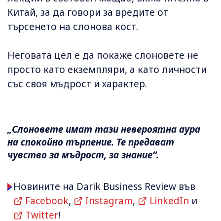
Китай, за да говори за вредите от
търсенето на слонова кост.
Неговата цел е да покаже слоновете не
просто като екземпляри, а като личности
със своя мъдрост и характер.
„Слоновете имат тази невероятна аура
на спокойно търпение. Те предават
чувство за мъдрост, за знание“.
Новините на Darik Business Review във
Facebook
,
Instagram
,
LinkedIn
и
Twitter
!