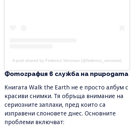
A post shared by Federico Veronesi (@federico_veronesi)
Фотография в служба на природата
Книгата Walk the Earth не е просто албум с
красиви снимки. Тя обръща внимание на
сериозните заплахи, пред които са
изправени слоновете днес. Основните
проблеми включват: