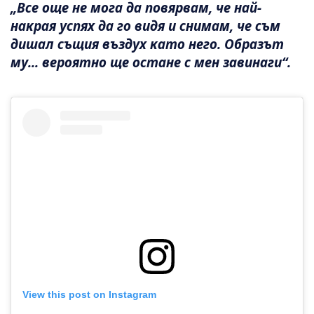
„Все още не мога да повярвам, че най-
накрая успях да го видя и снимам, че съм
дишал същия въздух като него. Образът
му... вероятно ще остане с мен завинаги“.
View this post on Instagram