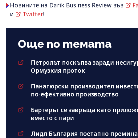
Новините на Darik Business Review във
F
и
Twitter
!
Още по темата
Петролът поскъпва заради несигу
Ормузкия проток
Панагюрски производител инвести
по-ефективно производство
Бартерът се завръща като приложе
вместо с пари
Лидл България поетапно премина