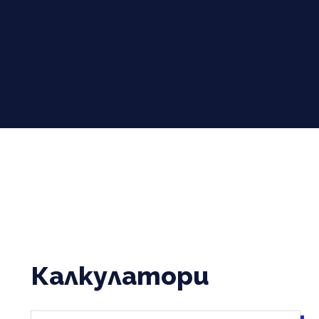
Калкулатори