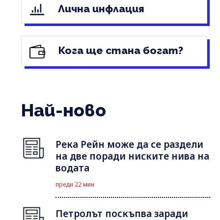
Лична инфлация
Кога ще стана богат?
Най-ново
Река Рейн може да се раздели
на две поради ниските нива на
водата
преди 22 мин
Петролът поскъпва заради