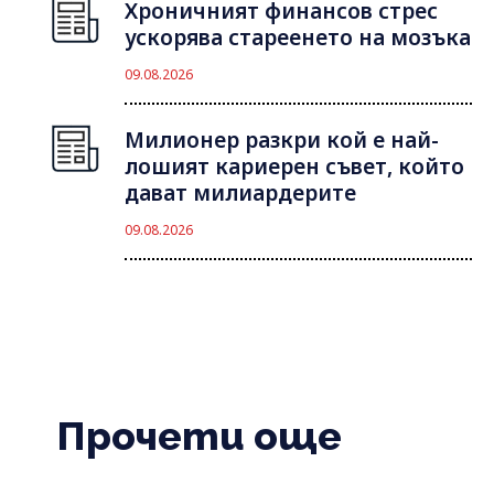
Хроничният финансов стрес
ускорява стареенето на мозъка
09.08.2026
Милионер разкри кой е най-
лошият кариерен съвет, който
дават милиардерите
09.08.2026
Прочети още