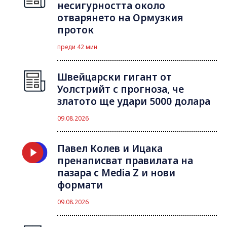
несигурността около
отварянето на Ормузкия
проток
преди 42 мин
Швейцарски гигант от
Уолстрийт с прогноза, че
златото ще удари 5000 долара
09.08.2026
Павел Колев и Ицака
пренаписват правилата на
пазара с Media Z и нови
формати
09.08.2026