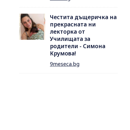
Честита дъщеричка на
прекрасната ни
лекторка от
Училищата за
родители - Симона
Крумова!
9meseca.bg