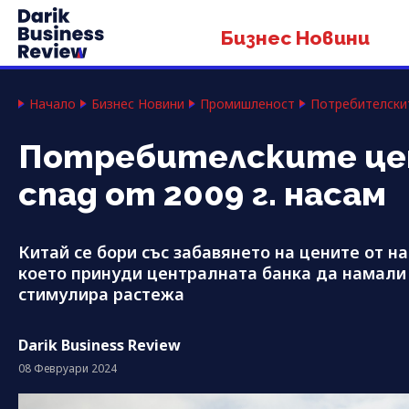
Бизнес Новини
Начало
Бизнес Новини
Промишленост
Потребителскит
Потребителските цен
спад от 2009 г. насам
Китай се бори със забавянето на цените от н
което принуди централната банка да намали 
стимулира растежа
Darik Business Review
08 Февруари 2024