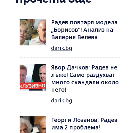
Радев повтаря модела
„Борисов“! Анализ на
Валерия Велева
darik.bg
Явор Дачков: Радев не
лъже! Само раздухват
много скандали около
него!
darik.bg
Георги Лозанов: Радев
има 2 проблема!