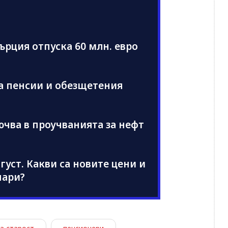
ърция отпуска 60 млн. евро
а пенсии и обезщетения
ючва в проучванията за нефт
густ. Какви са новите цени и
пари?