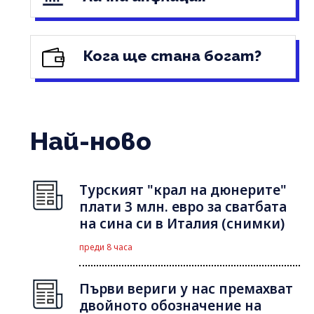
Кога ще стана богат?
Най-ново
Турският "крал на дюнерите"
плати 3 млн. евро за сватбата
на сина си в Италия (снимки)
преди 8 часа
Първи вериги у нас премахват
двойното обозначение на