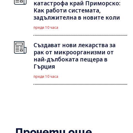
катастрофа край Приморско:
Как работи системата,
задължителна в новите коли
преди 10 часа
Създават нови лекарства за
рак от микроорганизми от
най-дълбоката пещера в
Гърция
преди 10 часа
Прочети още