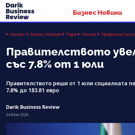
Бизнес Новини
Начало
Бизнес Новини
Пари
Пенсии
Правителството
Правителството увел
със 7.8% от 1 юли
Правителството реши от 1 юли социалната пен
7.8% до 183.81 евро
Darik Business Review
24 Юни 2026