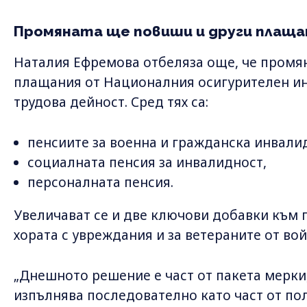
Промяната ще повиши и други плаща
Наталия Ефремова отбеляза още, че промя
плащания от Националния осигурителен инс
трудова дейност. Сред тях са:
пенсиите за военна и гражданска инвали
социалната пенсия за инвалидност,
персоналната пенсия.
Увеличават се и две ключови добавки към 
хората с увреждания и за ветераните от вой
„Днешното решение е част от пакета мерки
изпълнява последователно като част от пол