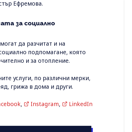
стър Ефремова.
ата за социално
могат да разчитат и на
 социално подпомагане, която
чително и за отопление.
ите услуги, по различни мерки,
яд, грижа в дома и други.
acebook
,
Instagram
,
LinkedIn