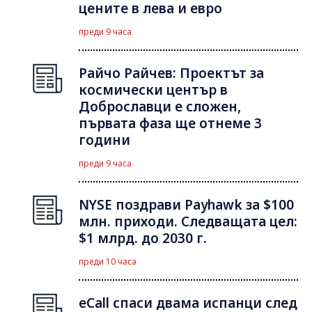
цените в лева и евро
преди 9 часа
Райчо Райчев: Проектът за
космически център в
Доброславци е сложен,
първата фаза ще отнеме 3
години
преди 9 часа
NYSE поздрави Payhawk за $100
млн. приходи. Следващата цел:
$1 млрд. до 2030 г.
преди 10 часа
eCall спаси двама испанци след