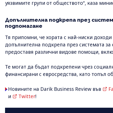
уязвимите групи от обществото“, каза мини
Допълнителна подкрепа през систем
подпомагане
Тя припомни, че хората с най-ниски доходи 
допълнителна подкрепа през системата за
предоставя различни видове помощи, вклю
Те могат да бъдат подкрепени чрез социалн
финансирани с евросредства, като топъл об
Новините на Darik Business Review във
F
и
Twitter
!