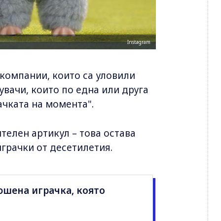
Instagram
 компании, които са уловили
вачи, които по една или друга
ачката на момента".
телен артикул – това остава
грачки от десетилетия.
юшена играчка, която