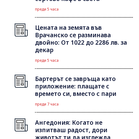
преди 5 часа
Цената на земята във
Врачанско се разминава
двойно: От 1022 до 2286 лв. за
декар
преди 5 часа
Бартерът се завръща като
приложение: плащате с
времето си, вместо с пари
преди 7 часа
Ангедония: Когато не
изпитваш радост, дори
животът ти да изглежда