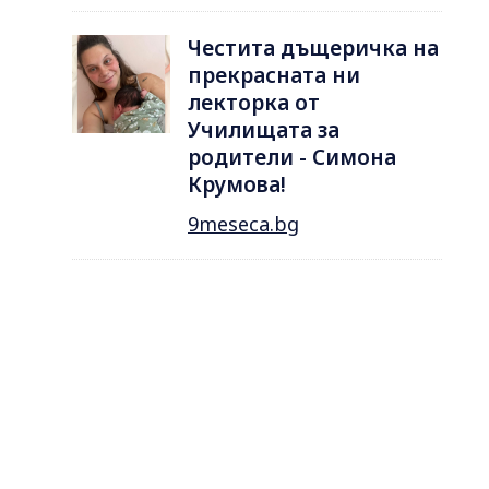
Честита дъщеричка на
прекрасната ни
лекторка от
Училищата за
родители - Симона
Крумова!
9meseca.bg