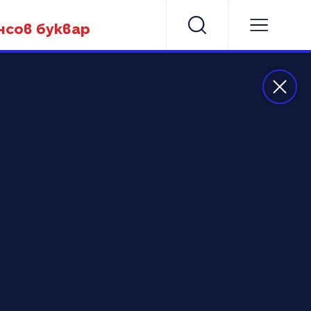
нсов буквар