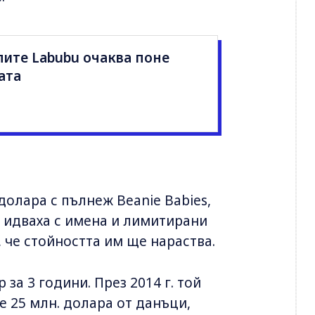
ите Labubu очаква поне
ата
долара с пълнеж Beanie Babies,
е идваха с имена и лимитирани
, че стойността им ще нараства.
за 3 години. През 2014 г. той
е 25 млн. долара от данъци,