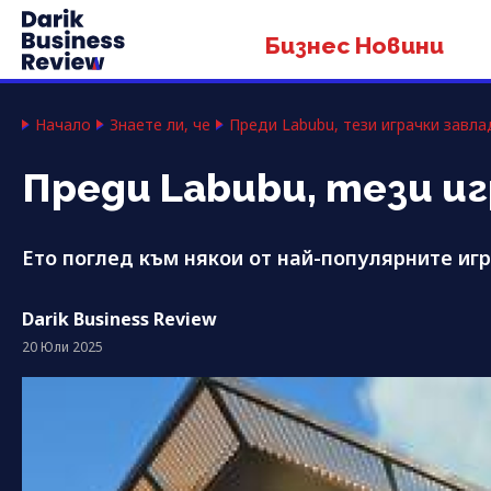
Бизнес Новини
Начало
Знаете ли, че
Преди Labubu, тези играчки завла
Преди Labubu, тези и
Ето поглед към някои от най-популярните иг
Darik Business Review
20 Юли 2025