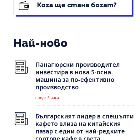
Кога ще стана богат?
Най-ново
Панагюрски производител
инвестира в нова 5-осна
машина за по-ефективно
производство
преди 5 часа
Българският лидер в спешълти
кафето влиза на китайския
пазар с едни от най-редките
сортове кафе в света