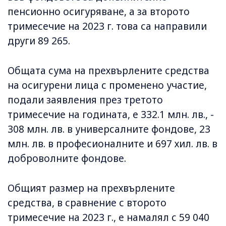
пенсионно осигуряване, а за второто
тримесечие на 2023 г. това са направили
други 89 265.
Общата сума на прехвърлените средства
на осигурени лица с променено участие,
подали заявления през третото
тримесечие на годината, е 332.1 млн. лв., -
308 млн. лв. в универсалните фондове, 23
млн. лв. в професионалните и 697 хил. лв. в
доброволните фондове.
Общият размер на прехвърлените
средства, в сравнение с второто
тримесечие на 2023 г., е намалял с 59 040