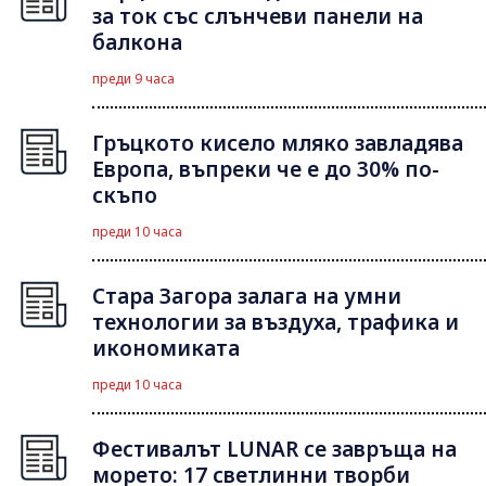
за ток със слънчеви панели на
балкона
преди 9 часа
Гръцкото кисело мляко завладява
Европа, въпреки че е до 30% по-
скъпо
преди 10 часа
Стара Загора залага на умни
технологии за въздуха, трафика и
икономиката
преди 10 часа
Фестивалът LUNAR се завръща на
морето: 17 светлинни творби