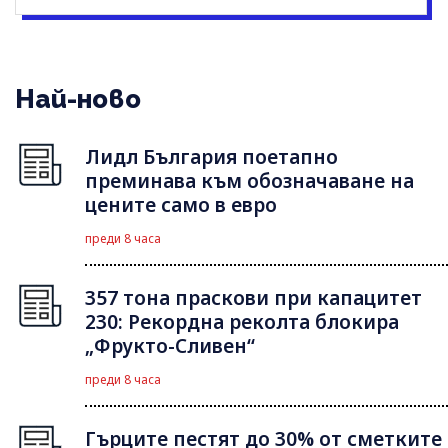
Най-ново
Лидл България поетапно
преминава към обозначаване на
цените само в евро
преди 8 часа
357 тона праскови при капацитет
230: Рекордна реколта блокира
„Фрукто-Сливен“
преди 8 часа
Гърците пестят до 30% от сметките