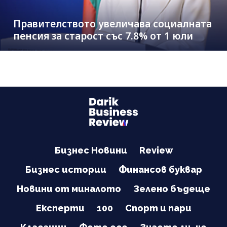
Правителството увеличава социалната
пенсия за старост със 7.8% от 1 юли
Бизнес Новини
Review
Бизнес истории
Финансов буквар
Новини от миналото
Зелено бъдеще
Експерти
100
Спорт и пари