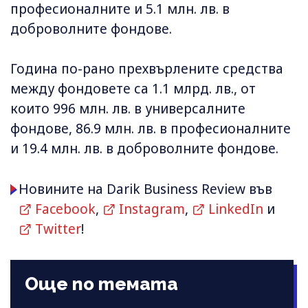
професионалните и 5.1 млн. лв. в
доброволните фондове.
Година по-рано прехвърлените средства
между фондовете са 1.1 млрд. лв., от
които 996 млн. лв. в универсалните
фондове, 86.9 млн. лв. в професионалните
и 19.4 млн. лв. в доброволните фондове.
Новините на Darik Business Review във
Facebook
,
Instagram
,
LinkedIn
и
Twitter
!
Още по темата