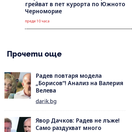
грейват в пет курорта по Южното
Черноморие
преди 10 часа
Прочети още
Радев повтаря модела
„Борисов“! Анализ на Валерия
Велева
darik.bg
Явор Дачков: Радев не лъже!
Само раздухват много