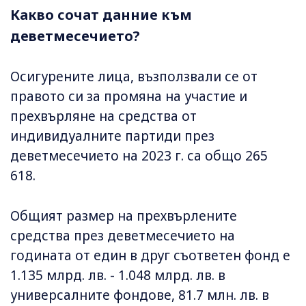
Какво сочат данние към
деветмесечието?
Осигурените лица, възползвали се от
правото си за промяна на участие и
прехвърляне на средства от
индивидуалните партиди през
деветмесечието на 2023 г. са общо 265
618.
Общият размер на прехвърлените
средства през деветмесечието на
годината от един в друг съответен фонд е
1.135 млрд. лв. - 1.048 млрд. лв. в
универсалните фондове, 81.7 млн. лв. в