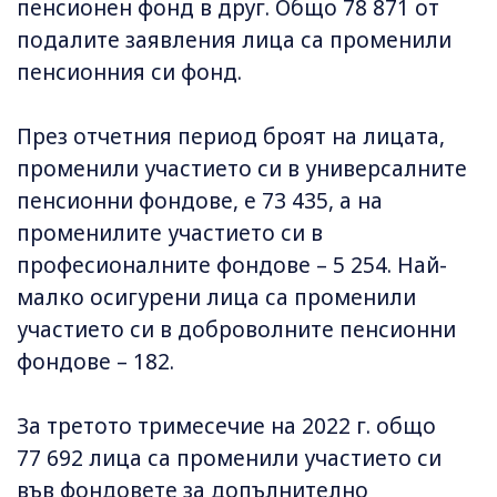
пенсионен фонд в друг. Общо 78 871 от
подалите заявления лица са променили
пенсионния си фонд.
През отчетния период броят на лицата,
променили участието си в универсалните
пенсионни фондове, е 73 435, а на
променилите участието си в
професионалните фондове – 5 254. Най-
малко осигурени лица са променили
участието си в доброволните пенсионни
фондове – 182.
За третото тримесечие на 2022 г. общо
77 692 лица са променили участието си
във фондовете за допълнително