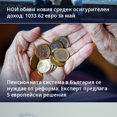
НОИ обяви новия среден осигурителен
доход: 1033.62 евро за май
Пенсионната система в България се
нуждае от реформа: Експерт предлага
5 европейски решения