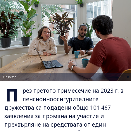
Unsplash
П
рез третото тримесечие на 2023 г. в
пенсионноосигурителните
дружества са подадени общо 101 467
заявления за промяна на участие и
прехвърляне на средствата от един