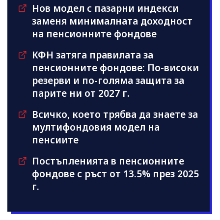
Нов модел с пазарни индекси
заменя минималната доходност
на пенсионните фондове
КФН затяга правилата за
пенсионните фондове: По-високи
резерви и по-голяма защита за
парите ни от 2027 г.
Всичко, което трябва да знаете за
мултифондовия модел на
пенсиите
Постъпленията в пенсионните
фондове с ръст от 13.5% през 2025
г.