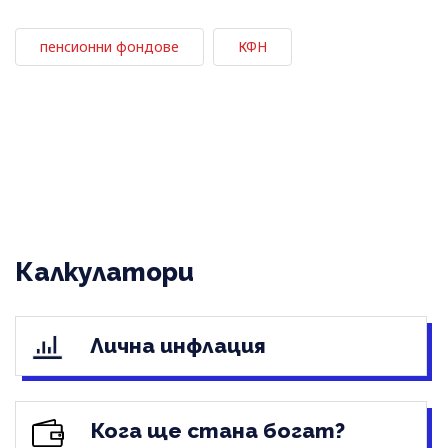
пенсионни фондове
КФН
Калкулатори
Лична инфлация
Кога ще стана богат?