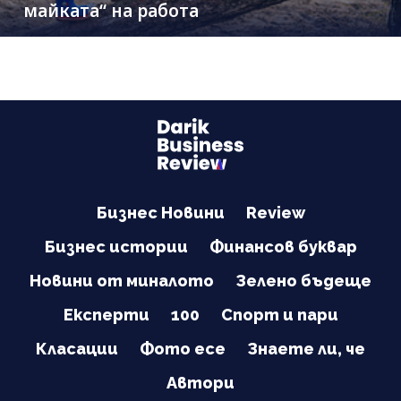
майката“ на работа
Бизнес Новини
Review
Бизнес истории
Финансов буквар
Новини от миналото
Зелено бъдеще
Експерти
100
Спорт и пари
Класации
Фото есе
Знаете ли, че
Автори