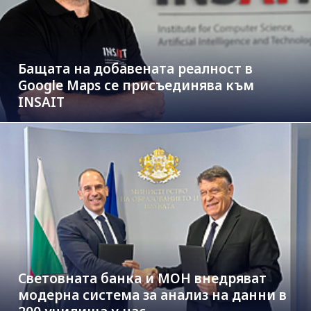
Бащата на добавената реалност в
Google Maps се присъединява към
INSAIT
Световната банка и МОН внедряват
модерна система за анализ на данни в