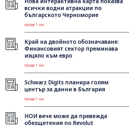
Нова интерактивна карта показва
всички водни атракции по
българското Черноморие
преди 1 час
Край на двойното обозначаване:
Финансовият сектор преминава
изцяло към евро
преди 1 час
Schwarz Digits планира голям
център за данни в България
преди 1 час
НОИ вече може да превежда
обезщетения по Revolut