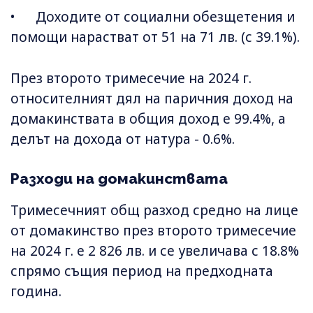
• Доходите от социални обезщетения и
помощи нарастват от 51 на 71 лв. (с 39.1%).
През второто тримесечие на 2024 г.
относителният дял на паричния доход на
домакинствата в общия доход е 99.4%, а
делът на дохода от натура - 0.6%.
Разходи на домакинствата
Тримесечният общ разход средно на лице
от домакинство през второто тримесечие
на 2024 г. е 2 826 лв. и се увеличава с 18.8%
спрямо същия период на предходната
година.