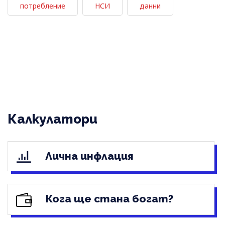
потребление
НСИ
данни
Калкулатори
Лична инфлация
Кога ще стана богат?