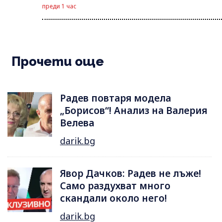
преди 1 час
Прочети още
Радев повтаря модела
„Борисов“! Анализ на Валерия
Велева
darik.bg
Явор Дачков: Радев не лъже!
Само раздухват много
скандали около него!
darik.bg