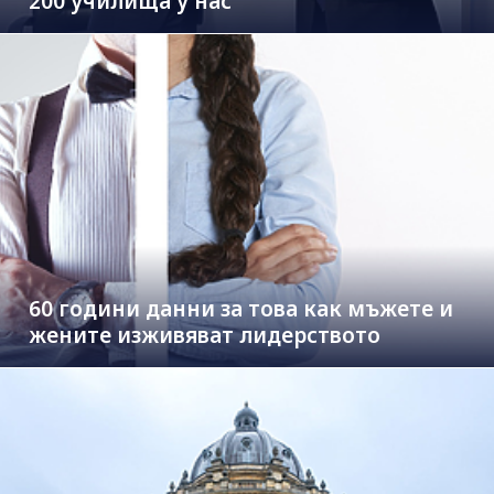
200 училища у нас
60 години данни за това как мъжете и
жените изживяват лидерството