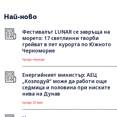
Най-ново
Фестивалът LUNAR се завръща на
морето: 17 светлинни творби
грейват в пет курорта по Южното
Черноморие
преди секунди
Енергийният министър: АЕЦ
„Козлодуй“ може да работи още
седмица и половина при ниските
нива на Дунав
преди 20 мин