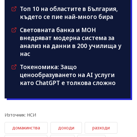
Топ 10 на областите в България,
където се пие най-много бира
Световната банка и МОН
внедряват модерна система за
анализ на данни в 200 училища у
нас
Токеномика: Защо
ценообразуването на AI услуги
като ChatGPT е толкова сложно
Източник: НСИ
домакинства
доходи
разходи