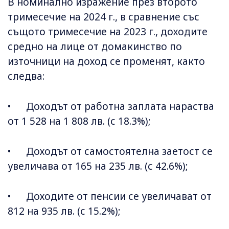
В номинално изражение през второто
тримесечие на 2024 г., в сравнение със
същото тримесечие на 2023 г., доходите
средно на лице от домакинство по
източници на доход се променят, както
следва:
• Доходът от работна заплата нараства
от 1 528 на 1 808 лв. (с 18.3%);
• Доходът от самостоятелна заетост се
увеличава от 165 на 235 лв. (с 42.6%);
• Доходите от пенсии се увеличават от
812 на 935 лв. (с 15.2%);