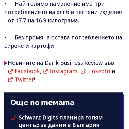
• Най-голямо намаление има при
потреблението на хляб и тестени изделия
- от 17.7 на 16.9 килограма.
• Без промяна остава потреблението на
сирене и картофи
Новините на Darik Business Review във
Facebook
,
Instagram
,
LinkedIn
и
Twitter
!
Още по темата
Schwarz Digits планира голям
център за данни в България