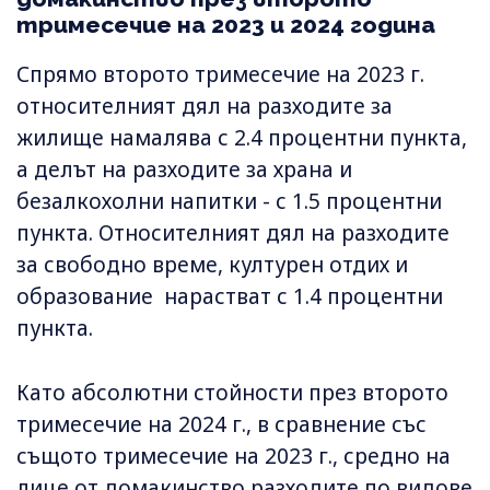
тримесечие на 2023 и 2024 година
Спрямо второто тримесечие на 2023 г.
относителният дял на разходите за
жилище намалява с 2.4 процентни пункта,
а делът на разходите за храна и
безалкохолни напитки - с 1.5 процентни
пункта. Относителният дял на разходите
за свободно време, културен отдих и
образование нарастват с 1.4 процентни
пункта.
Като абсолютни стойности през второто
тримесечие на 2024 г., в сравнение със
същото тримесечие на 2023 г., средно на
лице от домакинство разходите по видове