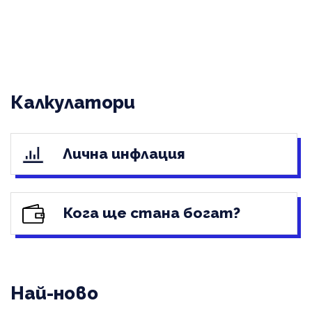
Калкулатори
Лична инфлация
Кога ще стана богат?
Най-ново