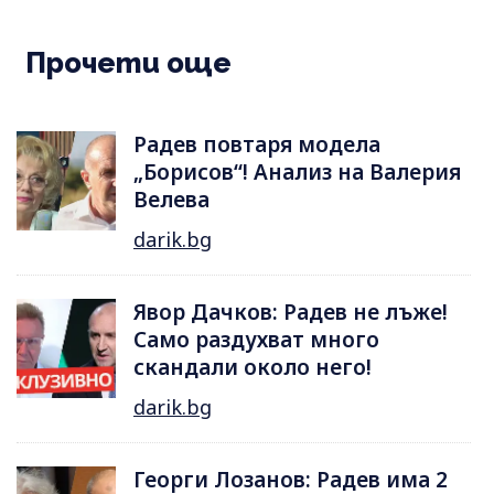
Прочети още
Радев повтаря модела
„Борисов“! Анализ на Валерия
Велева
darik.bg
Явор Дачков: Радев не лъже!
Само раздухват много
скандали около него!
darik.bg
Георги Лозанов: Радев има 2