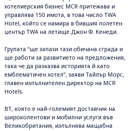
хотелиерския бизнес MCR притежава и
управлява 150 имота, в това число TWA
Hotel, който се намира в бившия полетен
център TWA на летище Джон Ф. Кенеди.
Групата “ще запази тази обичана сграда и
ще работи за развитието на предложения,
така че да разказва историята й като
емблематичен хотел”, заяви Тайлър Морс,
главен изпълнителен директор на MCR
Hotels.
BT, която е най-големият доставчик на
широколентови и мобилни услуги във
Великобритания, изпълнява мащабна