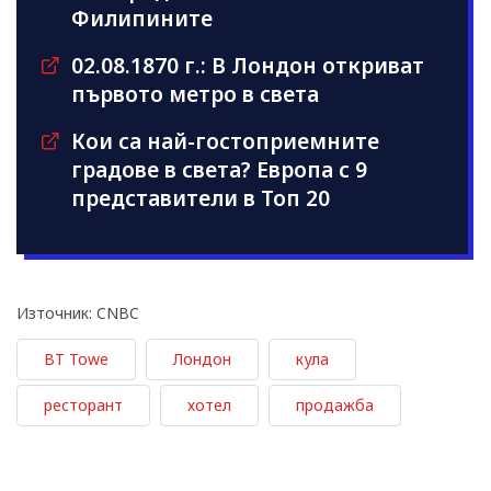
Филипините
02.08.1870 г.: В Лондон откриват
първото метро в света
Кои са най-гостоприемните
градове в света? Европа с 9
представители в Топ 20
Източник: CNBC
BT Towe
Лондон
кула
ресторант
хотел
продажба