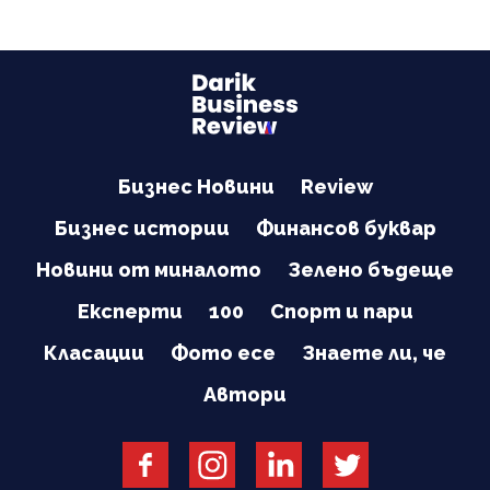
Бизнес Новини
Review
Бизнес истории
Финансов буквар
Новини от миналото
Зелено бъдеще
Експерти
100
Спорт и пари
Класации
Фото есе
Знаете ли, че
Автори