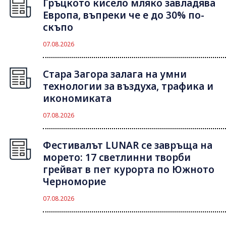
Гръцкото кисело мляко завладява
Европа, въпреки че е до 30% по-
скъпо
07.08.2026
Стара Загора залага на умни
технологии за въздуха, трафика и
икономиката
07.08.2026
Фестивалът LUNAR се завръща на
морето: 17 светлинни творби
грейват в пет курорта по Южното
Черноморие
07.08.2026