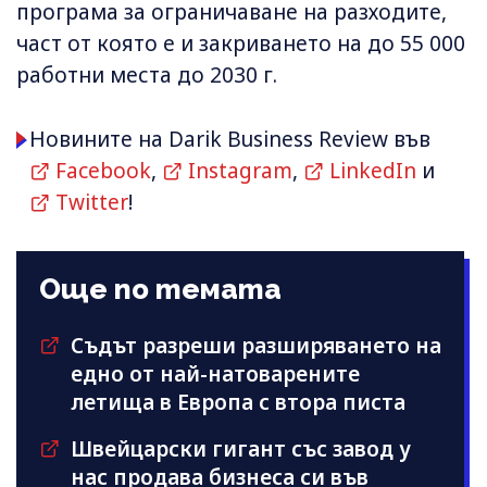
програма за ограничаване на разходите,
част от която е и закриването на до 55 000
работни места до 2030 г.
Новините на Darik Business Review във
Facebook
,
Instagram
,
LinkedIn
и
Twitter
!
Още по темата
Съдът разреши разширяването на
едно от най-натоварените
летища в Европа с втора писта
Швейцарски гигант със завод у
нас продава бизнеса си във