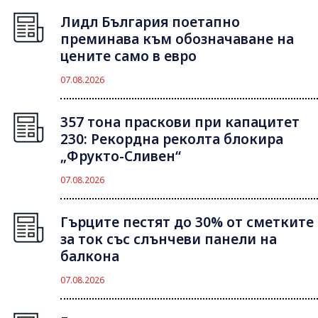
Лидл България поетапно
преминава към обозначаване на
цените само в евро
07.08.2026
357 тона праскови при капацитет
230: Рекордна реколта блокира
„Фрукто-Сливен“
07.08.2026
Гърците пестят до 30% от сметките
за ток със слънчеви панели на
балкона
07.08.2026