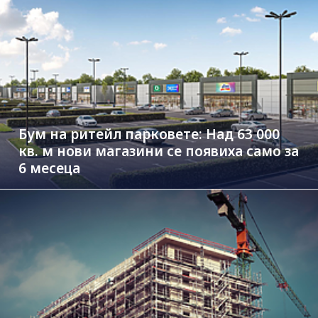
Бум на ритейл парковете: Над 63 000
кв. м нови магазини се появиха само за
6 месеца