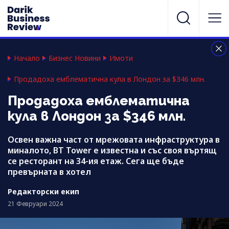
Начало
Бизнес Новини
Имоти
Продадоха емблематична кула в Лондон за $346 млн.
Продадоха емблематична
кула в Лондон за $346 млн.
Освен важна част от мрежовата инфраструктура в
миналото, BT Tower е известна и със своя въртящ
се ресторант на 34-ия етаж. Сега ще бъде
превърната в хотел
Редакторски екип
21 Февруари 2024