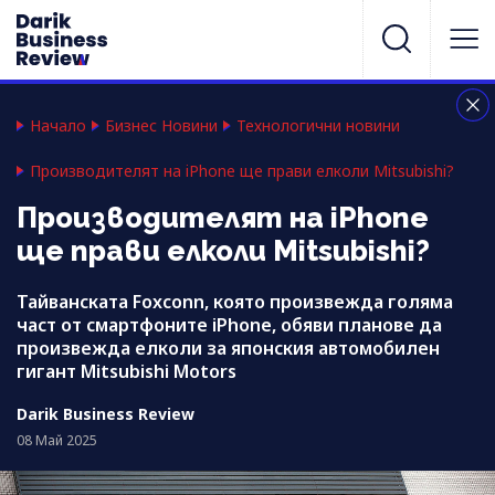
Начало
Бизнес Новини
Технологични новини
Производителят на iPhone ще прави елколи Mitsubishi?
Производителят на iPhone
ще прави елколи Mitsubishi?
Тайванската Foxconn, която произвежда голяма
част от смартфоните iPhone, обяви планове да
произвежда елколи за японския автомобилен
гигант Mitsubishi Motors
Darik Business Review
08 Май 2025