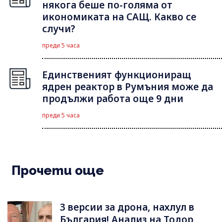
някога беше по-голяма от
икономиката на САЩ. Какво се
случи?
преди 5 часа
Единственият функциониращ
ядрен реактор в Румъния може да
продължи работа още 9 дни
преди 5 часа
Прочети още
3 версии за дрона, нахлул в
България! Анализ на Тодор