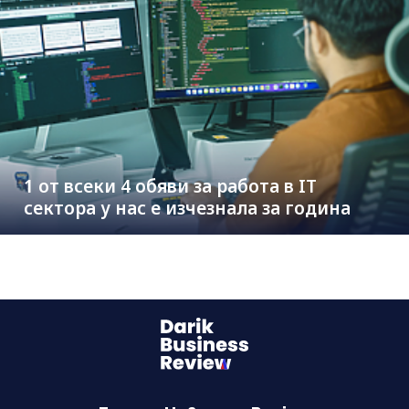
1 от всеки 4 обяви за работа в IT
сектора у нас е изчезнала за година