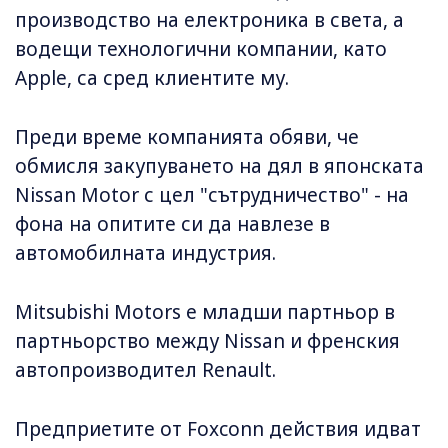
производство на електроника в света, а
водещи технологични компании, като
Apple, са сред клиентите му.
Преди време компанията обяви, че
обмисля закупуването на дял в японската
Nissan Motor с цел "сътрудничество" - на
фона на опитите си да навлезе в
автомобилната индустрия.
Mitsubishi Motors е младши партньор в
партньорство между Nissan и френския
автопроизводител Renault.
Предприетите от Foxconn действия идват