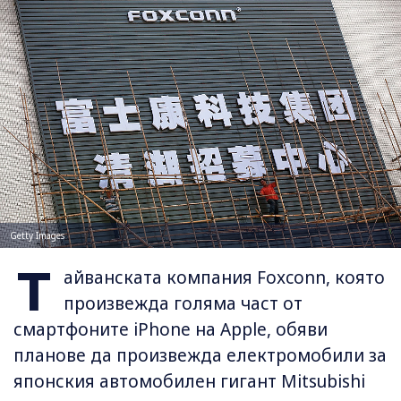
Getty Images
Т
айванската компания Foxconn, която
произвежда голяма част от
смартфоните iPhone на Apple, обяви
планове да произвежда електромобили за
японския автомобилен гигант Mitsubishi