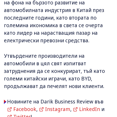
на фона на бързото развитие на
автомобилната индустрия в Китай през
последните години, като втората по
големина икономика в света се очерта
като лидер на нарастващия пазар на
електрически превозни средства.
Утвърдените производители на
автомобили в цял свят изпитват
затруднения да се конкурират, тъй като
големи китайски играчи, като BYD,
продължават да печелят нови клиенти.
Новините на Darik Business Review във
Facebook
,
Instagram
,
LinkedIn
и
Twitter
!