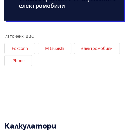
електромобили
Източник: BBC
Foxconn
Mitsubishi
електромобили
iPhone
Калкулатори