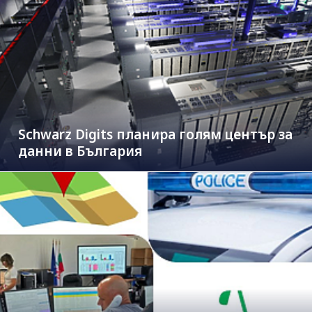
Schwarz Digits планира голям център за
данни в България