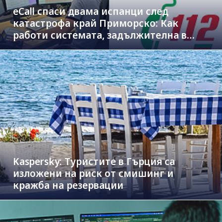
eCall спаси двама испанци след
катастрофа край Приморско: Как
работи системата, задължителна в
новите коли
Kaspersky: Туристите в Гърция са
изложени на риск от смишинг и
кражба на резервации