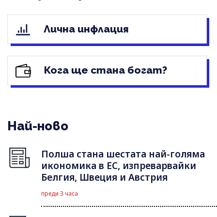
Лична инфлация
Кога ще стана богат?
Най-ново
Полша стана шестата най-голяма
икономика в ЕС, изпреварвайки
Белгия, Швеция и Австрия
преди 3 часа