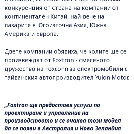
конкуренция от страна на компании от
континентален Китай, най-вече на
пазарите в Югоизточна Азия, Южна
Америка и Европа.
Двете компании обявиха, че колите ще се
произвеждат от Foxtron - смесеното
дружество на Foxconn за електромобили с
тайванския автопроизводител Yulon Motor.
„Foxtron ще предоставя услуги по
проектиране и управление на
производството и се очаква този модел
да се появи в Австралия и Нова Зеландия