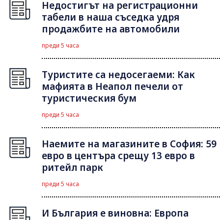
Недостигът на регистрационни
табели в наша съседка удря
продажбите на автомобили
преди 5 часа
Туристите са недосегаеми: Как
мафията в Неапол печели от
туристическия бум
преди 5 часа
Наемите на магазините в София: 59
евро в центъра срещу 13 евро в
ритейл парк
преди 5 часа
И България е виновна: Европа