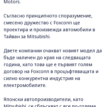
Motors.
Съгласно принципното споразумение,
смесено дружество с Foxconn ще
проектира и произвежда автомобили в
Тайван за Mitsubishi.
Двете компании очакват новият модел да
бъде наличен до края на следващата
година, като това ще е първият голям
договор на Foxconn в процъфтяващата и
силно конкурентна индустрия на
електромобилите.
Японски автопроизводители, като
Mitsubishi, се сблъскват с все по-голяма