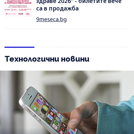
здраве 2026“ - билетите вече
са в продажба
9meseca.bg
Технологични новини